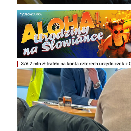
3/6 7 mln zł trafiło na konta czterech urzędniczek 