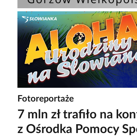
Fotoreportaże
7 mln zł trafiło na ko
z Ośrodka Pomocy Sp