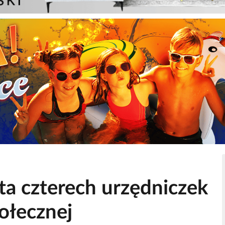
nta czterech urzędniczek
ołecznej