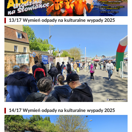
13/17 Wymień odpady na kulturalne wypady 2025
14/17 Wymień odpady na kulturalne wypady 2025