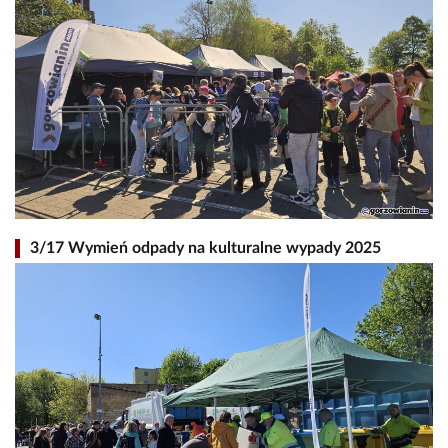
3/17 Wymień odpady na kulturalne wypady 2025