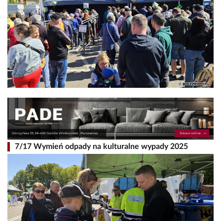
7/17 Wymień odpady na kulturalne wypady 2025