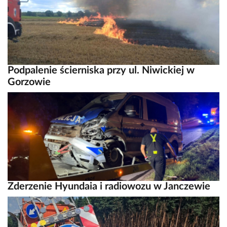
Podpalenie ścierniska przy ul. Niwickiej w
Gorzowie
Zderzenie Hyundaia i radiowozu w Janczewie