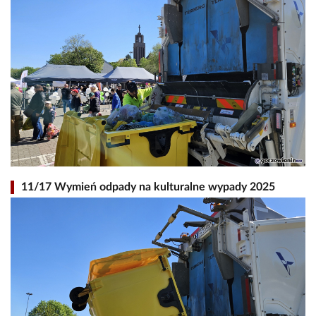
11/17 Wymień odpady na kulturalne wypady 2025