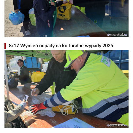
8/17 Wymień odpady na kulturalne wypady 2025