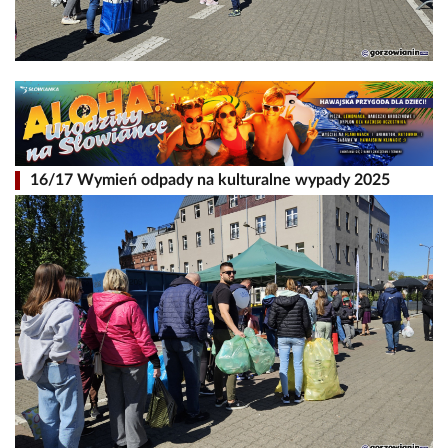
16/17 Wymień odpady na kulturalne wypady 2025