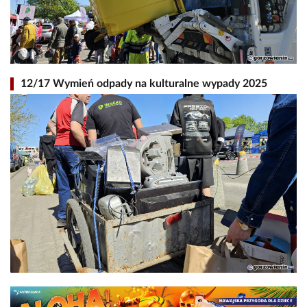
12/17 Wymień odpady na kulturalne wypady 2025