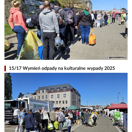
15/17 Wymień odpady na kulturalne wypady 2025