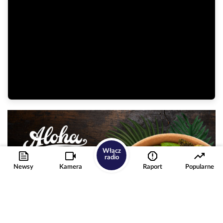
Włącz
radio
Newsy
Kamera
Raport
Popularne