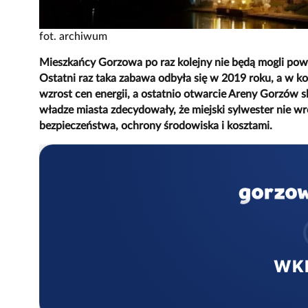
fot. archiwum
Mieszkańcy Gorzowa po raz kolejny nie będą mogli pow
Ostatni raz taka zabawa odbyła się w 2019 roku, a w ko
wzrost cen energii, a ostatnio otwarcie Areny Gorzów 
władze miasta zdecydowały, że miejski sylwester nie wr
bezpieczeństwa, ochrony środowiska i kosztami.
WK