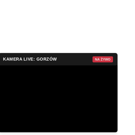
KAMERA LIVE: GORZÓW
NA ŻYWO