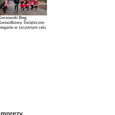
Gorzowski Bieg
Gwiazdkowy. Świąteczne
bieganie w szczytnym celu
Imprezy