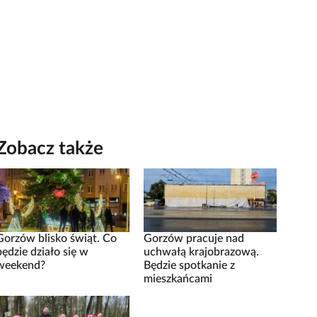
Zobacz także
Gorzów blisko świąt. Co
Gorzów pracuje nad
będzie działo się w
uchwałą krajobrazową.
weekend?
Będzie spotkanie z
mieszkańcami