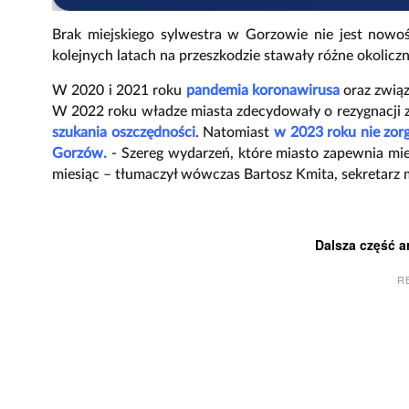
Brak miejskiego sylwestra w Gorzowie nie jest nowo
kolejnych latach na przeszkodzie stawały różne okoliczn
W 2020 i 2021 roku
pandemia koronawirusa
oraz związ
W 2022 roku władze miasta zdecydowały o rezygnacji z
szukania oszczędności
. Natomiast
w 2023 roku nie zor
Gorzów.
- Szereg wydarzeń, które miasto zapewnia mi
miesiąc – tłumaczył wówczas Bartosz Kmita, sekretarz
Dalsza część a
R