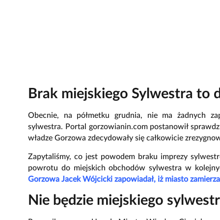
Brak miejskiego Sylwestra to d
Obecnie, na półmetku grudnia, nie ma żadnych zap
sylwestra. Portal gorzowianin.com postanowił sprawdzi
władze Gorzowa zdecydowały się całkowicie zrezygnowa
Zapytaliśmy, co jest powodem braku imprezy sylwestr
powrotu do miejskich obchodów sylwestra w kolejny
Gorzowa Jacek Wójcicki zapowiadał, iż miasto zamierz
Nie będzie miejskiego sylwest