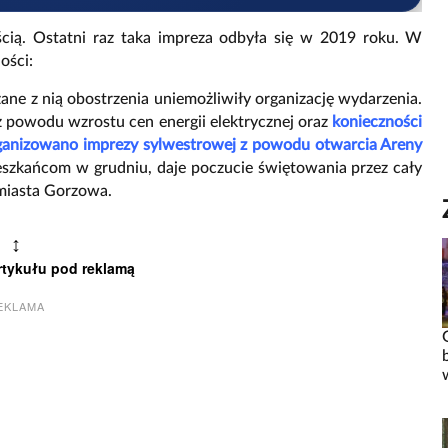
ścią. Ostatni raz taka impreza odbyła się w 2019 roku. W
ości:
ane z nią obostrzenia uniemożliwiły organizację wydarzenia.
 powodu wzrostu cen energii elektrycznej oraz
konieczności
ganizowano imprezy sylwestrowej z powodu otwarcia Areny
eszkańcom w grudniu, daje poczucie świętowania przez cały
 miasta Gorzowa.
↕
rtykułu pod reklamą
EKLAMA