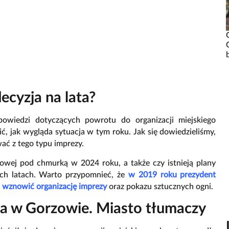
ecyzja na lata?
owiedzi dotyczących powrotu do organizacji miejskiego
ć, jak wygląda sytuacja w tym roku. Jak się dowiedzieliśmy,
ć z tego typu imprezy.
owej pod chmurką w 2024 roku, a także czy istnieją plany
ch latach. Warto przypomnieć, że
w 2019 roku prezydent
a wznowić organizację imprezy
oraz pokazu sztucznych ogni.
ra w Gorzowie. Miasto tłumaczy