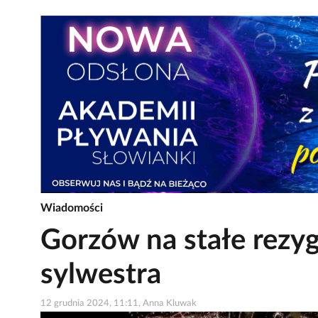
Wiadomości
Gorzów na stałe rezyg
sylwestra
12 grudnia 2024, 11:11, Anna Kluwak