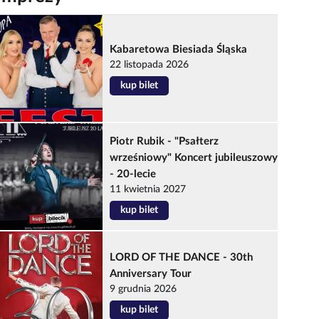
Kabaretowa Biesiada Śląska
22 listopada 2026
kup bilet
Piotr Rubik - "Psałterz
wrześniowy" Koncert jubileuszowy
- 20-lecie
11 kwietnia 2027
kup bilet
LORD OF THE DANCE - 30th
Anniversary Tour
9 grudnia 2026
kup bilet