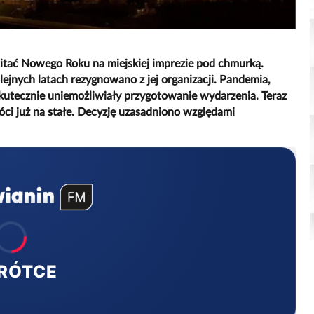
itać Nowego Roku na miejskiej imprezie pod chmurką.
lejnych latach rezygnowano z jej organizacji. Pandemia,
skutecznie uniemożliwiały przygotowanie wydarzenia. Teraz
óci już na stałe. Decyzję uzasadniono względami
RÓTCE