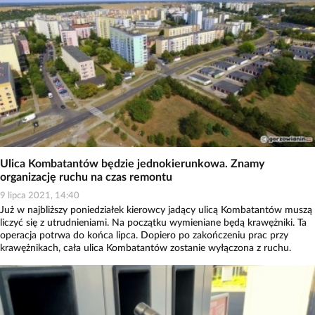
Ulica Kombatantów będzie jednokierunkowa. Znamy
organizację ruchu na czas remontu
9 lipca 2021, 14:40
Już w najbliższy poniedziałek kierowcy jadący ulicą Kombatantów muszą
liczyć się z utrudnieniami. Na początku wymieniane będą krawężniki. Ta
operacja potrwa do końca lipca. Dopiero po zakończeniu prac przy
krawężnikach, cała ulica Kombatantów zostanie wyłączona z ruchu.