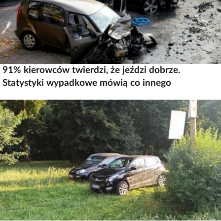
91% kierowców twierdzi, że jeździ dobrze.
Statystyki wypadkowe mówią co innego