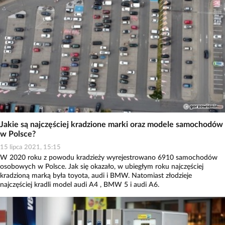
Jakie są najczęściej kradzione marki oraz modele samochodów
w Polsce?
15 lipca 2021, 15:15
W 2020 roku z powodu kradzieży wyrejestrowano 6910 samochodów
osobowych w Polsce. Jak się okazało, w ubiegłym roku najczęściej
kradzioną marką była toyota, audi i BMW. Natomiast złodzieje
najczęściej kradli model audi A4 , BMW 5 i audi A6.