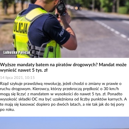
Wyższe mandaty batem na piratów drogowych? Mandat może
wynieść nawet 5 tys. zł
14 lipca 2021, 10:15
Rząd szykuje prawdziwą rewolucję, jeżeli chodzi o zmiany w prawie o
ruchu drogowym. Kierowcy, którzy przekroczą prędkość o 30 km/h
mogą się liczyć z mandatem w wysokości do nawet 5 tys. zł. Ponadto
wysokość składki OC ma być uzależniona od liczby punktów karnych. A
te mają się kasować dopiero po dwóch latach, a nie tak jak do tej pory
po roku.