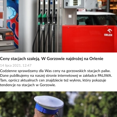
Ceny stacjach szaleją. W Gorzowie najdrożej na Orlenie
14 lipca 2021, 12:47
Codzienne sprawdzamy dla Was ceny na gorzowskich stacjach paliw.
Dane publikujemy na naszej stronie internetowej w zakładce PALIWA.
Tam, oprócz aktualnych cen znajdziecie też wykres, który pokazuje
tendencje na stacjach w Gorzowie.