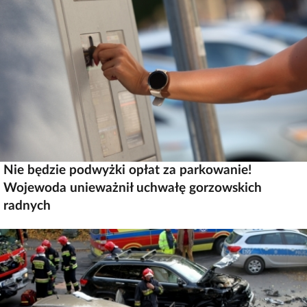
Nie będzie podwyżki opłat za parkowanie!
Wojewoda unieważnił uchwałę gorzowskich
radnych