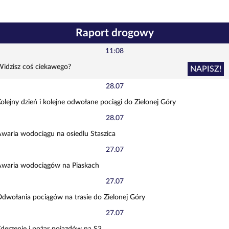
Raport drogowy
11:08
idzisz coś ciekawego?
NAPISZ!
28.07
olejny dzień i kolejne odwołane pociągi do Zielonej Góry
28.07
waria wodociągu na osiedlu Staszica
27.07
waria wodociągów na Piaskach
27.07
dwołania pociągów na trasie do Zielonej Góry
27.07