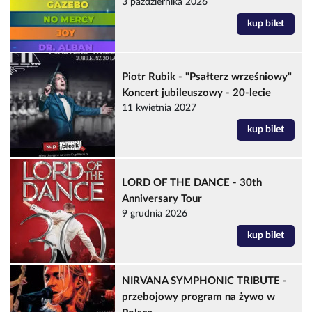
3 października 2026
kup bilet
Piotr Rubik - "Psałterz wrześniowy"
Koncert jubileuszowy - 20-lecie
11 kwietnia 2027
kup bilet
LORD OF THE DANCE - 30th
Anniversary Tour
9 grudnia 2026
kup bilet
NIRVANA SYMPHONIC TRIBUTE -
przebojowy program na żywo w