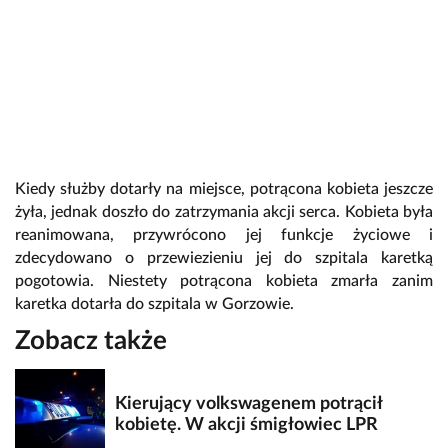
Kiedy służby dotarły na miejsce, potrącona kobieta jeszcze
żyła, jednak doszło do zatrzymania akcji serca. Kobieta była
reanimowana, przywrócono jej funkcje życiowe i
zdecydowano o przewiezieniu jej do szpitala karetką
pogotowia. Niestety potrącona kobieta zmarła zanim
karetka dotarła do szpitala w Gorzowie.
Zobacz także
Kierujący volkswagenem potrącił
kobietę. W akcji śmigłowiec LPR