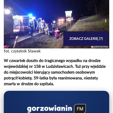
ZOBACZ GALERIĘ (7)
fot. czytelnik Sławek
W czwartek doszło do tragicznego wypadku na drodze
wojewódzkiej nr 158 w Ludzisławicach. Tuż przy wjeździe
do miejscowości kierujący samochodem osobowym
potrącił kobietę. 59-latka była reanimowana, niestety
zmarła w drodze do szpitala.