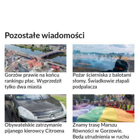
Pozostałe wiadomości
Gorzów prawie na końcu
Pożar ścierniska z balotami
rankingu płac. Wyprzedził
słomy. Świadkowie złapali
tylko dwa miasta
podpalacza
Obywatelskie zatrzymanie
Znamy trasę Marszu
pijanego kierowcy Citroena
Równości w Gorzowie.
Będą utrudnienia w ruchu