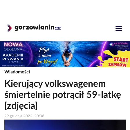
Wiadomości
Kierujący volkswagenem
śmiertelnie potrącił 59-latkę
[zdjęcia]
29 grudnia 2022, 20:38