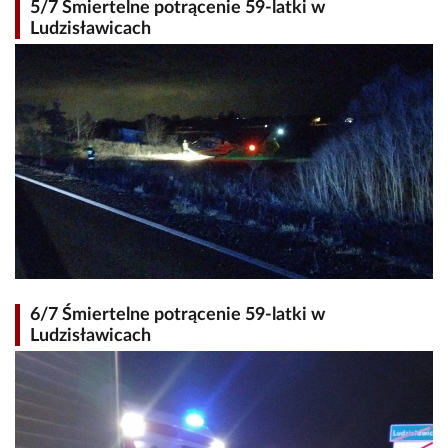
5/7 Śmiertelne potrącenie 59-latki w
Ludzisławicach
6/7 Śmiertelne potrącenie 59-latki w
Ludzisławicach