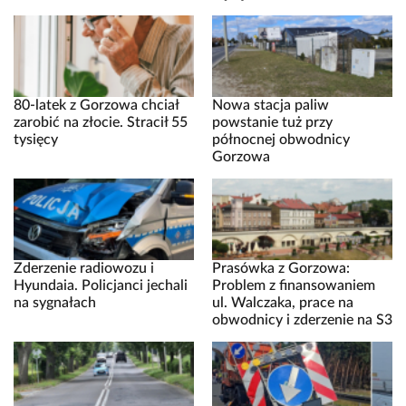
80-latek z Gorzowa chciał
Nowa stacja paliw
zarobić na złocie. Stracił 55
powstanie tuż przy
tysięcy
północnej obwodnicy
Gorzowa
Zderzenie radiowozu i
Prasówka z Gorzowa:
Hyundaia. Policjanci jechali
Problem z finansowaniem
na sygnałach
ul. Walczaka, prace na
obwodnicy i zderzenie na S3