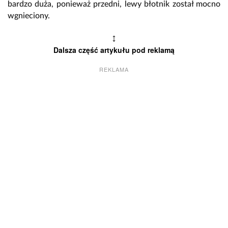
bardzo duża, ponieważ przedni, lewy błotnik został mocno
wgnieciony.
↕
Dalsza część artykułu pod reklamą
REKLAMA