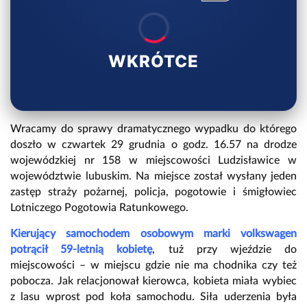
WKRÓTCE
Wracamy do sprawy dramatycznego wypadku do którego
doszło w czwartek 29 grudnia o godz. 16.57 na drodze
wojewódzkiej nr 158 w miejscowości Ludzisławice w
województwie lubuskim
. Na miejsce został wysłany jeden
zastęp straży pożarnej, policja, pogotowie i śmigłowiec
Lotniczego Pogotowia Ratunkowego.
Kierujący samochodem osobowym marki volkswagen
potrącił 59-letnią kobietę
, tuż przy wjeździe do
miejscowości – w miejscu gdzie nie ma chodnika czy też
pobocza. Jak relacjonował kierowca, kobieta miała wybiec
z lasu wprost pod koła samochodu. Siła uderzenia była