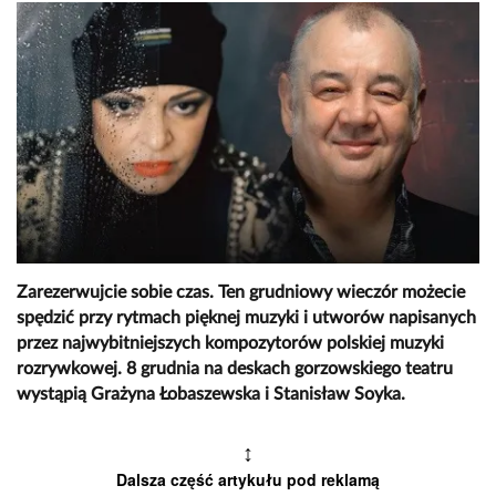
Zarezerwujcie sobie czas. Ten grudniowy wieczór możecie
spędzić przy rytmach pięknej muzyki i utworów napisanych
przez najwybitniejszych kompozytorów polskiej muzyki
rozrywkowej. 8 grudnia na deskach gorzowskiego teatru
wystąpią Grażyna Łobaszewska i Stanisław Soyka.
↕
Dalsza część artykułu pod reklamą