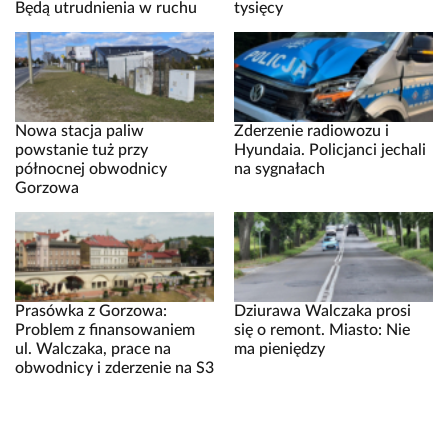
Będą utrudnienia w ruchu
tysięcy
Nowa stacja paliw
Zderzenie radiowozu i
powstanie tuż przy
Hyundaia. Policjanci jechali
północnej obwodnicy
na sygnałach
Gorzowa
Prasówka z Gorzowa:
Dziurawa Walczaka prosi
Problem z finansowaniem
się o remont. Miasto: Nie
ul. Walczaka, prace na
ma pieniędzy
obwodnicy i zderzenie na S3