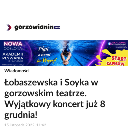
Wiadomości
Łobaszewska i Soyka w
gorzowskim teatrze.
Wyjątkowy koncert już 8
grudnia!
15 listopada 2022, 11:42