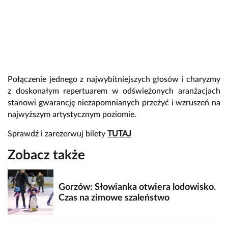
Połączenie jednego z najwybitniejszych głosów i charyzmy
z doskonałym repertuarem w odświeżonych aranżacjach
stanowi gwarancję niezapomnianych przeżyć i wzruszeń na
najwyższym artystycznym poziomie.
Sprawdź i zarezerwuj bilety
TUTAJ
Zobacz także
Gorzów: Słowianka otwiera lodowisko.
Czas na zimowe szaleństwo