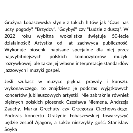
Grażyna Łobaszewska słynie z takich hitów jak "Czas nas
uczy pogody", "Brzydcy", "Gdybyś" czy "Ludzie z duszą". W
2022 roku wybitna wokalistka świętuje 50-lecie
działalności! Artystka od lat zachwyca publiczność.
Wykonuje piosenki napisane specjalnie dla niej przez
najwybitniejszych polskich kompozytorów muzyki
rozrywkowej, ale także jej własne interpretacje standardów
jazzowych i muzyki gospel.
Jeśli szukasz w muzyce piękna, prawdy i kunsztu
wykonawczego, to znajdziesz je podczas wyjątkowych
koncertów jubileuszowych artystki. Nie zabraknie również
pięknych polskich piosenek Czesława Niemena, Andrzeja
Zauchy, Marka Grechuty czy Grzegorza Ciechowskiego.
Podczas koncertu Grażynie Łobaszewskiej towarzyszyć
będzie zespół Ajagore, a także niezwykły gość: Stanisław
Soyka