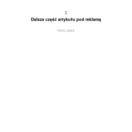
↕
Dalsza część artykułu pod reklamą
REKLAMA