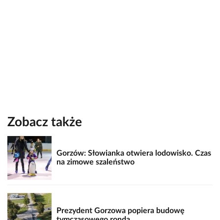
Zobacz także
Gorzów: Słowianka otwiera lodowisko. Czas
na zimowe szaleństwo
Prezydent Gorzowa popiera budowę
tymczasowego ronda