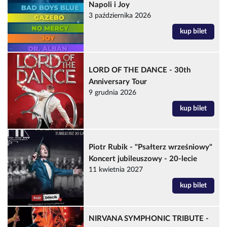
Napoli i Joy
3 października 2026
kup bilet
LORD OF THE DANCE - 30th
Anniversary Tour
9 grudnia 2026
kup bilet
Piotr Rubik - "Psałterz wrześniowy"
Koncert jubileuszowy - 20-lecie
11 kwietnia 2027
kup bilet
NIRVANA SYMPHONIC TRIBUTE -