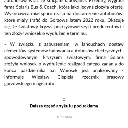
autobusów wraz ze stacjami ładowania. Przetarg wygrała
firma Solaris Bus & Coach, która jako jedyna złożyła ofertę.
Wykonawca miał sporo czasu na dostarczenie autobusów,
które miały trafić do Gorzowa latem 2022 roku. Okazuje
się, że światowy kryzys pokrzyżował szyki producentowi i
ten złożył wniosek o wydłużenie terminu.
- W związku z zaburzeniami w łańcuchach dostaw
elementów systemów ładowania autobusów elektrycznych,
spowodowanymi kryzysem światowym, firma Solaris
złożyła wniosek o wydłużenie realizacji całego zadania do
końca października b.r. Wniosek jest analizowany -
informuje Wiesław Ciepiela, rzecznik prasowy
gorzowskiego magistratu.
↕
Dalsza część artykułu pod reklamą
REKLAMA