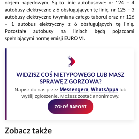
olejem napędowym. Są to linie autobusowe: nr 124 – 4
autobusy elektryczne z 6 obsługujących tę linię, nr 125 – 3
autobusy elektryczne (wymiana całego taboru) oraz nr 126
– 1 autobus elektryczny z 6 obsługujących tę linię.
Pozostałe autobusy na liniach będą pojazdami
spełniającymi normę emisji EURO VI.
WIDZISZ COŚ NIETYPOWEGO LUB MASZ
SPRAWĘ Z GORZOWA?
Napisz do nas przez
Messengera
,
WhatsAppa
lub
wyślij zgłoszenie. Możesz zostać anonimowy.
ZGŁOŚ RAPORT
Zobacz także