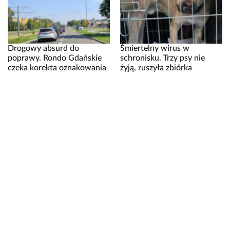
Drogowy absurd do
Śmiertelny wirus w
poprawy. Rondo Gdańskie
schronisku. Trzy psy nie
czeka korekta oznakowania
żyją, ruszyła zbiórka