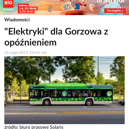
Wiadomości
"Elektryki" dla Gorzowa z
opóźnieniem
16 maja 2022, 10:43, mk
źródło: biuro prasowe Solaris