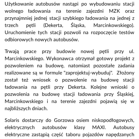
Użytkowanie autobusów nastąpi po wybudowaniu stacji
wolnego ładowania na terenie zajezdni MZK oraz
przynajmniej jednej stacji szybkiego ładowania na jednej z
trzech pętli (Dekerta, Śląska, Marcinkowskiego).
Uruchomienie tych stacji pozwoli na rozpoczęcie testów
odbiorowych nowych autobusów.
Trwają prace przy budowie nowej pętli przy ul.
Marcinkowskiego. Wykonawca otrzymał gotowy projekt z
pozwoleniem na budowę, natomiast pozostałe zadania
realizowane są w formule "zaprojektuj-wybuduj". Złożony
został też wniosek o pozwolenie na budowę stacji
ładowania na pętli przy Dekerta. Kolejne wnioski o
pozwolenia na budowę stacji ładowania przy Śląskiej,
Marcinkowskiego i na terenie zajezdni pojawią się w
najbliższych dniach.
Solaris dostarczy do Gorzowa osiem niskopodłogowych,
elektrycznych autobusów klasy MAXI. Autobusy
elektryczne zastąpią część taboru pojazdów napędzanych