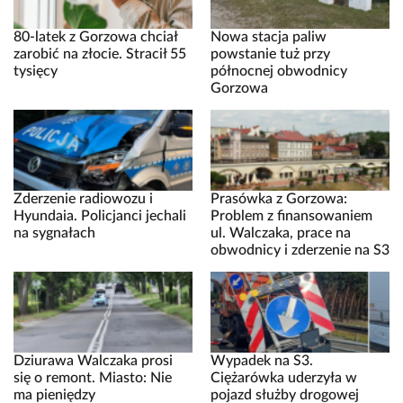
80-latek z Gorzowa chciał
Nowa stacja paliw
zarobić na złocie. Stracił 55
powstanie tuż przy
tysięcy
północnej obwodnicy
Gorzowa
Zderzenie radiowozu i
Prasówka z Gorzowa:
Hyundaia. Policjanci jechali
Problem z finansowaniem
na sygnałach
ul. Walczaka, prace na
obwodnicy i zderzenie na S3
Dziurawa Walczaka prosi
Wypadek na S3.
się o remont. Miasto: Nie
Ciężarówka uderzyła w
ma pieniędzy
pojazd służby drogowej