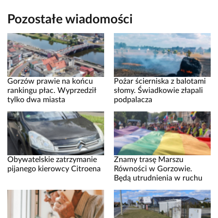
Pozostałe wiadomości
Gorzów prawie na końcu
Pożar ścierniska z balotami
rankingu płac. Wyprzedził
słomy. Świadkowie złapali
tylko dwa miasta
podpalacza
Obywatelskie zatrzymanie
Znamy trasę Marszu
pijanego kierowcy Citroena
Równości w Gorzowie.
Będą utrudnienia w ruchu