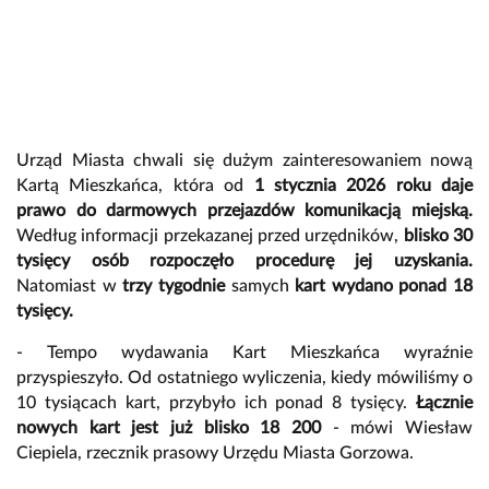
Urząd Miasta chwali się dużym zainteresowaniem nową
Kartą Mieszkańca, która od
1 stycznia 2026 roku daje
prawo do darmowych przejazdów komunikacją miejską.
Według informacji przekazanej przed urzędników,
blisko 30
tysięcy osób
rozpoczęło procedurę jej uzyskania.
Natomiast
w
trzy tygodnie
samych
kart wydano ponad 18
tysięcy.
- Tempo wydawania Kart Mieszkańca wyraźnie
przyspieszyło. Od ostatniego wyliczenia, kiedy mówiliśmy o
10 tysiącach kart, przybyło ich ponad 8 tysięcy.
Łącznie
nowych kart jest już blisko 18 200
- mówi Wiesław
Ciepiela, rzecznik prasowy Urzędu Miasta Gorzowa.