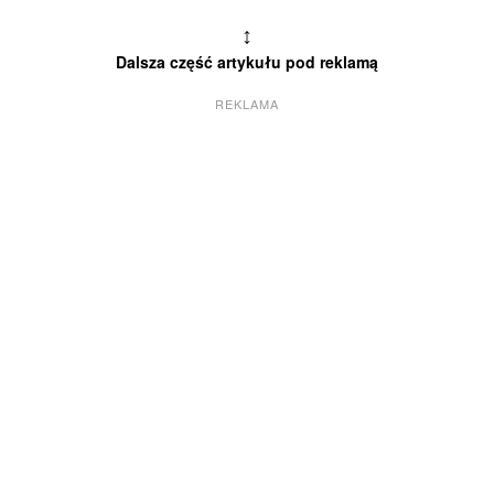
↕
Dalsza część artykułu pod reklamą
REKLAMA