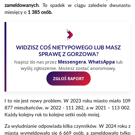
zameldowanych
. To spadek w ciągu zaledwie dwunastu
miesięcy o
1 385 osób.
WIDZISZ COŚ NIETYPOWEGO LUB MASZ
SPRAWĘ Z GORZOWA?
Napisz do nas przez
Messengera
,
WhatsAppa
lub
wyślij zgłoszenie. Możesz zostać anonimowy.
ZGŁOŚ RAPORT
I to nie jest nowy problem. W 2023 roku miasto miało 109
877 mieszkańców, w 2022 - 111 282, a w 2021 – 113 002.
Każdy kolejny rok to kolejne setki osób mniej.
Za wyludnianie odpowiada kilka czynników. W 2024 roku z
miasta wymeldowało się 6 669 osób, a zameldowało tylko