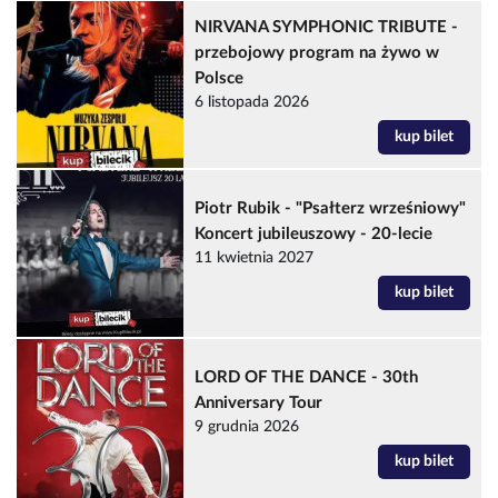
NIRVANA SYMPHONIC TRIBUTE -
przebojowy program na żywo w
Polsce
6 listopada 2026
kup bilet
Piotr Rubik - "Psałterz wrześniowy"
Koncert jubileuszowy - 20-lecie
11 kwietnia 2027
kup bilet
LORD OF THE DANCE - 30th
Anniversary Tour
9 grudnia 2026
kup bilet