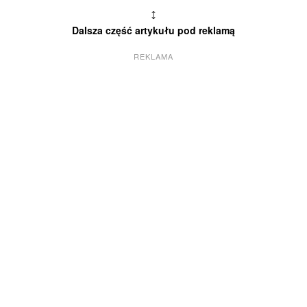
↕
Dalsza część artykułu pod reklamą
REKLAMA