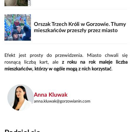
Orszak Trzech Króli w Gorzowie. Tłumy
mieszkańców przeszły przez miasto
Efekt jest prosty do przewidzenia. Miasto chwali się
rosnącą liczbą kart, ale
z roku na rok maleje liczba
mieszkańców, którzy w ogóle mogą z nich korzystać
.
Anna Kluwak
anna.kluwak@gorzowianin.com