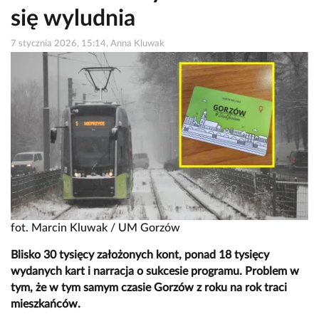
się wyludnia
7 stycznia 2026, 15:14, Anna Kluwak
fot. Marcin Kluwak / UM Gorzów
Blisko 30 tysięcy założonych kont, ponad 18 tysięcy
wydanych kart i narracja o sukcesie programu. Problem w
tym, że w tym samym czasie Gorzów z roku na rok traci
mieszkańców.