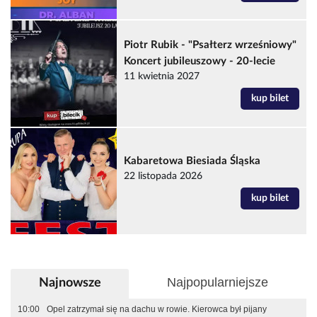
Piotr Rubik - "Psałterz wrześniowy"
Koncert jubileuszowy - 20-lecie
11 kwietnia 2027
kup bilet
Kabaretowa Biesiada Śląska
22 listopada 2026
kup bilet
Najpopularniejsze
Najnowsze
10:00
Opel zatrzymał się na dachu w rowie. Kierowca był pijany