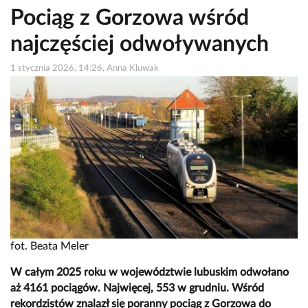
Pociąg z Gorzowa wśród
najczęściej odwoływanych
1 stycznia 2026, 14:26, Anna Kluwak
fot. Beata Meler
W całym 2025 roku w województwie lubuskim odwołano
aż 4161 pociągów. Najwięcej, 553 w grudniu. Wśród
rekordzistów znalazł się poranny pociąg z Gorzowa do