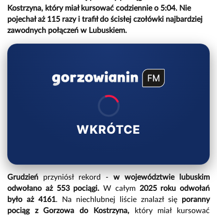
Kostrzyna, który miał kursować codziennie o 5:04. Nie
pojechał aż 115 razy i trafił do ścisłej czołówki najbardziej
zawodnych połączeń w Lubuskiem.
WKRÓTCE
Grudzień
przyniósł rekord -
w województwie lubuskim
odwołano aż 553 pociągi.
W całym
2025 roku odwołań
było aż 4161
. Na niechlubnej liście znalazł się
poranny
pociąg z Gorzowa do Kostrzyna,
który miał kursować