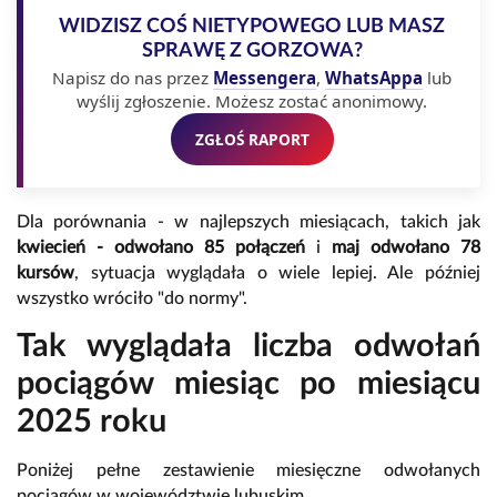
WIDZISZ COŚ NIETYPOWEGO LUB MASZ
SPRAWĘ Z GORZOWA?
Napisz do nas przez
Messengera
,
WhatsAppa
lub
wyślij zgłoszenie. Możesz zostać anonimowy.
ZGŁOŚ RAPORT
Dla porównania - w najlepszych miesiącach, takich jak
kwiecień - odwołano 85 połączeń
i
maj odwołano 78
kursów
, sytuacja wyglądała o wiele lepiej. Ale później
wszystko wróciło "do normy".
Tak wyglądała liczba odwołań
pociągów miesiąc po miesiącu
2025 roku
Poniżej pełne zestawienie miesięczne odwołanych
pociągów w województwie lubuskim