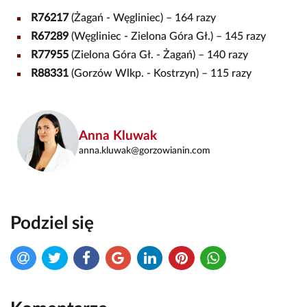
R76217
(Żagań - Węgliniec) – 164 razy
R67289
(Węgliniec - Zielona Góra Gł.) – 145 razy
R77955
(Zielona Góra Gł. - Żagań) – 140 razy
R88331
(Gorzów Wlkp. - Kostrzyn) – 115 razy
Anna Kluwak
anna.kluwak@gorzowianin.com
Podziel się