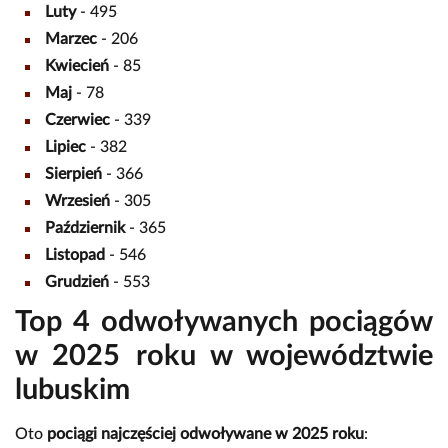
Luty
- 495
Marzec
- 206
Kwiecień
- 85
Maj
- 78
Czerwiec
- 339
Lipiec
- 382
Sierpień
- 366
Wrzesień
- 305
Październik
- 365
Listopad
- 546
Grudzień
- 553
Top 4 odwoływanych pociągów
w 2025 roku w województwie
lubuskim
Oto
pociągi najczęściej odwoływane w 2025 roku
: