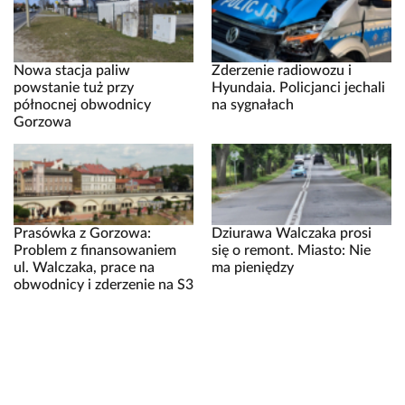
Nowa stacja paliw
Zderzenie radiowozu i
powstanie tuż przy
Hyundaia. Policjanci jechali
północnej obwodnicy
na sygnałach
Gorzowa
Prasówka z Gorzowa:
Dziurawa Walczaka prosi
Problem z finansowaniem
się o remont. Miasto: Nie
ul. Walczaka, prace na
ma pieniędzy
obwodnicy i zderzenie na S3