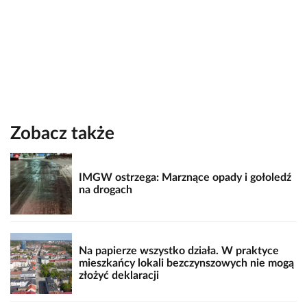
Zobacz także
IMGW ostrzega: Marznące opady i gołoledź
na drogach
Na papierze wszystko działa. W praktyce
mieszkańcy lokali bezczynszowych nie mogą
złożyć deklaracji