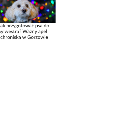
Jak przygotować psa do
Sylwestra? Ważny apel
schroniska w Gorzowie