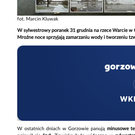
fot. Marcin Kluwak
W sylwestrowy poranek 31 grudnia na rzece Warcie w Go
Mroźne noce sprzyjają zamarzaniu wody i tworzeniu tz
WK
W ostatnich dniach w Gorzowie panują
minusowe te