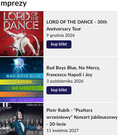
Imprezy
LORD OF THE DANCE - 30th
Anniversary Tour
9 grudnia 2026
kup bilet
Bad Boys Blue, No Mercy,
Francesco Napoli i Joy
3 października 2026
kup bilet
Piotr Rubik - "Psałterz
wrześniowy" Koncert jubileuszowy
- 20-lecie
11 kwietnia 2027