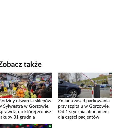
Zobacz także
Godziny otwarcia sklepów
Zmiana zasad parkowania
w Sylwestra w Gorzowie.
przy szpitalu w Gorzowie.
Sprawdź, do której zrobisz
Od 1 stycznia abonament
zakupy 31 grudnia
dla części pacjentów