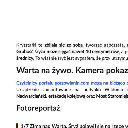
Kryształki te
zbijają się ze sobą
, tworząc gąbczastą,
Grubość śryżu może sięgać nawet 10 centymetrów
, a 
średnicy
. To właśnie śryż jest sygnałem, że przy utrzym
Warta na żywo. Kamera pokaz
Czytelnicy portalu gorzowianin.com mogą na bieżąco 
Urządzenie zamontowane na budynku Wildomu t
Nadwarciański
,
estakadę kolejową
oraz
Most Staromiej
Fotoreportaż
1/7 Zima nad Wartą. Śryż pojawił się na rzece