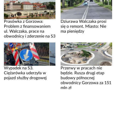
Prasówka z Gorzowa:
Dziurawa Walczaka prosi
Problem z finansowaniem
się o remont. Miasto: Nie
ul. Walczaka, prace na
ma pieniędzy
obwodnicy i zderzenie na S3
Wypadek na S3.
Przerwy w pracach nie
Ciężarówka uderzyła w
będzie. Rusza drugi etap
pojazd służby drogowej
budowy północnej
obwodnicy Gorzowa za 151
mln zł