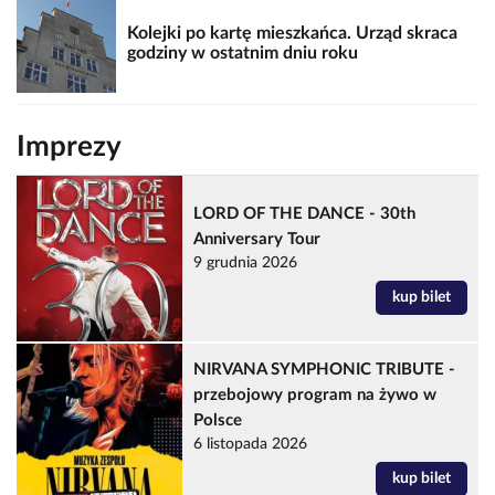
Kolejki po kartę mieszkańca. Urząd skraca
godziny w ostatnim dniu roku
Imprezy
LORD OF THE DANCE - 30th
Anniversary Tour
9 grudnia 2026
kup bilet
NIRVANA SYMPHONIC TRIBUTE -
przebojowy program na żywo w
Polsce
6 listopada 2026
kup bilet