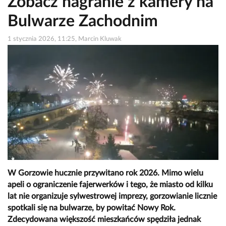
Zobacz nagranie z kamery na
Bulwarze Zachodnim
1 stycznia 2026, 11:25, Marcin Kluwak
W Gorzowie hucznie przywitano rok 2026. Mimo wielu
apeli o ograniczenie fajerwerków i tego, że miasto od kilku
lat nie organizuje sylwestrowej imprezy, gorzowianie licznie
spotkali się na bulwarze, by powitać Nowy Rok.
Zdecydowana większość mieszkańców spędziła jednak