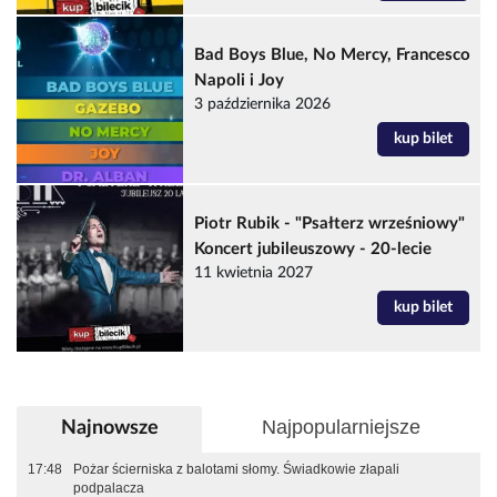
Bad Boys Blue, No Mercy, Francesco
Napoli i Joy
3 października 2026
kup bilet
Piotr Rubik - "Psałterz wrześniowy"
Koncert jubileuszowy - 20-lecie
11 kwietnia 2027
kup bilet
Najpopularniejsze
Najnowsze
17:48
Pożar ścierniska z balotami słomy. Świadkowie złapali
podpalacza