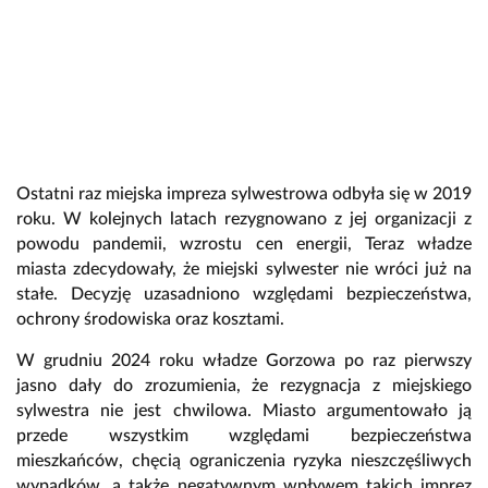
Ostatni raz miejska impreza sylwestrowa odbyła się w 2019
roku. W kolejnych latach rezygnowano z jej organizacji z
powodu pandemii, wzrostu cen energii, Teraz władze
miasta zdecydowały, że miejski sylwester nie wróci już na
stałe. Decyzję uzasadniono względami bezpieczeństwa,
ochrony środowiska oraz kosztami.
W grudniu 2024 roku władze Gorzowa po raz pierwszy
jasno dały do zrozumienia, że rezygnacja z miejskiego
sylwestra nie jest chwilowa. Miasto argumentowało ją
przede wszystkim względami bezpieczeństwa
mieszkańców, chęcią ograniczenia ryzyka nieszczęśliwych
wypadków, a także negatywnym wpływem takich imprez