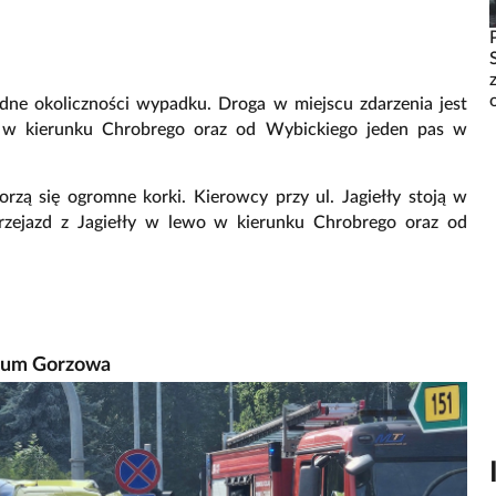
ładne okoliczności wypadku. Droga w miejscu zdarzenia jest
o w kierunku Chrobrego oraz od Wybickiego jeden pas w
rzą się ogromne korki. Kierowcy przy ul. Jagiełły stoją w
rzejazd z Jagiełły w lewo w kierunku Chrobrego oraz od
trum Gorzowa