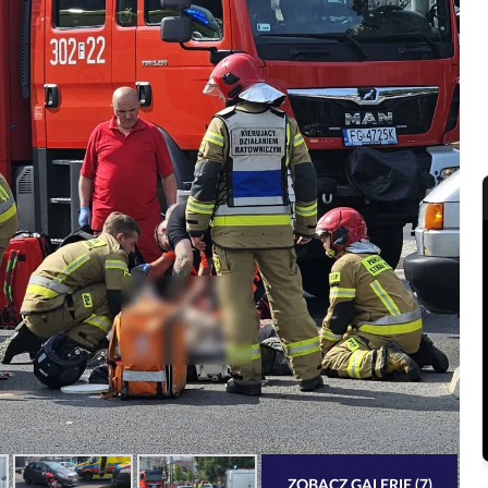
ZOBACZ GALERIĘ (7)