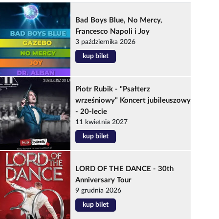
Bad Boys Blue, No Mercy,
Francesco Napoli i Joy
3 października 2026
kup bilet
Piotr Rubik - "Psałterz
wrześniowy" Koncert jubileuszowy
- 20-lecie
11 kwietnia 2027
kup bilet
LORD OF THE DANCE - 30th
Anniversary Tour
9 grudnia 2026
kup bilet