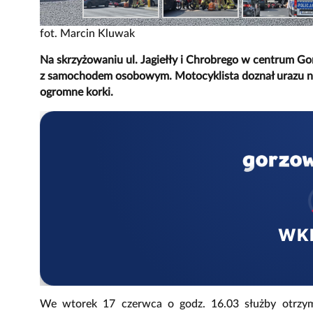
fot. Marcin Kluwak
Na skrzyżowaniu ul. Jagiełły i Chrobrego w centrum G
z samochodem osobowym. Motocyklista doznał urazu nó
ogromne korki.
WK
We wtorek 17 czerwca o godz. 16.03 służby otrzyma