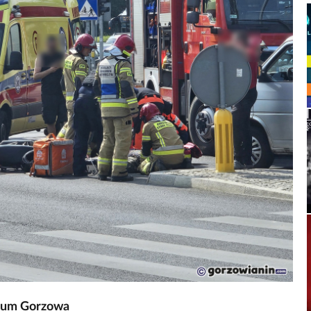
trum Gorzowa