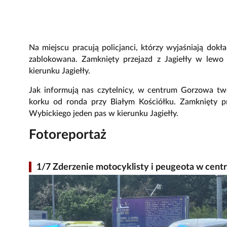
Na miejscu pracują policjanci, którzy wyjaśniają dok
zablokowana. Zamknięty przejazd z Jagiełły w lew
kierunku Jagiełły.
Jak informują nas czytelnicy, w centrum Gorzowa two
korku od ronda przy Białym Kościółku. Zamknięty p
Wybickiego jeden pas w kierunku Jagiełły.
Fotoreportaż
1/7 Zderzenie motocyklisty i peugeota w cen