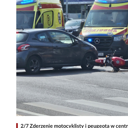
2/7 Zderzenie motocyklisty i peugeota w cen