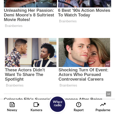
Włącz
radio
Newsy
Kamera
Raport
Popularne