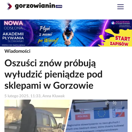
Wiadomości
Oszuści znów próbują
wyłudzić pieniądze pod
sklepami w Gorzowie
5 lutego 2025, 11:33, Anna Kluwak