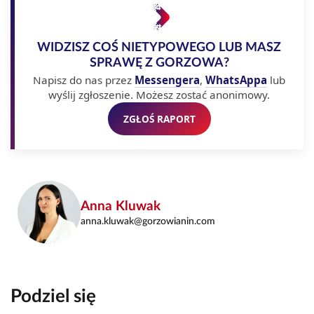
WIDZISZ COŚ NIETYPOWEGO LUB MASZ
SPRAWĘ Z GORZOWA?
Napisz do nas przez
Messengera
,
WhatsAppa
lub
wyślij zgłoszenie. Możesz zostać anonimowy.
ZGŁOŚ RAPORT
Anna Kluwak
anna.kluwak@gorzowianin.com
Podziel się