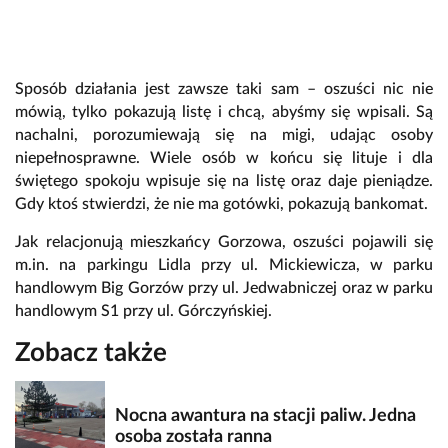
Sposób działania jest zawsze taki sam – oszuści nic nie
mówią, tylko pokazują listę i chcą, abyśmy się wpisali. Są
nachalni, porozumiewają się na migi, udając osoby
niepełnosprawne. Wiele osób w końcu się lituje i dla
świętego spokoju wpisuje się na listę oraz daje pieniądze.
Gdy ktoś stwierdzi, że nie ma gotówki, pokazują bankomat.
Jak relacjonują mieszkańcy Gorzowa, oszuści pojawili się
m.in. na parkingu Lidla przy ul. Mickiewicza, w parku
handlowym Big Gorzów przy ul. Jedwabniczej oraz w parku
handlowym S1 przy ul. Górczyńskiej.
Zobacz także
Nocna awantura na stacji paliw. Jedna
osoba została ranna