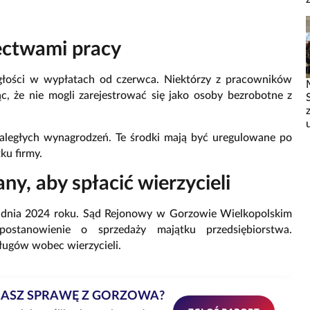
ectwami pracy
ległości w wypłatach od czerwca. Niektórzy z pracowników
, że nie mogli zarejestrować się jako osoby bezrobotne z
zaległych wynagrodzeń. Te środki mają być uregulowane po
ku firmy.
ny, aby spłacić wierzycieli
rudnia 2024 roku. Sąd Rejonowy w Gorzowie Wielkopolskim
ostanowienie o sprzedaży majątku przedsiębiorstwa.
ługów wobec wierzycieli.
MASZ SPRAWĘ Z GORZOWA?