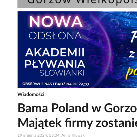
Wiadomości
Bama Poland w Gorzow
Majątek firmy zostani
19 grudnia 2024, 13:04, Anna Kluwak