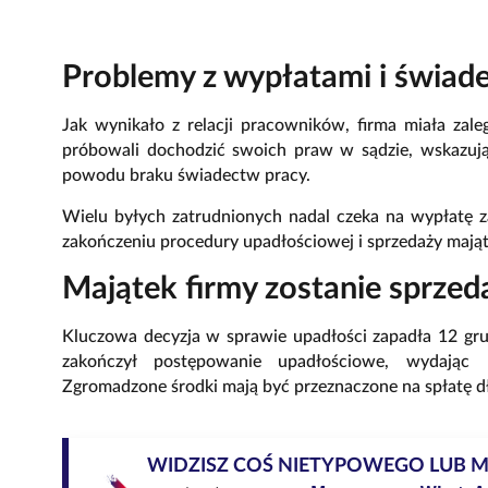
Problemy z wypłatami i świad
Jak wynikało z relacji pracowników, firma miała za
próbowali dochodzić swoich praw w sądzie, wskazując
powodu braku świadectw pracy.
Wielu byłych zatrudnionych nadal czeka na wypłatę 
zakończeniu procedury upadłościowej i sprzedaży mająt
Majątek firmy zostanie sprzeda
Kluczowa decyzja w sprawie upadłości zapadła 12 g
zakończył postępowanie upadłościowe, wydając p
Zgromadzone środki mają być przeznaczone na spłatę d
WIDZISZ COŚ NIETYPOWEGO LUB 