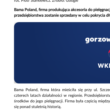
fot. Piotr Siarkiewicz. Źródło: Google
Bama Poland, firma produkująca akcesoria do pielęgnacj
przedsiębiorstwa zostanie sprzedany w celu pokrycia d
WK
Bama Poland, firma która mieściła się przy ul. Szcz
czterech latach działalności w regionie. Przedsiębior
środków do jego pielęgnacji. Firma była częścią mię
się ponad stuletnią historią.