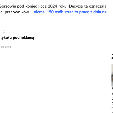
rzowie pod koniec lipca 2024 roku. Decyzja ta oznaczała
a jej pracowników –
niemal 150 osób straciło pracę z dnia na
↕
rtykułu pod reklamą
EKLAMA