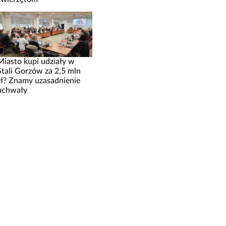
Miasto kupi udziały w
Stali Gorzów za 2,5 mln
zł? Znamy uzasadnienie
uchwały