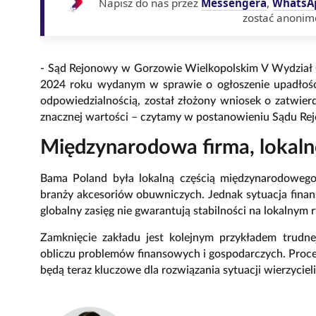
Napisz do nas przez
Messengera
,
WhatsA
zostać anonim
- Sąd Rejonowy w Gorzowie Wielkopolskim V Wydział 
2024 roku wydanym w sprawie o ogłoszenie upadłości
odpowiedzialnością, został złożony wniosek o zatwie
znacznej wartości – czytamy w postanowieniu Sądu R
Międzynarodowa firma, lokal
Bama Poland była lokalną częścią międzynarodoweg
branży akcesoriów obuwniczych. Jednak sytuacja fina
globalny zasięg nie gwarantują stabilności na lokalnym 
Zamknięcie zakładu jest kolejnym przykładem trudnej
obliczu problemów finansowych i gospodarczych. Proce
będą teraz kluczowe dla rozwiązania sytuacji wierzycie