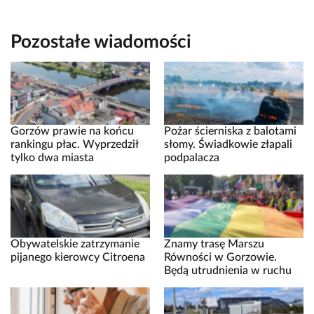
Pozostałe wiadomości
Gorzów prawie na końcu
Pożar ścierniska z balotami
rankingu płac. Wyprzedził
słomy. Świadkowie złapali
tylko dwa miasta
podpalacza
Obywatelskie zatrzymanie
Znamy trasę Marszu
pijanego kierowcy Citroena
Równości w Gorzowie.
Będą utrudnienia w ruchu