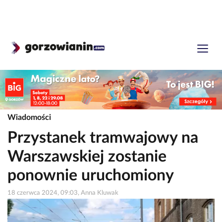
Wiadomości
Przystanek tramwajowy na
Warszawskiej zostanie
ponownie uruchomiony
18 czerwca 2024, 09:03, Anna Kluwak