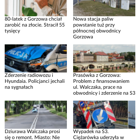
80-latek z Gorzowa chciał
Nowa stacja paliw
zarobić na złocie. Stracił 55
powstanie tuż przy
tysięcy
północnej obwodnicy
Gorzowa
Zderzenie radiowozu i
Prasówka z Gorzowa:
Hyundaia. Policjanci jechali
Problem z finansowaniem
na sygnałach
ul. Walczaka, prace na
obwodnicy i zderzenie na S3
Dziurawa Walczaka prosi
Wypadek na S3.
się o remont. Miasto: Nie
Ciężarówka uderzyła w