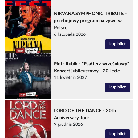
NIRVANA SYMPHONIC TRIBUTE -
przebojowy program na żywo w
Polsce
6 listopada 2026
kup bilet
Piotr Rubik - "Psałterz wrześniowy"
Koncert jubileuszowy - 20-lecie
11 kwietnia 2027
kup bilet
LORD OF THE DANCE - 30th
Anniversary Tour
9 grudnia 2026
kup bilet