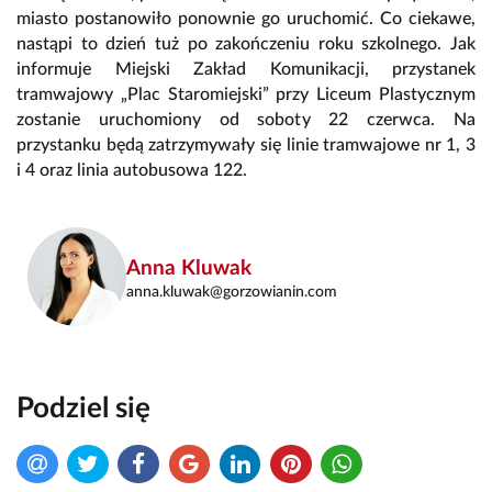
miasto postanowiło ponownie go uruchomić. Co ciekawe,
nastąpi to dzień tuż po zakończeniu roku szkolnego. Jak
informuje Miejski Zakład Komunikacji, przystanek
tramwajowy „Plac Staromiejski” przy Liceum Plastycznym
zostanie uruchomiony od soboty 22 czerwca. Na
przystanku będą zatrzymywały się linie tramwajowe nr 1, 3
i 4 oraz linia autobusowa 122.
Anna Kluwak
anna.kluwak@gorzowianin.com
Podziel się