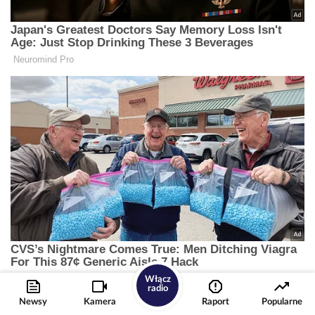
Włącz
radio
Newsy
Kamera
Raport
Popularne