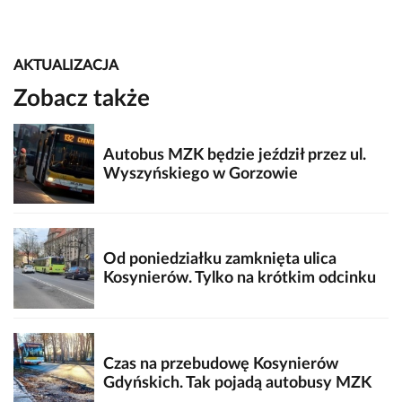
AKTUALIZACJA
Zobacz także
Autobus MZK będzie jeździł przez ul.
Wyszyńskiego w Gorzowie
Od poniedziałku zamknięta ulica
Kosynierów. Tylko na krótkim odcinku
Czas na przebudowę Kosynierów
Gdyńskich. Tak pojadą autobusy MZK