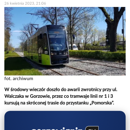
26 kwietnia 2023, 21:06
fot. archiwum
W środowy wieczór doszło do awarii zwrotnicy przy ul.
Walczaka w Gorzowie, przez co tramwaje linii nr 1 i 3
kursują na skróconej trasie do przystanku „Pomorska”.