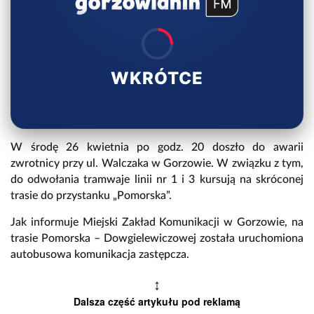
WKRÓTCE
W środę 26 kwietnia po godz. 20 doszło do awarii
zwrotnicy przy ul. Walczaka w Gorzowie. W związku z tym,
do odwołania tramwaje linii nr 1 i 3 kursują na skróconej
trasie do przystanku „Pomorska”.
Jak informuje Miejski Zakład Komunikacji w Gorzowie, na
trasie Pomorska – Dowgielewiczowej została uruchomiona
autobusowa komunikacja zastępcza.
↕
Dalsza część artykułu pod reklamą