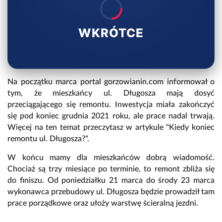
WKRÓTCE
Na początku marca portal gorzowianin.com informował o
tym, że mieszkańcy ul. Długosza mają dosyć
przeciągającego się remontu. Inwestycja miała zakończyć
się pod koniec grudnia 2021 roku, ale prace nadal trwają.
Więcej na ten temat przeczytasz w artykule "Kiedy koniec
remontu ul. Długosza?".
W końcu mamy dla mieszkańców dobrą wiadomość.
Chociaż są trzy miesiące po terminie, to remont zbliża się
do finiszu. Od poniedziałku 21 marca do środy 23 marca
wykonawca przebudowy ul. Długosza będzie prowadził tam
prace porządkowe oraz ułoży warstwę ścieralną jezdni.