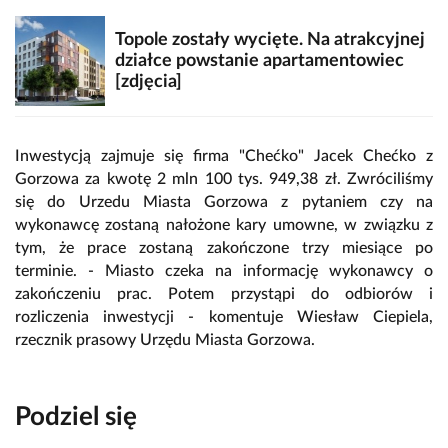
Topole zostały wycięte. Na atrakcyjnej
działce powstanie apartamentowiec
[zdjęcia]
Inwestycją zajmuje się firma "Chećko" Jacek Chećko z
Gorzowa za kwotę 2 mln 100 tys. 949,38 zł. Zwróciliśmy
się do Urzedu Miasta Gorzowa z pytaniem czy na
wykonawcę zostaną nałożone kary umowne, w związku z
tym, że prace zostaną zakończone trzy miesiące po
terminie. - Miasto czeka na informację wykonawcy o
zakończeniu prac. Potem przystąpi do odbiorów i
rozliczenia inwestycji - komentuje Wiesław Ciepiela,
rzecznik prasowy Urzędu Miasta Gorzowa.
Podziel się