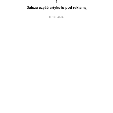
↕
Dalsza część artykułu pod reklamą
REKLAMA