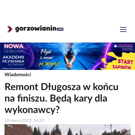
Wiadomości
Remont Długosza w końcu
na finiszu. Będą kary dla
wykonawcy?
18 marca 2022, 14:23