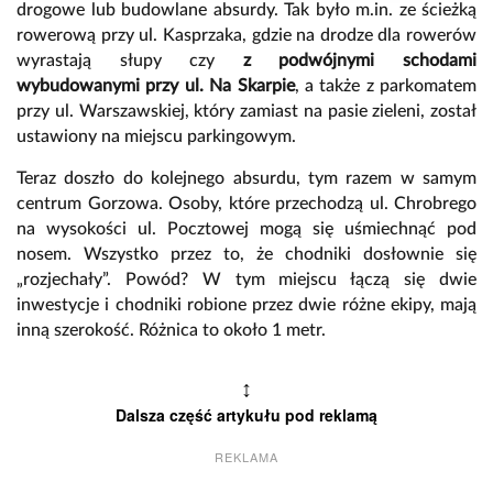
drogowe lub budowlane absurdy. Tak było m.in. ze ścieżką
rowerową przy ul. Kasprzaka, gdzie na drodze dla rowerów
wyrastają słupy czy
z podwójnymi schodami
wybudowanymi przy ul. Na Skarpie
, a także z parkomatem
przy ul. Warszawskiej, który zamiast na pasie zieleni, został
ustawiony na miejscu parkingowym.
Teraz doszło do kolejnego absurdu, tym razem w samym
centrum Gorzowa. Osoby, które przechodzą ul. Chrobrego
na wysokości ul. Pocztowej mogą się uśmiechnąć pod
nosem. Wszystko przez to, że chodniki dosłownie się
„rozjechały”. Powód? W tym miejscu łączą się dwie
inwestycje i chodniki robione przez dwie różne ekipy, mają
inną szerokość. Różnica to około 1 metr.
↕
Dalsza część artykułu pod reklamą
REKLAMA