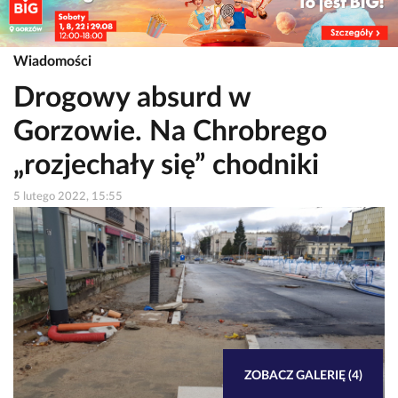
Wiadomości
Drogowy absurd w
Gorzowie. Na Chrobrego
„rozjechały się” chodniki
5 lutego 2022, 15:55
ZOBACZ GALERIĘ (4)