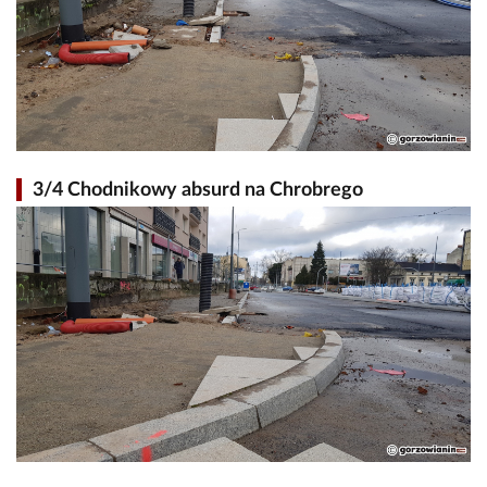
3/4 Chodnikowy absurd na Chrobrego