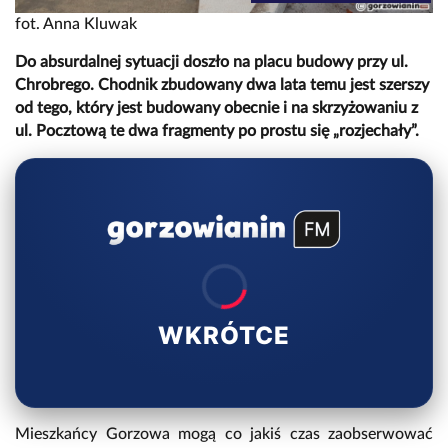
fot. Anna Kluwak
Do absurdalnej sytuacji doszło na placu budowy przy ul.
Chrobrego. Chodnik zbudowany dwa lata temu jest szerszy
od tego, który jest budowany obecnie i na skrzyżowaniu z
ul. Pocztową te dwa fragmenty po prostu się „rozjechały”.
WKRÓTCE
Mieszkańcy Gorzowa mogą co jakiś czas zaobserwować