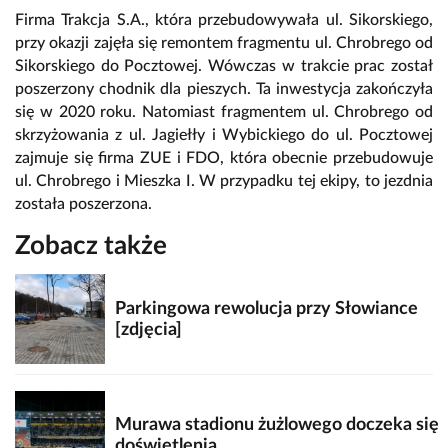
Firma Trakcja S.A., która przebudowywała ul. Sikorskiego,
przy okazji zajęła się remontem fragmentu ul. Chrobrego od
Sikorskiego do Pocztowej. Wówczas w trakcie prac został
poszerzony chodnik dla pieszych. Ta inwestycja zakończyła
się w 2020 roku. Natomiast fragmentem ul. Chrobrego od
skrzyżowania z ul. Jagiełły i Wybickiego do ul. Pocztowej
zajmuje się firma ZUE i FDO, która obecnie przebudowuje
ul. Chrobrego i Mieszka I. W przypadku tej ekipy, to jezdnia
została poszerzona.
Zobacz także
Parkingowa rewolucja przy Słowiance
[zdjęcia]
Murawa stadionu żużlowego doczeka się
doświetlenia