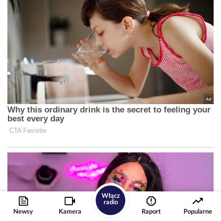
Włącz
radio
Newsy
Kamera
Raport
Popularne