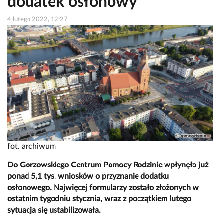
dodatek osłonowy
4 lutego 2022, 12:27
fot. archiwum
Do Gorzowskiego Centrum Pomocy Rodzinie wpłynęło już
ponad 5,1 tys. wniosków o przyznanie dodatku
osłonowego. Najwięcej formularzy zostało złożonych w
ostatnim tygodniu stycznia, wraz z początkiem lutego
sytuacja się ustabilizowała.