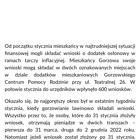
Od początku stycznia mieszkańcy w najtrudniejszej sytuacji
finansowej mogli składać wnioski o dodatek osłonowy w
ramach tarczy inflacyjnej. Mieszkańcy Gorzowa swoje
wnioski mogą składać w dwóch oznakowanych miejscach
w dziale dodatków mieszkaniowych Gorzowskiego
Centrum Pomocy Rodzinie przy ul. Teatralnej 26. W
połowie stycznia do urzędników wpłynęło 600 wniosków.
Okazało się, że najgorętszy okres był w ostatnim tygodniu
stycznia, kiedy gorzowianie lawinowo składali wnioski.
Wszystko przez to, że osoby, które do 31 stycznia złożyły
wniosek, otrzymają pieniądze w dwóch transzach –
pierwsza do 31 marca, druga do 2 grudnia 2022 roku.
Natomiast jeżeli wniosek został złożony po 31 stycznia,