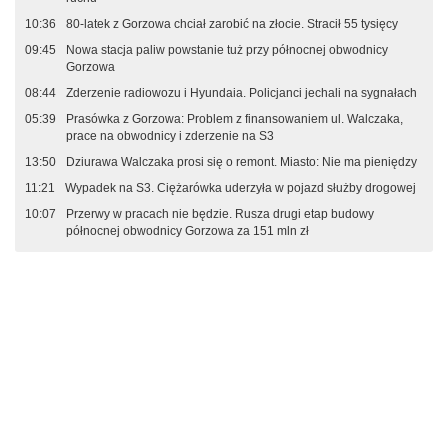
10:36
80-latek z Gorzowa chciał zarobić na złocie. Stracił 55 tysięcy
09:45
Nowa stacja paliw powstanie tuż przy północnej obwodnicy
Gorzowa
08:44
Zderzenie radiowozu i Hyundaia. Policjanci jechali na sygnałach
05:39
Prasówka z Gorzowa: Problem z finansowaniem ul. Walczaka,
prace na obwodnicy i zderzenie na S3
13:50
Dziurawa Walczaka prosi się o remont. Miasto: Nie ma pieniędzy
11:21
Wypadek na S3. Ciężarówka uderzyła w pojazd służby drogowej
10:07
Przerwy w pracach nie będzie. Rusza drugi etap budowy
północnej obwodnicy Gorzowa za 151 mln zł