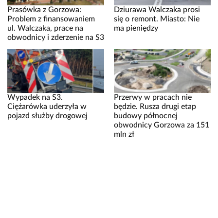
Prasówka z Gorzowa:
Dziurawa Walczaka prosi
Problem z finansowaniem
się o remont. Miasto: Nie
ul. Walczaka, prace na
ma pieniędzy
obwodnicy i zderzenie na S3
Wypadek na S3.
Przerwy w pracach nie
Ciężarówka uderzyła w
będzie. Rusza drugi etap
pojazd służby drogowej
budowy północnej
obwodnicy Gorzowa za 151
mln zł