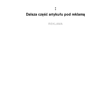
↕
Dalsza część artykułu pod reklamą
REKLAMA