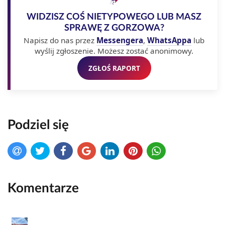
WIDZISZ COŚ NIETYPOWEGO LUB MASZ
SPRAWĘ Z GORZOWA?
Napisz do nas przez
Messengera
,
WhatsAppa
lub
wyślij zgłoszenie. Możesz zostać anonimowy.
ZGŁOŚ RAPORT
Podziel się
Komentarze