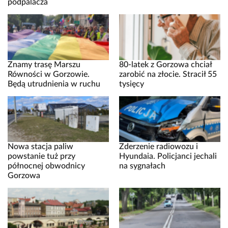
podpalacza
Znamy trasę Marszu
80-latek z Gorzowa chciał
Równości w Gorzowie.
zarobić na złocie. Stracił 55
Będą utrudnienia w ruchu
tysięcy
Nowa stacja paliw
Zderzenie radiowozu i
powstanie tuż przy
Hyundaia. Policjanci jechali
północnej obwodnicy
na sygnałach
Gorzowa