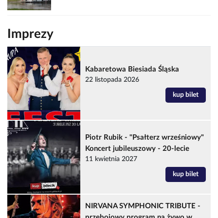
Imprezy
Kabaretowa Biesiada Śląska
22 listopada 2026
kup bilet
Piotr Rubik - "Psałterz wrześniowy"
Koncert jubileuszowy - 20-lecie
11 kwietnia 2027
kup bilet
NIRVANA SYMPHONIC TRIBUTE -
przebojowy program na żywo w