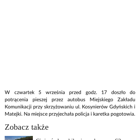
W czwartek 5 września przed godz. 17 doszło do
potrącenia pieszej przez autobus Miejskiego Zakładu
Komunikacji przy skrzyżowaniu ul. Kosynierów Gdyńskich i
Matejki. Na miejsce przyjechała policja i karetka pogotowia.
Zobacz także