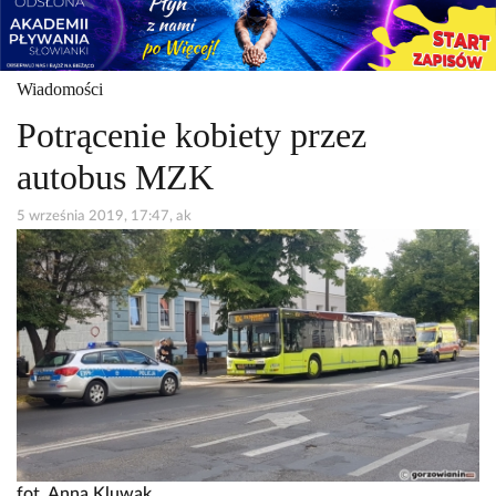
Wiadomości
Potrącenie kobiety przez
autobus MZK
5 września 2019, 17:47, ak
fot. Anna Kluwak