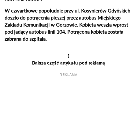
W czwartkowe popołudnie przy ul. Kosynierów Gdyńskich
doszło do potrącenia pieszej przez autobus Miejskiego
Zakładu Komunikacji w Gorzowie. Kobieta weszła wprost
pod jadący autobus linii 104. Potrącona kobieta została
zabrana do szpitala.
↕
Dalsza część artykułu pod reklamą
REKLAMA