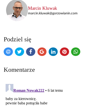
Marcin Kluwak
marcin.kluwak@gorzowianin.com
Podziel się
Komentarze