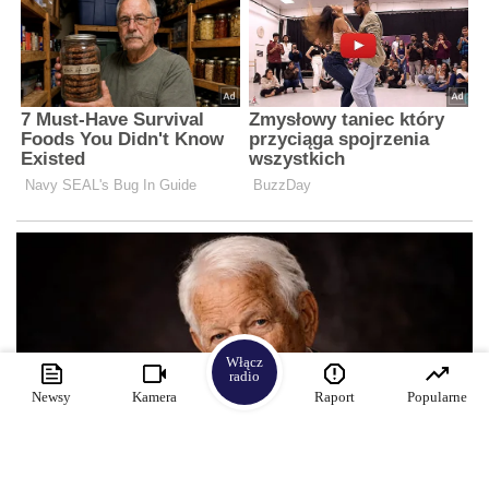
Włącz
radio
Newsy
Kamera
Raport
Popularne