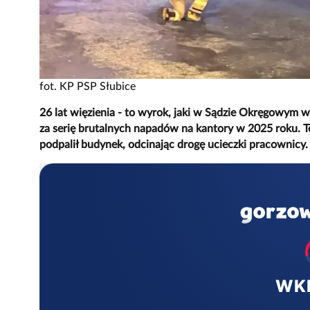
fot. KP PSP Słubice
26 lat więzienia - to wyrok, jaki w Sądzie Okręgowym w
za serię brutalnych napadów na kantory w 2025 roku. T
podpalił budynek, odcinając drogę ucieczki pracownicy. 
WK