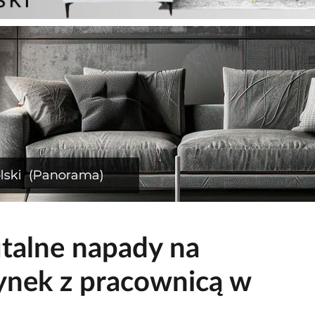
utalne napady na
dynek z pracownicą w