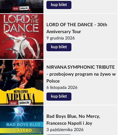
kup bilet
LORD OF THE DANCE - 30th
Anniversary Tour
9 grudnia 2026
kup bilet
NIRVANA SYMPHONIC TRIBUTE
- przebojowy program na żywo w
Polsce
6 listopada 2026
kup bilet
Bad Boys Blue, No Mercy,
Francesco Napoli i Joy
3 października 2026