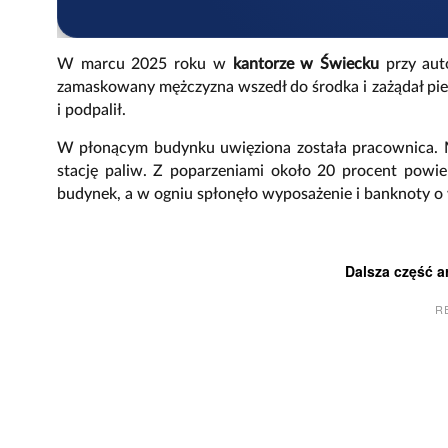
W marcu 2025 roku w
kantorze w Świecku
przy aut
zamaskowany mężczyzna wszedł do środka i zażądał pieni
i podpalił.
W płonącym budynku uwięziona została pracownica. Mi
stację paliw. Z poparzeniami około 20 procent powierz
budynek, a w ogniu spłonęło wyposażenie i banknoty o
Dalsza część a
R