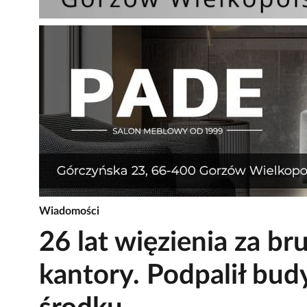
Wiadomości
26 lat więzienia za br
kantory. Podpalił bu