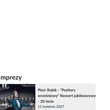
Imprezy
Piotr Rubik - "Psałterz
wrześniowy" Koncert jubileuszowy
- 20-lecie
11 kwietnia 2027