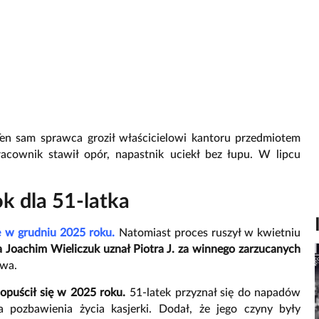
Ten sam sprawca groził właścicielowi kantoru przedmiotem
acownik stawił opór, napastnik uciekł bez łupu. W lipcu
k dla 51-latka
e w grudniu 2025 roku.
Natomiast proces ruszył w kwietniu
a Joachim Wieliczuk uznał Piotra J. za winnego zarzucanych
twa.
dopuścił się w 2025 roku.
51-latek przyznał się do napadów
a pozbawienia życia kasjerki. Dodał, że jego czyny były