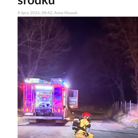
środku
8 lipca 2026, 08:42, Anna Kluwak