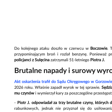
Do kolejnego ataku doszło w czerwcu w
Boczowie
. 
przypominającym broń i rozlał benzynę. Ponieważ pr
policjanci z Sulęcina
zatrzymali 51-letniego
Piotra J.
Brutalne napady i surowy wyro
Akt oskarżenia trafił do Sądu Okręgowego w Gorzowi
2026 roku. Właśnie zapadł wyrok w tej sprawie.
Sędzi
mu czynów
i wymierzył kary za poszczególne przestęps
-
Piotr J. odpowiadał za trzy brutalne czyny, których 
rabunkowych, jednak nie przyznał się do usiłowani