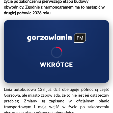
życie po zakończeniu pierwszego etapu budowy
obwodnicy. Zgodnie z harmonogramem ma to nastąpić w
drugiej połowie 2026 roku.
WKRÓTCE
Linia autobusowa 128 już dziś obsługuje północną część
Gorzowa, ale miasto zapowiada, że to nie jest jej ostateczny
przebieg. Zmiany są zapisane w oficjalnym planie
transportowym i mają wejść w życie po zakończeniu
pierwszego etapu północnej obwodnicy.