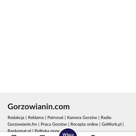
Gorzowianin.com
Redakcja
|
Reklama
|
Patronat
|
Kamera Gorzów
|
Radio
Gorzowianin.fm
|
Praca Gorzów
|
Recepta online
|
GoWork.pl
|
Rankomat.pl
|
Polityka prywatności
Włącz