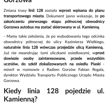
Gorzowa
Zmiana trasy
linii 128
została
wprost wpisana do planu
transportowego miasta
. Dokument jasno wskazuje, że
po
zakończeniu pierwszego etapu północnej obwodnicy
Gorzowa autobus ma zostać skierowany w ul. Kamienną
.
- Mamy takie założenia, że po wybudowaniu tego odcinka
obwodnicy północnej do ulicy Kazimierza Wielkiego,
naturalnie linia 128 wówczas przejedzie ulicą Kamienną.
Już nie meandrując tymi uliczkami osiedlowymi, w
prost
dowiezie osoby zainteresowane, przede wszystkim
uczniów, do szkół zlokalizowanych na osiedlu Piaski
-
mówił w rozmowie z Radiem Gorzów Fabian Rogala,
dyrektor Wydziału Transportu Publicznego Urzędu Miasta
Gorzowa.
Kiedy linia 128 pojedzie ul.
Kamienną?