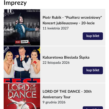
Imprezy
Piotr Rubik - "Psałterz wrześniowy"
Koncert jubileuszowy - 20-lecie
11 kwietnia 2027
kup bilet
Kabaretowa Biesiada Śląska
22 listopada 2026
kup bilet
LORD OF THE DANCE - 30th
Anniversary Tour
9 grudnia 2026