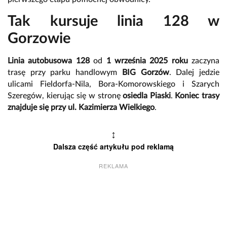
Tak kursuje linia 128 w
Gorzowie
Linia autobusowa 128
od
1 września 2025 roku
zaczyna
trasę przy parku handlowym
BIG Gorzów
. Dalej jedzie
ulicami Fieldorfa-Nila, Bora-Komorowskiego i Szarych
Szeregów, kierując się w stronę
osiedla Piaski
.
Koniec trasy
znajduje się przy ul. Kazimierza Wielkiego
.
↕
Dalsza część artykułu pod reklamą
REKLAMA