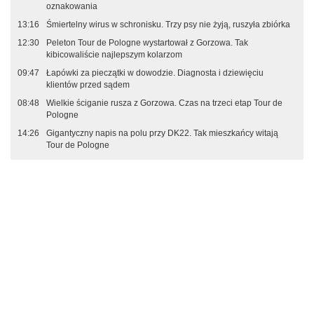
oznakowania
13:16
Śmiertelny wirus w schronisku. Trzy psy nie żyją, ruszyła zbiórka
12:30
Peleton Tour de Pologne wystartował z Gorzowa. Tak
kibicowaliście najlepszym kolarzom
09:47
Łapówki za pieczątki w dowodzie. Diagnosta i dziewięciu
klientów przed sądem
08:48
Wielkie ściganie rusza z Gorzowa. Czas na trzeci etap Tour de
Pologne
14:26
Gigantyczny napis na polu przy DK22. Tak mieszkańcy witają
Tour de Pologne