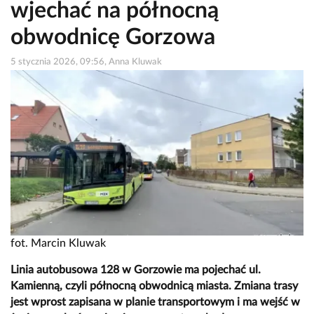
wjechać na północną
obwodnicę Gorzowa
5 stycznia 2026, 09:56, Anna Kluwak
fot. Marcin Kluwak
Linia autobusowa 128 w Gorzowie ma pojechać ul.
Kamienną, czyli północną obwodnicą miasta. Zmiana trasy
jest wprost zapisana w planie transportowym i ma wejść w