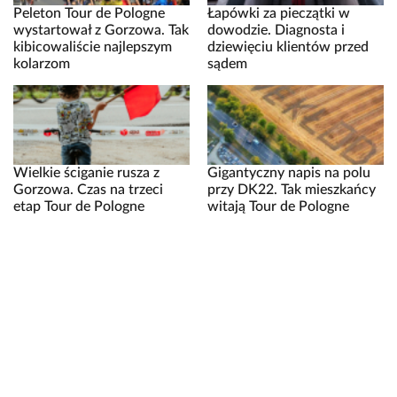
Peleton Tour de Pologne
Łapówki za pieczątki w
wystartował z Gorzowa. Tak
dowodzie. Diagnosta i
kibicowaliście najlepszym
dziewięciu klientów przed
kolarzom
sądem
Wielkie ściganie rusza z
Gigantyczny napis na polu
Gorzowa. Czas na trzeci
przy DK22. Tak mieszkańcy
etap Tour de Pologne
witają Tour de Pologne