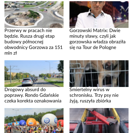
Przerwy w pracach nie
Gorzowski Matrix: Dwie
będzie. Rusza drugi etap
minuty sławy, czyli jak
budowy północnej
gorzowska władza obraziła
obwodnicy Gorzowa za 151
się na Tour de Pologne
mln zł
Drogowy absurd do
Śmiertelny wirus w
poprawy. Rondo Gdańskie
schronisku. Trzy psy nie
czeka korekta oznakowania
żyją, ruszyła zbiórka