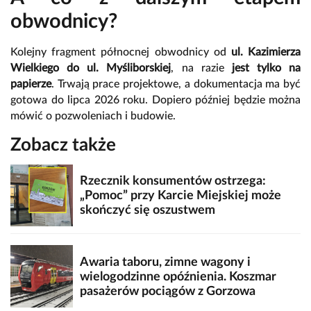
obwodnicy?
Kolejny fragment północnej obwodnicy od
ul. Kazimierza
Wielkiego do ul. Myśliborskiej
, na razie
jest tylko na
papierze
. Trwają prace projektowe, a dokumentacja ma być
gotowa do lipca 2026 roku. Dopiero później będzie można
mówić o pozwoleniach i budowie.
Zobacz także
Rzecznik konsumentów ostrzega:
„Pomoc” przy Karcie Miejskiej może
skończyć się oszustwem
Awaria taboru, zimne wagony i
wielogodzinne opóźnienia. Koszmar
pasażerów pociągów z Gorzowa