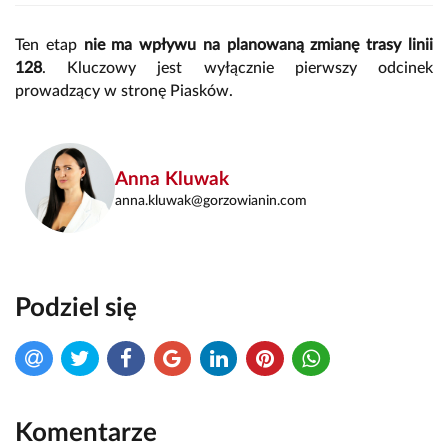
Ten etap
nie ma wpływu na planowaną zmianę trasy linii
128
. Kluczowy jest wyłącznie pierwszy odcinek
prowadzący w stronę Piasków.
Anna Kluwak
anna.kluwak@gorzowianin.com
Podziel się
Komentarze