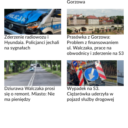
Gorzowa
Zderzenie radiowozu i
Prasówka z Gorzowa:
Hyundaia. Policjanci jechali
Problem z finansowaniem
na sygnałach
ul. Walczaka, prace na
obwodnicy i zderzenie na S3
Dziurawa Walczaka prosi
Wypadek na S3.
się o remont. Miasto: Nie
Ciężarówka uderzyła w
ma pieniędzy
pojazd służby drogowej