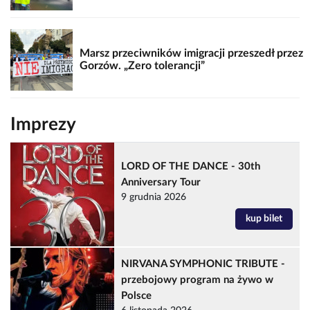
Marsz przeciwników imigracji przeszedł przez
Gorzów. „Zero tolerancji”
Imprezy
LORD OF THE DANCE - 30th
Anniversary Tour
9 grudnia 2026
kup bilet
NIRVANA SYMPHONIC TRIBUTE -
przebojowy program na żywo w
Polsce