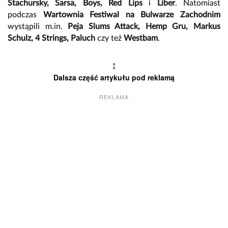
Stachursky, Sarsa, Boys, Red Lips
i
Liber
. Natomiast
podczas
Wartownia Festiwal na Bulwarze Zachodnim
wystąpili m.in.
Peja Slums Attack, Hemp Gru, Markus
Schulz, 4 Strings, Paluch
czy też
Westbam
.
↕
Dalsza część artykułu pod reklamą
REKLAMA