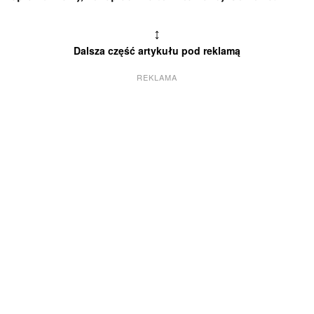
↕
Dalsza część artykułu pod reklamą
REKLAMA