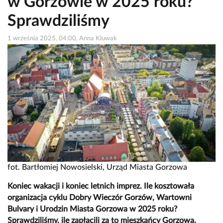
w Gorzowie w 2025 roku?
Sprawdziliśmy
1 września 2025, 04:00, Anna Kluwak
fot. Bartłomiej Nowosielski, Urząd Miasta Gorzowa
Koniec wakacji i koniec letnich imprez. Ile kosztowała
organizacja cyklu Dobry Wieczór Gorzów, Wartowni
Bulvary i Urodzin Miasta Gorzowa w 2025 roku?
Sprawdziliśmy, ile zapłacili za to mieszkańcy Gorzowa.