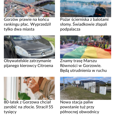
Gorzów prawie na końcu
Pożar ścierniska z balotami
rankingu płac. Wyprzedził
słomy. Świadkowie złapali
tylko dwa miasta
podpalacza
Obywatelskie zatrzymanie
Znamy trasę Marszu
pijanego kierowcy Citroena
Równości w Gorzowie.
Będą utrudnienia w ruchu
80-latek z Gorzowa chciał
Nowa stacja paliw
zarobić na złocie. Stracił 55
powstanie tuż przy
tysięcy
północnej obwodnicy