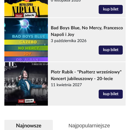
6 listopada 2026
kup bilet
Bad Boys Blue, No Mercy, Francesco
Napoli i Joy
3 października 2026
kup bilet
Piotr Rubik - "Psałterz wrześniowy"
Koncert jubileuszowy - 20-lecie
11 kwietnia 2027
kup bilet
Najpopularniejsze
Najnowsze