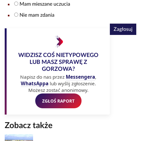
Mam mieszane uczucia
Nie mam zdania
Zagłosuj
WIDZISZ COŚ NIETYPOWEGO
LUB MASZ SPRAWĘ Z
GORZOWA?
Napisz do nas przez
Messengera
,
WhatsAppa
lub wyślij zgłoszenie.
Możesz zostać anonimowy.
ZGŁOŚ RAPORT
Zobacz także