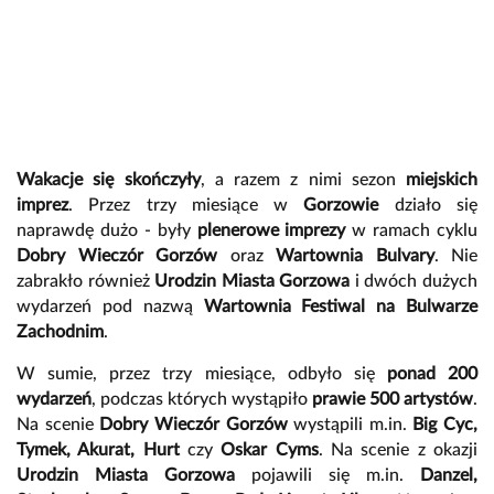
Wakacje się skończyły
, a razem z nimi sezon
miejskich
imprez
. Przez trzy miesiące w
Gorzowie
działo się
naprawdę dużo - były
plenerowe imprezy
w ramach cyklu
Dobry Wieczór Gorzów
oraz
Wartownia Bulvary
. Nie
zabrakło również
Urodzin Miasta Gorzowa
i dwóch dużych
wydarzeń pod nazwą
Wartownia Festiwal na Bulwarze
Zachodnim
.
W sumie, przez trzy miesiące, odbyło się
ponad 200
wydarzeń
, podczas których wystąpiło
prawie 500 artystów
.
Na scenie
Dobry Wieczór Gorzów
wystąpili m.in.
Big Cyc,
Tymek, Akurat, Hurt
czy
Oskar Cyms
. Na scenie z okazji
Urodzin Miasta Gorzowa
pojawili się m.in.
Danzel,