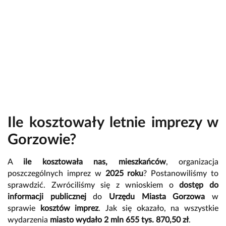
Ile kosztowały letnie imprezy w
Gorzowie?
A
ile kosztowała nas, mieszkańców
, organizacja
poszczególnych imprez w
2025 roku
? Postanowiliśmy to
sprawdzić. Zwróciliśmy się z wnioskiem o
dostęp do
informacji publicznej
do
Urzędu Miasta Gorzowa
w
sprawie
kosztów imprez
. Jak się okazało, na wszystkie
wydarzenia
miasto wydało 2 mln 655 tys. 870,50 zł
.