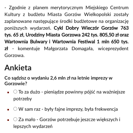
- Zgodnie z planem merytorycznym Miejskiego Centrum
Kultury z budżetu Miasta Gorzów Wielkopolski zostały
zaplanowane następujące środki budżetowe na organizację
poniższych wydarzeń.
Cykl Dobry Wieczór Gorzów 763
tys. 65 zł, Urodziny Miasta Gorzowa 242 tys. 805,50 zł oraz
Wartownia Bulwary i Wartownia Festiwal 1 mln 650 tys.
zł
- komentuje Małgorzata Domagała, wiceprezydent
Gorzowa.
Ankieta
Co sądzisz o wydaniu 2,6 mln zł na letnie imprezy w
Gorzowie?
To za dużo - pieniądze powinny pójść na ważniejsze
potrzeby
W sam raz - były fajne imprezy, była frekwencja
Za mało - Gorzów potrzebuje jeszcze większych i
lepszych wydarzeń