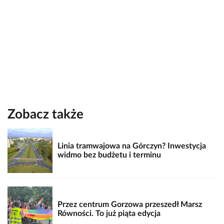
Zobacz także
Linia tramwajowa na Górczyn? Inwestycja
widmo bez budżetu i terminu
Przez centrum Gorzowa przeszedł Marsz
Równości. To już piąta edycja