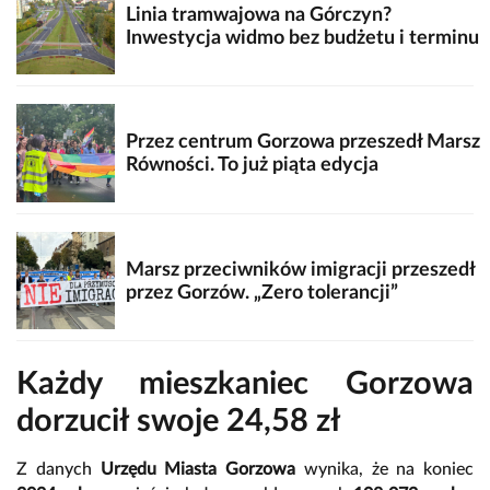
Linia tramwajowa na Górczyn?
Inwestycja widmo bez budżetu i terminu
Przez centrum Gorzowa przeszedł Marsz
Równości. To już piąta edycja
Marsz przeciwników imigracji przeszedł
przez Gorzów. „Zero tolerancji”
Każdy mieszkaniec Gorzowa
dorzucił swoje 24,58 zł
Z danych
Urzędu Miasta Gorzowa
wynika, że na koniec