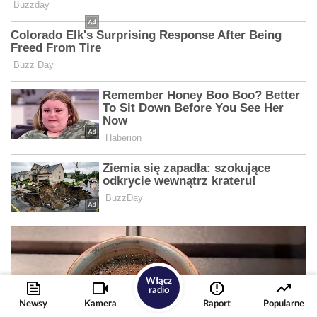
Włącz
radio
Newsy
Kamera
Raport
Popularne