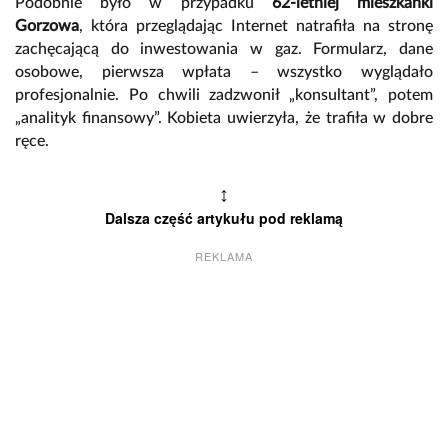
Podobnie było w przypadku
62-letniej mieszkanki
Gorzowa
, która przeglądając Internet natrafiła na stronę
zachęcającą do inwestowania w gaz. Formularz, dane
osobowe, pierwsza wpłata – wszystko wyglądało
profesjonalnie. Po chwili zadzwonił „konsultant”, potem
„analityk finansowy”. Kobieta uwierzyła, że trafiła w dobre
ręce.
↕
Dalsza część artykułu pod reklamą
REKLAMA