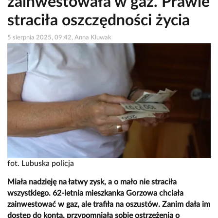
zainwestowała w gaz. Prawie
straciła oszczędności życia
5 sierpnia 2025, 09:42, Anna Kluwak
fot. Lubuska policja
Miała nadzieję na łatwy zysk, a o mało nie straciła
wszystkiego. 62-letnia mieszkanka Gorzowa chciała
zainwestować w gaz, ale trafiła na oszustów. Zanim dała im
dostęp do konta, przypomniała sobie ostrzeżenia o