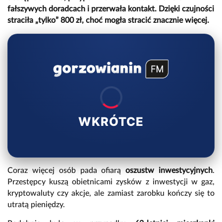
fałszywych doradcach i przerwała kontakt. Dzięki czujności
straciła „tylko” 800 zł, choć mogła stracić znacznie więcej.
WKRÓTCE
Coraz więcej osób pada ofiarą
oszustw inwestycyjnych
.
Przestępcy kuszą obietnicami zysków z inwestycji w gaz,
kryptowaluty czy akcje, ale zamiast zarobku kończy się to
utratą pieniędzy.