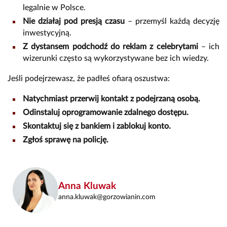
legalnie w Polsce.
Nie działaj pod presją czasu
– przemyśl każdą decyzję
inwestycyjną.
Z dystansem podchodź do reklam z celebrytami
– ich
wizerunki często są wykorzystywane bez ich wiedzy.
Jeśli podejrzewasz, że padłeś ofiarą oszustwa:
Natychmiast przerwij kontakt z podejrzaną osobą.
Odinstaluj oprogramowanie zdalnego dostępu.
Skontaktuj się z bankiem i zablokuj konto.
Zgłoś sprawę na policję.
Anna Kluwak
anna.kluwak@gorzowianin.com