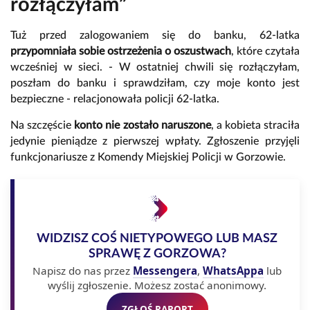
rozłączyłam”
Tuż przed zalogowaniem się do banku, 62-latka
przypomniała sobie ostrzeżenia o oszustwach
, które czytała
wcześniej w sieci. - W ostatniej chwili się rozłączyłam,
poszłam do banku i sprawdziłam, czy moje konto jest
bezpieczne - relacjonowała policji 62-latka.
Na szczęście
konto nie zostało naruszone
, a kobieta straciła
jedynie pieniądze z pierwszej wpłaty. Zgłoszenie przyjęli
funkcjonariusze z Komendy Miejskiej Policji w Gorzowie.
WIDZISZ COŚ NIETYPOWEGO LUB MASZ
SPRAWĘ Z GORZOWA?
Napisz do nas przez
Messengera
,
WhatsAppa
lub
wyślij zgłoszenie. Możesz zostać anonimowy.
ZGŁOŚ RAPORT