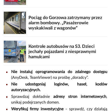
Pociąg do Gorzowa zatrzymany przez
alarm bombowy. „Pasażerowie
wyskakiwali z wagonów”
Kontrole autobusów na S3. Dzieci
jechały pojazdami z niesprawnymi
hamulcami
Nie instaluj oprogramowania do zdalnego dostępu
(AnyDesk, TeamViewer) na prośbę „doradcy”.
Nie udostępniaj loginów, haseł, kodów
autoryzacyjnych.
Sprawdzaj dokładnie
adresy stron internetowych
,
unikaj podejrzanych domen.
Weryfikuj firmy inwestycyjne
– sprawdź, czy działają