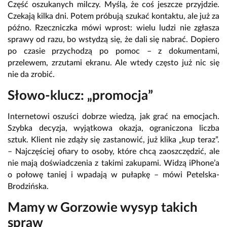
Część oszukanych milczy. Myślą, że coś jeszcze przyjdzie.
Czekają kilka dni. Potem próbują szukać kontaktu, ale już za
późno. Rzeczniczka mówi wprost: wielu ludzi nie zgłasza
sprawy od razu, bo wstydzą się, że dali się nabrać. Dopiero
po czasie przychodzą po pomoc – z dokumentami,
przelewem, zrzutami ekranu. Ale wtedy często już nic się
nie da zrobić.
Słowo-klucz: „promocja”
Internetowi oszuści dobrze wiedzą, jak grać na emocjach.
Szybka decyzja, wyjątkowa okazja, ograniczona liczba
sztuk. Klient nie zdąży się zastanowić, już klika „kup teraz”.
– Najczęściej ofiary to osoby, które chcą zaoszczędzić, ale
nie mają doświadczenia z takimi zakupami. Widzą iPhone’a
o połowę taniej i wpadają w pułapkę – mówi Petelska-
Brodzińska.
Mamy w Gorzowie wysyp takich
spraw