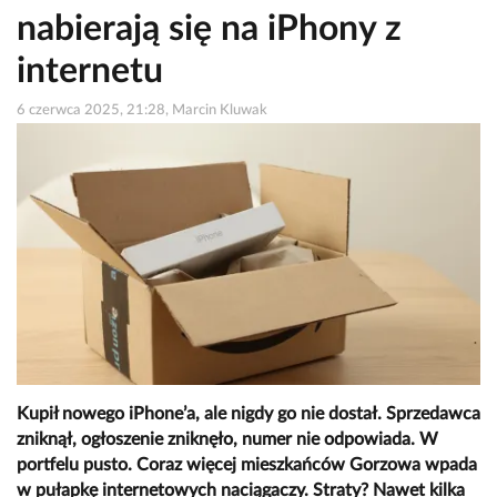
nabierają się na iPhony z
internetu
6 czerwca 2025, 21:28, Marcin Kluwak
Kupił nowego iPhone’a, ale nigdy go nie dostał. Sprzedawca
zniknął, ogłoszenie zniknęło, numer nie odpowiada. W
portfelu pusto. Coraz więcej mieszkańców Gorzowa wpada
w pułapkę internetowych naciągaczy. Straty? Nawet kilka