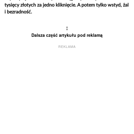
tysięcy złotych za jedno kliknięcie. A potem tylko wstyd, żal
i bezradność.
↕
Dalsza część artykułu pod reklamą
REKLAMA