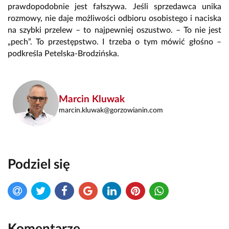
prawdopodobnie jest fałszywa. Jeśli sprzedawca unika
rozmowy, nie daje możliwości odbioru osobistego i naciska
na szybki przelew – to najpewniej oszustwo. – To nie jest
„pech”. To przestępstwo. I trzeba o tym mówić głośno –
podkreśla Petelska-Brodzińska.
Marcin Kluwak
marcin.kluwak@gorzowianin.com
Podziel się
Komentarze