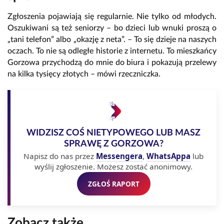
Zgłoszenia pojawiają się regularnie. Nie tylko od młodych.
Oszukiwani są też seniorzy – bo dzieci lub wnuki proszą o
„tani telefon” albo „okazję z neta”. – To się dzieje na naszych
oczach. To nie są odległe historie z internetu. To mieszkańcy
Gorzowa przychodzą do mnie do biura i pokazują przelewy
na kilka tysięcy złotych – mówi rzeczniczka.
WIDZISZ COŚ NIETYPOWEGO LUB MASZ
SPRAWĘ Z GORZOWA?
Napisz do nas przez
Messengera
,
WhatsAppa
lub
wyślij zgłoszenie. Możesz zostać anonimowy.
ZGŁOŚ RAPORT
Zobacz także