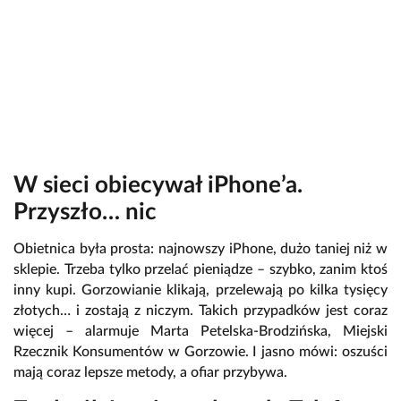
W sieci obiecywał iPhone’a.
Przyszło… nic
Obietnica była prosta: najnowszy iPhone, dużo taniej niż w
sklepie. Trzeba tylko przelać pieniądze – szybko, zanim ktoś
inny kupi. Gorzowianie klikają, przelewają po kilka tysięcy
złotych… i zostają z niczym. Takich przypadków jest coraz
więcej – alarmuje Marta Petelska-Brodzińska, Miejski
Rzecznik Konsumentów w Gorzowie. I jasno mówi: oszuści
mają coraz lepsze metody, a ofiar przybywa.