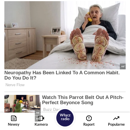
Włącz
radio
Newsy
Kamera
Raport
Popularne