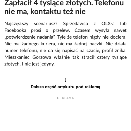
Zapłacił 4 tysiące złotych. Telefonu
nie ma, kontaktu też nie
Najczęstszy scenariusz? Sprzedawca z OLX-a lub
Facebooka prosi o przelew. Czasem wysyła nawet
„potwierdzenie nadania”. Tyle że telefon nigdy nie dociera.
Nie ma żadnego kuriera, nie ma żadnej paczki. Nie działa
numer telefonu, nie da się napisać na czacie, profil znika.
Mieszkaniec Gorzowa właśnie tak stracił cztery tysiące
złotych. I nie jest jedyny.
↕
Dalsza część artykułu pod reklamą
REKLAMA