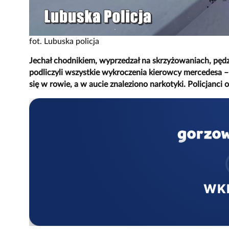
fot. Lubuska policja
Jechał chodnikiem, wyprzedzał na skrzyżowaniach, pędził
podliczyli wszystkie wykroczenia kierowcy mercedesa 
się w rowie, a w aucie znaleziono narkotyki. Policjanci 
WK