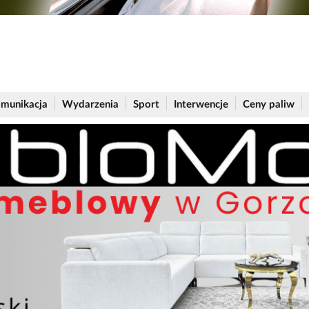
munikacja
Wydarzenia
Sport
Interwencje
Ceny paliw