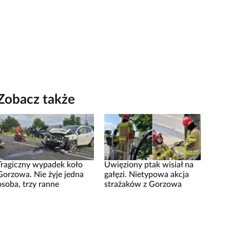
Zobacz także
Tragiczny wypadek koło
Uwięziony ptak wisiał na
Gorzowa. Nie żyje jedna
gałęzi. Nietypowa akcja
osoba, trzy ranne
strażaków z Gorzowa