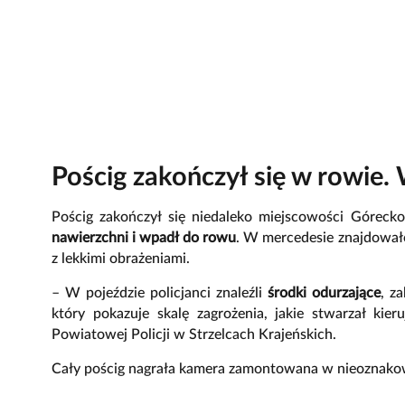
Pościg zakończył się w rowie. 
Pościg zakończył się niedaleko miejscowości Góreck
nawierzchni i wpadł do rowu
. W mercedesie znajdowało 
z lekkimi obrażeniami.
– W pojeździe policjanci znaleźli
środki odurzające
, z
który pokazuje skalę zagrożenia, jakie stwarzał ki
Powiatowej Policji w Strzelcach Krajeńskich.
Cały pościg nagrała kamera zamontowana w nieoznako