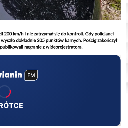
 200 km/h i nie zatrzymał się do kontroli. Gdy policjanci
– wyszło dokładnie 205 punktów karnych. Pościg zakończył
opublikowali nagranie z wideorejestratora.
RÓTCE