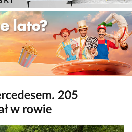
mercedesem. 205
ał w rowie