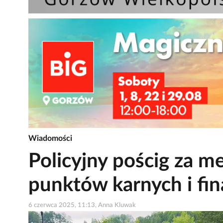
Wiadomości
Policyjny pościg za 
punktów karnych i fin
6 czerwca 2025, 11:13, Anna Kluwak