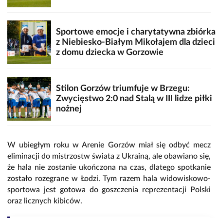
Sportowe emocje i charytatywna zbiórka
z Niebiesko-Białym Mikołajem dla dzieci
z domu dziecka w Gorzowie
Stilon Gorzów triumfuje w Brzegu:
Zwycięstwo 2:0 nad Stalą w III lidze piłki
nożnej
W ubiegłym roku w Arenie Gorzów miał się odbyć mecz
eliminacji do mistrzostw świata z Ukrainą, ale obawiano się,
że hala nie zostanie ukończona na czas, dlatego spotkanie
zostało rozegrane w Łodzi. Tym razem hala widowiskowo-
sportowa jest gotowa do goszczenia reprezentacji Polski
oraz licznych kibiców.