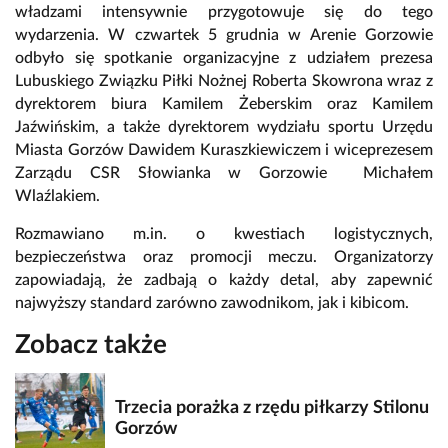
władzami intensywnie przygotowuje się do tego
wydarzenia. W czwartek 5 grudnia w Arenie Gorzowie
odbyło się spotkanie organizacyjne z udziałem prezesa
Lubuskiego Związku Piłki Nożnej Roberta Skowrona wraz z
dyrektorem biura Kamilem Żeberskim oraz Kamilem
Jaźwińskim, a także dyrektorem wydziału sportu Urzędu
Miasta Gorzów Dawidem Kuraszkiewiczem i wiceprezesem
Zarządu CSR Słowianka w Gorzowie Michałem
Wlaźlakiem.
Rozmawiano m.in. o kwestiach logistycznych,
bezpieczeństwa oraz promocji meczu. Organizatorzy
zapowiadają, że zadbają o każdy detal, aby zapewnić
najwyższy standard zarówno zawodnikom, jak i kibicom.
Zobacz także
Trzecia porażka z rzędu piłkarzy Stilonu
Gorzów