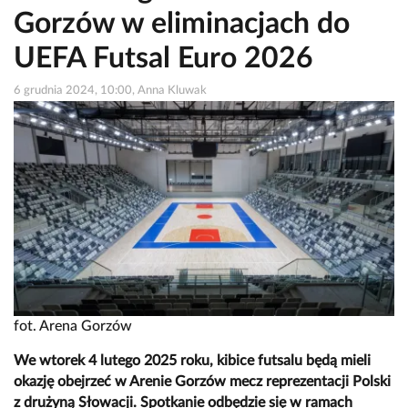
Gorzów w eliminacjach do
UEFA Futsal Euro 2026
6 grudnia 2024, 10:00, Anna Kluwak
fot. Arena Gorzów
We wtorek 4 lutego 2025 roku, kibice futsalu będą mieli
okazję obejrzeć w Arenie Gorzów mecz reprezentacji Polski
z drużyną Słowacji. Spotkanie odbędzie się w ramach