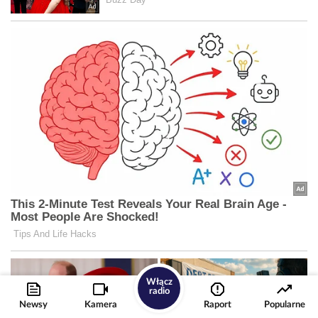
Włącz
radio
Newsy
Kamera
Raport
Popularne