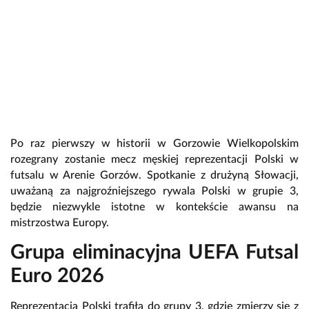
Po raz pierwszy w historii w Gorzowie Wielkopolskim
rozegrany zostanie mecz męskiej reprezentacji Polski w
futsalu w Arenie Gorzów. Spotkanie z drużyną Słowacji,
uważaną za najgroźniejszego rywala Polski w grupie 3,
będzie niezwykle istotne w kontekście awansu na
mistrzostwa Europy.
Grupa eliminacyjna UEFA Futsal
Euro 2026
Reprezentacja Polski trafiła do grupy 3, gdzie zmierzy się z