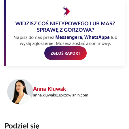
WIDZISZ COŚ NIETYPOWEGO LUB MASZ
SPRAWĘ Z GORZOWA?
Napisz do nas przez
Messengera
,
WhatsAppa
lub
wyślij zgłoszenie. Możesz zostać anonimowy.
ZGŁOŚ RAPORT
Anna Kluwak
anna.kluwak@gorzowianin.com
Podziel się