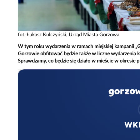
fot. Łukasz Kulczyński, Urząd Miasta Gorzowa
W tym roku wydarzenia w ramach miejskiej kampanii „Go
Gorzowie obfitować będzie także w liczne wydarzenia ku
Sprawdzamy, co będzie się działo w mieście w okresie 
WK