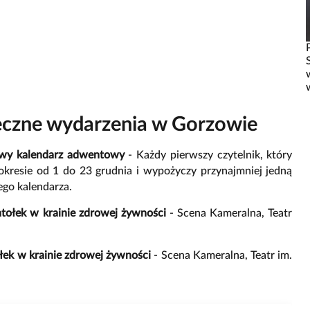
eczne wydarzenia w Gorzowie
kowy kalendarz adwentowy
- Każdy pierwszy czytelnik, który
w okresie od 1 do 23 grudnia i wypożyczy przynajmniej jedną
ego kalendarza.
Matołek w krainie zdrowej żywności
- Scena Kameralna, Teatr
ołek w krainie zdrowej żywności
- Scena Kameralna, Teatr im.