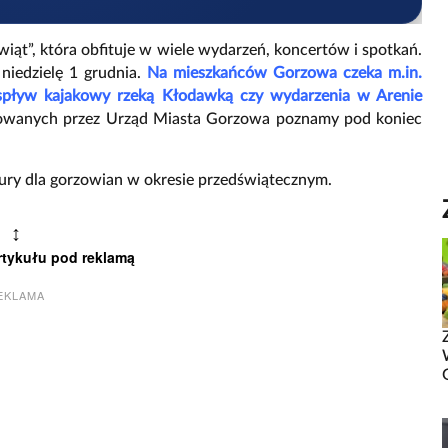
wiąt”, która obfituje w wiele wydarzeń, koncertów i spotkań.
iedzielę 1 grudnia.
Na mieszkańców Gorzowa czeka m.in.
spływ kajakowy rzeką Kłodawką czy wydarzenia w Arenie
izowanych przez Urząd Miasta Gorzowa poznamy pod koniec
tury dla gorzowian w okresie przedświątecznym.
↕
rtykułu pod reklamą
EKLAMA