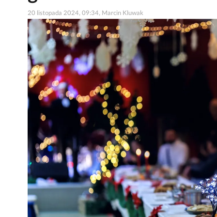
20 listopada 2024, 09:34, Marcin Kluwak