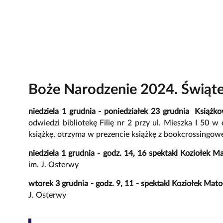
Boże Narodzenie 2024. Świąt
niedziela 1 grudnia - poniedziałek 23 grudnia Książ
odwiedzi bibliotekę Filię nr 2 przy ul. Mieszka I 50 
książkę, otrzyma w prezencie książkę z bookcrossingow
niedziela 1 grudnia - godz. 14, 16 spektakl Koziołek 
im. J. Osterwy
wtorek 3 grudnia - godz. 9, 11 - spektakl Koziołek Mat
J. Osterwy