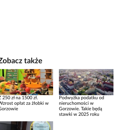
Zobacz także
Z 250 zł na 1500 zł.
Podwyżka podatku od
Wzrost opłat za żłobki w
nieruchomości w
Gorzowie
Gorzowie. Takie będą
stawki w 2025 roku