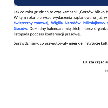
Jak co roku grudzień to czas kampanii „Gorzów blisko ś
W tym roku pierwsze wydarzenia zaplanowano już w n
świąteczny tramwaj, Wigilia Narodów, Mikołajkowy 
Gorzów.
Dokładny kalendarz miejskich imprez organ
listopada podczas konferencji prasowej.
Sprawdziliśmy, co przygotowały miejskie instytucje kul
Dalsza część a
R