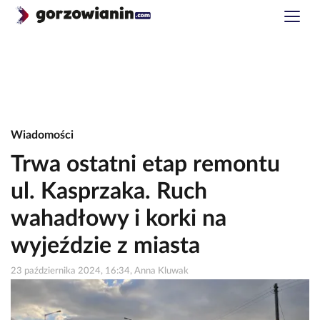
Wiadomości
Trwa ostatni etap remontu
ul. Kasprzaka. Ruch
wahadłowy i korki na
wyjeździe z miasta
23 października 2024, 16:34, Anna Kluwak