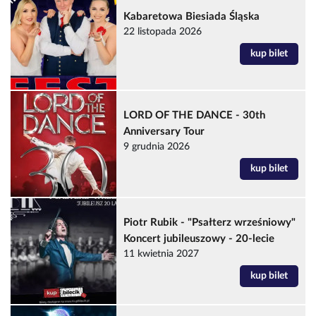
Kabaretowa Biesiada Śląska
22 listopada 2026
kup bilet
LORD OF THE DANCE - 30th
Anniversary Tour
9 grudnia 2026
kup bilet
Piotr Rubik - "Psałterz wrześniowy"
Koncert jubileuszowy - 20-lecie
11 kwietnia 2027
kup bilet