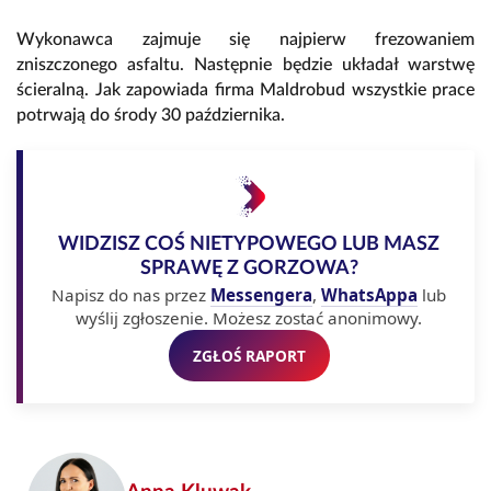
Wykonawca zajmuje się najpierw frezowaniem
zniszczonego asfaltu. Następnie będzie układał warstwę
ścieralną. Jak zapowiada firma Maldrobud wszystkie prace
potrwają do środy 30 października.
WIDZISZ COŚ NIETYPOWEGO LUB MASZ
SPRAWĘ Z GORZOWA?
Napisz do nas przez
Messengera
,
WhatsAppa
lub
wyślij zgłoszenie. Możesz zostać anonimowy.
ZGŁOŚ RAPORT