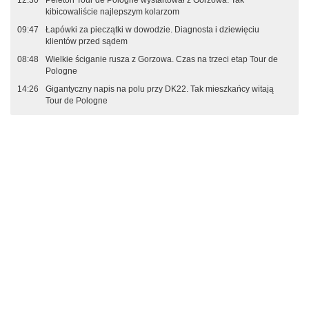
kibicowaliście najlepszym kolarzom
09:47
Łapówki za pieczątki w dowodzie. Diagnosta i dziewięciu
klientów przed sądem
08:48
Wielkie ściganie rusza z Gorzowa. Czas na trzeci etap Tour de
Pologne
14:26
Gigantyczny napis na polu przy DK22. Tak mieszkańcy witają
Tour de Pologne