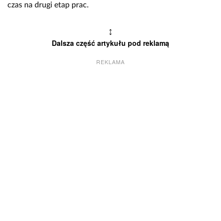
czas na drugi etap prac.
↕
Dalsza część artykułu pod reklamą
REKLAMA