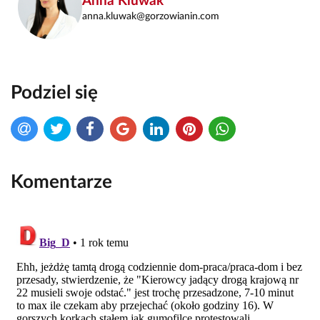
Anna Kluwak
anna.kluwak@gorzowianin.com
Podziel się
Komentarze