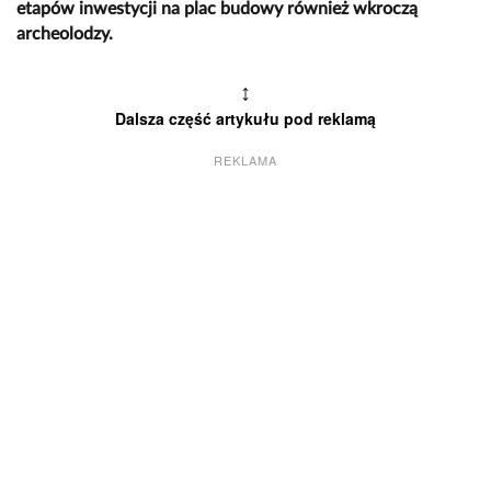
etapów inwestycji na plac budowy również wkroczą
archeolodzy.
↕
Dalsza część artykułu pod reklamą
REKLAMA