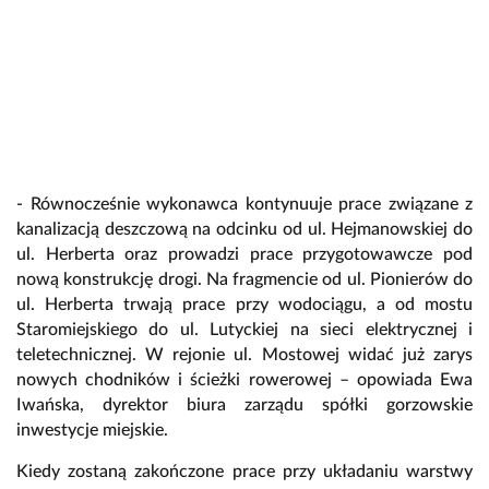
- Równocześnie wykonawca kontynuuje prace związane z
kanalizacją deszczową na odcinku od ul. Hejmanowskiej do
ul. Herberta oraz prowadzi prace przygotowawcze pod
nową konstrukcję drogi. Na fragmencie od ul. Pionierów do
ul. Herberta trwają prace przy wodociągu, a od mostu
Staromiejskiego do ul. Lutyckiej na sieci elektrycznej i
teletechnicznej. W rejonie ul. Mostowej widać już zarys
nowych chodników i ścieżki rowerowej – opowiada Ewa
Iwańska, dyrektor biura zarządu spółki gorzowskie
inwestycje miejskie.
Kiedy zostaną zakończone prace przy układaniu warstwy