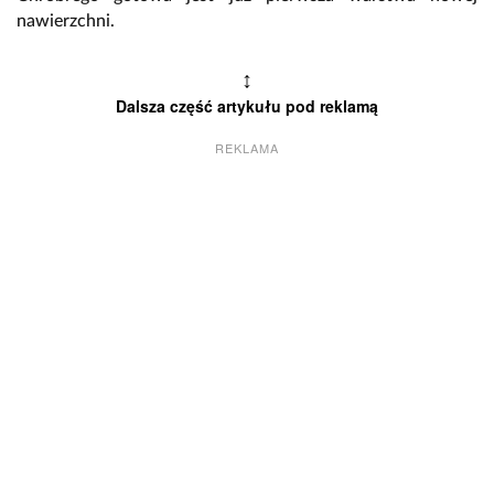
nawierzchni.
↕
Dalsza część artykułu pod reklamą
REKLAMA