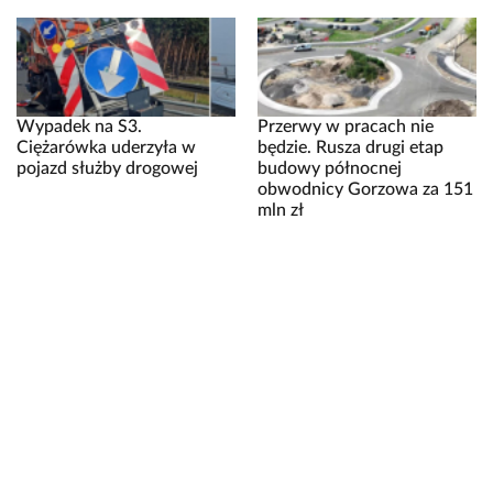
Wypadek na S3.
Przerwy w pracach nie
Ciężarówka uderzyła w
będzie. Rusza drugi etap
pojazd służby drogowej
budowy północnej
obwodnicy Gorzowa za 151
mln zł