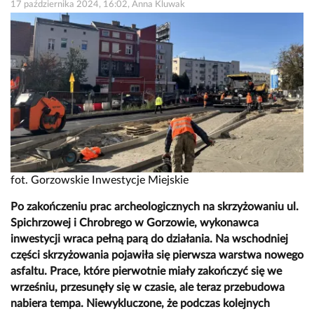
17 października 2024, 16:02, Anna Kluwak
fot. Gorzowskie Inwestycje Miejskie
Po zakończeniu prac archeologicznych na skrzyżowaniu ul.
Spichrzowej i Chrobrego w Gorzowie, wykonawca
inwestycji wraca pełną parą do działania. Na wschodniej
części skrzyżowania pojawiła się pierwsza warstwa nowego
asfaltu. Prace, które pierwotnie miały zakończyć się we
wrześniu, przesunęły się w czasie, ale teraz przebudowa
nabiera tempa. Niewykluczone, że podczas kolejnych