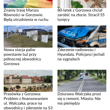
Znamy trasę Marszu
80-latek z Gorzowa chciał
Równości w Gorzowie.
zarobić na złocie. Stracił 55
Będą utrudnienia w ruchu
tysięcy
Nowa stacja paliw
Zderzenie radiowozu i
powstanie tuż przy
Hyundaia. Policjanci jechali
północnej obwodnicy
na sygnałach
Gorzowa
Prasówka z Gorzowa:
Dziurawa Walczaka prosi
Problem z finansowaniem
się o remont. Miasto: Nie
ul. Walczaka, prace na
ma pieniędzy
obwodnicy i zderzenie na S3