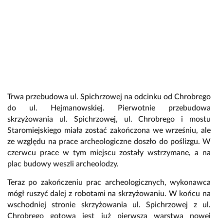
Trwa przebudowa ul. Spichrzowej na odcinku od Chrobrego
do ul. Hejmanowskiej. Pierwotnie przebudowa
skrzyżowania ul. Spichrzowej, ul. Chrobrego i mostu
Staromiejskiego miała zostać zakończona we wrześniu, ale
ze względu na prace archeologiczne doszło do poślizgu. W
czerwcu prace w tym miejscu zostały wstrzymane, a na
plac budowy weszli archeolodzy.
Teraz po zakończeniu prac archeologicznych, wykonawca
mógł ruszyć dalej z robotami na skrzyżowaniu. W końcu na
wschodniej stronie skrzyżowania ul. Spichrzowej z ul.
Chrobrego gotowa jest już pierwsza warstwa nowej