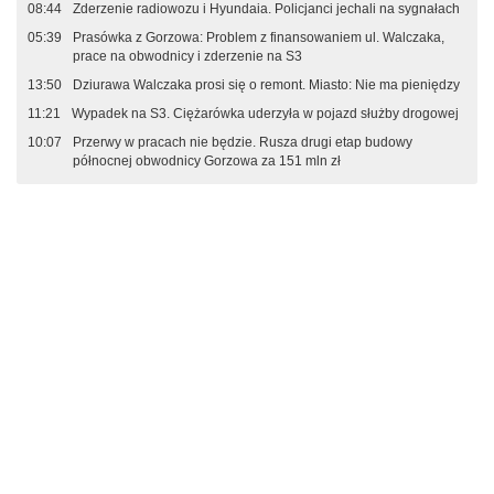
08:44
Zderzenie radiowozu i Hyundaia. Policjanci jechali na sygnałach
05:39
Prasówka z Gorzowa: Problem z finansowaniem ul. Walczaka,
prace na obwodnicy i zderzenie na S3
13:50
Dziurawa Walczaka prosi się o remont. Miasto: Nie ma pieniędzy
11:21
Wypadek na S3. Ciężarówka uderzyła w pojazd służby drogowej
10:07
Przerwy w pracach nie będzie. Rusza drugi etap budowy
północnej obwodnicy Gorzowa za 151 mln zł