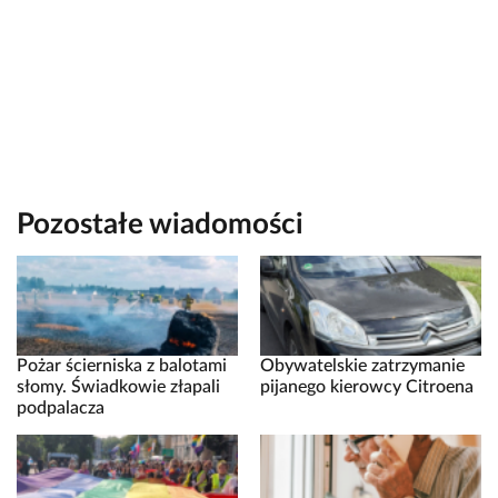
Pozostałe wiadomości
Pożar ścierniska z balotami
Obywatelskie zatrzymanie
słomy. Świadkowie złapali
pijanego kierowcy Citroena
podpalacza