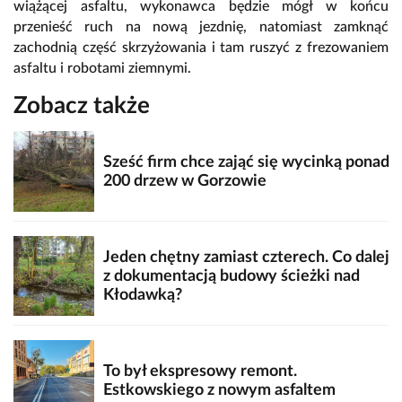
wiążącej asfaltu, wykonawca będzie mógł w końcu
przenieść ruch na nową jezdnię, natomiast zamknąć
zachodnią część skrzyżowania i tam ruszyć z frezowaniem
asfaltu i robotami ziemnymi.
Zobacz także
Sześć firm chce zająć się wycinką ponad
200 drzew w Gorzowie
Jeden chętny zamiast czterech. Co dalej
z dokumentacją budowy ścieżki nad
Kłodawką?
To był ekspresowy remont.
Estkowskiego z nowym asfaltem