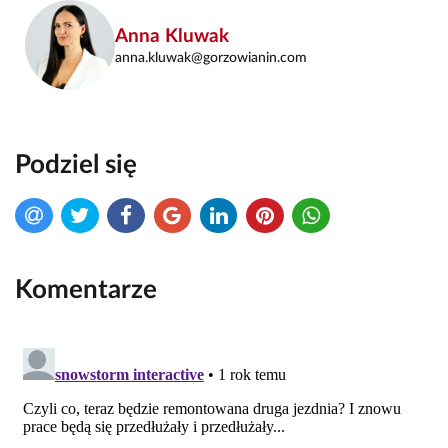
Anna Kluwak
anna.kluwak@gorzowianin.com
Podziel się
Komentarze