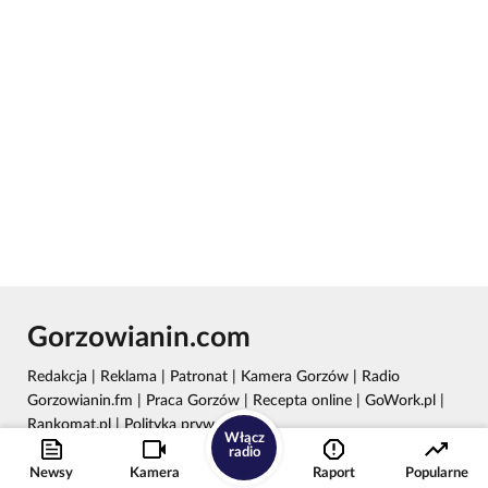
Gorzowianin.com
Redakcja
|
Reklama
|
Patronat
|
Kamera Gorzów
|
Radio
Gorzowianin.fm
|
Praca Gorzów
|
Recepta online
|
GoWork.pl
|
Rankomat.pl
|
Polityka prywatności
Włącz
radio
Wydawca: REC24 Sp. z o.o.
Newsy
Kamera
Raport
Popularne