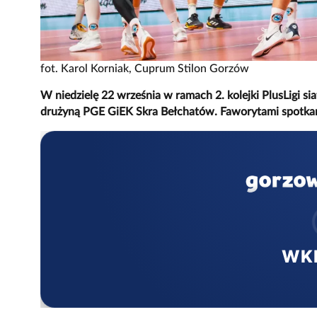
fot. Karol Korniak, Cuprum Stilon Gorzów
W niedzielę 22 września w ramach 2. kolejki PlusLigi si
drużyną PGE GiEK Skra Bełchatów. Faworytami spotkania
WK