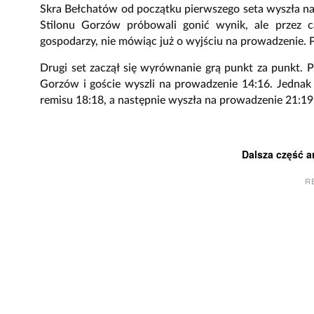
Skra Bełchatów od początku pierwszego seta wyszła na
Stilonu Gorzów próbowali gonić wynik, ale przez c
gospodarzy, nie mówiąc już o wyjściu na prowadzenie.
Drugi set zaczął się wyrównanie grą punkt za punkt. P
Gorzów i goście wyszli na prowadzenie 14:16. Jednak
remisu 18:18, a następnie wyszła na prowadzenie 21:19
Dalsza część a
R