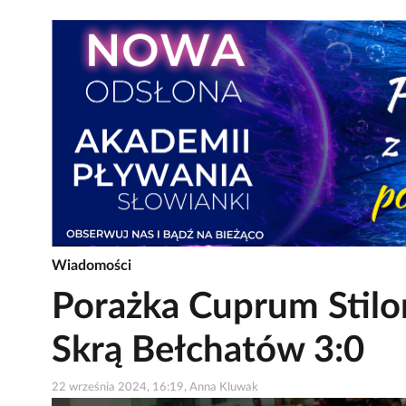
Wiadomości
Porażka Cuprum Stilo
Skrą Bełchatów 3:0
22 września 2024, 16:19, Anna Kluwak