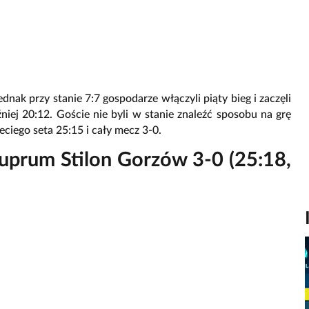
dnak przy stanie 7:7 gospodarze włączyli piąty bieg i zaczęli
niej 20:12. Goście nie byli w stanie znaleźć sposobu na grę
eciego seta 25:15 i cały mecz 3-0.
uprum Stilon Gorzów 3-0 (25:18,