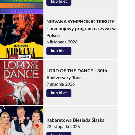
kup bilet
NIRVANA SYMPHONIC TRIBUTE
- przebojowy program na żywo w
Polsce
6 listopada 2026
kup bilet
LORD OF THE DANCE - 30th
Anniversary Tour
9 grudnia 2026
kup bilet
Kabaretowa Biesiada Śląska
22 listopada 2026