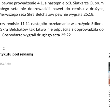
 pewne prowadzenie 4:1, a następnie 6:3. Siatkarze Cuprum
ałego seta nie doprowadzili nawet do remisu z drużyną
 Pierwszego seta Skra Bełchatów pewnie wygrała 25:18.
rzy remisie 11:11 nastąpiło przełamanie w drużynie Stilonu
 Skra Bełchatów tak łatwo nie odpuściła i doprowadziła do
. Gospodarze wygrali drugiego seta 25:22.
↕
rtykułu pod reklamą
EKLAMA