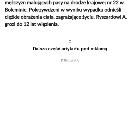
mężczyzn malujących pasy na drodze krajowej nr 22 w
Boleminie. Pokrzywdzeni w wyniku wypadku odnieśli
ciężkie obrażenia ciała, zagrażające życiu. Ryszardowi A.
grozi do 12 lat więzienia.
↕
Dalsza część artykułu pod reklamą
REKLAMA