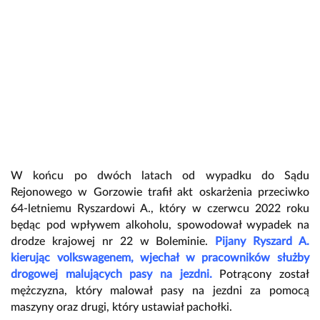
W końcu po dwóch latach od wypadku do Sądu
Rejonowego w Gorzowie trafił akt oskarżenia przeciwko
64-letniemu Ryszardowi A., który w czerwcu 2022 roku
będąc pod wpływem alkoholu, spowodował wypadek na
drodze krajowej nr 22 w Boleminie.
Pijany Ryszard A.
kierując volkswagenem, wjechał w pracowników służby
drogowej malujących pasy na jezdni.
Potrącony został
mężczyzna, który malował pasy na jezdni za pomocą
maszyny oraz drugi, który ustawiał pachołki.