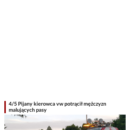
4/5 Pijany kierowca vw potrącił mężczyzn
malujących pasy