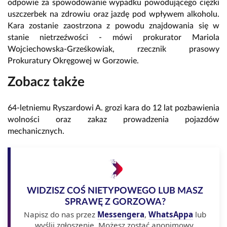
odpowie za spowodowanie wypadku powodującego ciężki
uszczerbek na zdrowiu oraz jazdę pod wpływem alkoholu.
Kara zostanie zaostrzona z powodu znajdowania się w
stanie nietrzeźwości - mówi prokurator Mariola
Wojciechowska-Grześkowiak, rzecznik prasowy
Prokuratury Okręgowej w Gorzowie.
Zobacz także
64-letniemu Ryszardowi A. grozi kara do 12 lat pozbawienia
wolności oraz zakaz prowadzenia pojazdów
mechanicznych.
WIDZISZ COŚ NIETYPOWEGO LUB MASZ
SPRAWĘ Z GORZOWA?
Napisz do nas przez
Messengera
,
WhatsAppa
lub
wyślij zgłoszenie. Możesz zostać anonimowy.