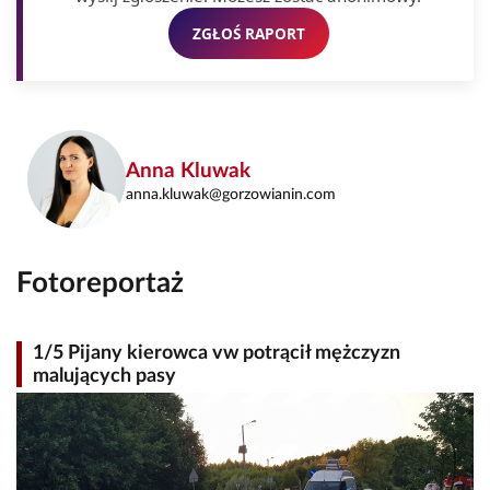
ZGŁOŚ RAPORT
Anna Kluwak
anna.kluwak@gorzowianin.com
Fotoreportaż
1/5 Pijany kierowca vw potrącił mężczyzn
malujących pasy