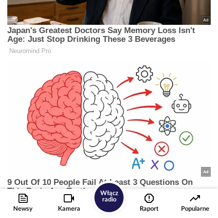
Włącz
radio
Newsy
Kamera
Raport
Popularne