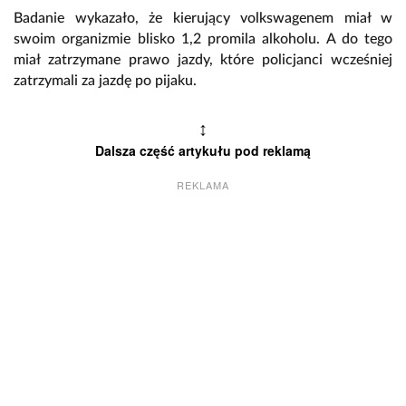
Badanie wykazało, że kierujący volkswagenem miał w
swoim organizmie blisko 1,2 promila alkoholu. A do tego
miał zatrzymane prawo jazdy, które policjanci wcześniej
zatrzymali za jazdę po pijaku.
↕
Dalsza część artykułu pod reklamą
REKLAMA