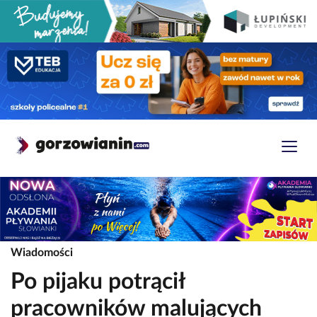
Wiadomości
Po pijaku potrącił
pracowników malujących