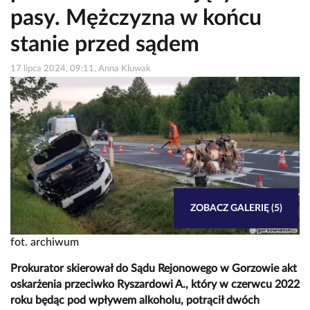
pasy. Mężczyzna w końcu
stanie przed sądem
17 lipca 2024, 09:11, Anna Kluwak
ZOBACZ GALERIĘ (5)
fot. archiwum
Prokurator skierował do Sądu Rejonowego w Gorzowie akt
oskarżenia przeciwko Ryszardowi A., który w czerwcu 2022
roku będąc pod wpływem alkoholu, potrącił dwóch