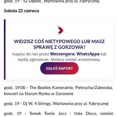
godz. 19 - 52 Dębiec, Wartownia przy ul. Fabrycznej
Sobota 22 czerwca
WIDZISZ COŚ NIETYPOWEGO LUB MASZ
SPRAWĘ Z GORZOWA?
Napisz do nas przez
Messengera
,
WhatsAppa
lub
wyślij zgłoszenie. Możesz zostać anonimowy.
ZGŁOŚ RAPORT
godz. 19:00 - The Beatles Kameralnie, Pietrucha/Zalewska,
koncert na Starym Rynku w Gorzowie
godz. 19 - Dj W, 4 Strings, Wartownia przy ul. Fabrycznej
godz. 19 - Tomek Tomix Jocz - Italo Disco, namiot