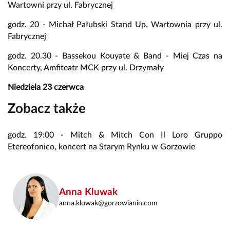
Wartowni przy ul. Fabrycznej
godz. 20 - Michał Pałubski Stand Up, Wartownia przy ul.
Fabrycznej
godz. 20.30 - Bassekou Kouyate & Band - Miej Czas na
Koncerty, Amfiteatr MCK przy ul. Drzymały
Niedziela 23 czerwca
Zobacz także
godz. 19:00 - Mitch & Mitch Con Il Loro Gruppo
Etereofonico, koncert na Starym Rynku w Gorzowie
Anna Kluwak
anna.kluwak@gorzowianin.com