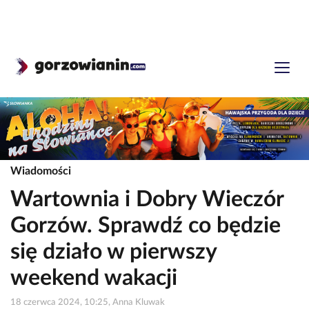
Wiadomości
Wartownia i Dobry Wieczór
Gorzów. Sprawdź co będzie
się działo w pierwszy
weekend wakacji
18 czerwca 2024, 10:25, Anna Kluwak