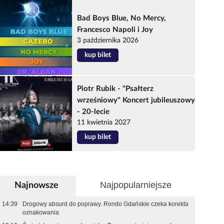
Bad Boys Blue, No Mercy,
Francesco Napoli i Joy
3 października 2026
kup bilet
Piotr Rubik - "Psałterz
wrześniowy" Koncert jubileuszowy
- 20-lecie
11 kwietnia 2027
kup bilet
Najpopularniejsze
Najnowsze
14:39
Drogowy absurd do poprawy. Rondo Gdańskie czeka korekta
oznakowania