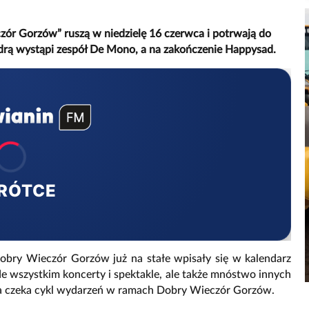
ór Gorzów” ruszą w niedzielę 16 czerwca i potrwają do
tedrą wystąpi zespół De Mono, a na zakończenie Happysad.
RÓTCE
bry Wieczór Gorzów już na stałe wpisały się w kalendarz
e wszystkim koncerty i spektakle, ale także mnóstwo innych
 czeka cykl wydarzeń w ramach Dobry Wieczór Gorzów.