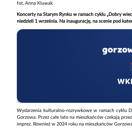
fot. Anna Kluwak
Koncerty na Starym Rynku w ramach cyklu „Dobry wiecz
niedzieli 1 września. Na inaugurację, na scenie pod ka
WK
Wydarzenia kulturalno-rozrywkowe w ramach cyklu Do
Gorzowa. Przez całe lato na mieszkańców czekają przed
imprez. Również w 2024 roku na mieszkańców Gorzowa