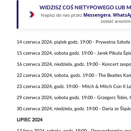
WIDZISZ COŚ NIETYPOWEGO LUB 
Napisz do nas przez
Messengera
,
WhatsA
zostać anonim
14 czerwca 2024, piątek godz. 19:00 - Prywatna Szkoła
15 czerwca 2024, sobota godz. 19:00 - Jarek Pikuła Śp
16 czerwca 2024, niedziela, godz. 19:00 - Koncert zes
22 czerwca 2024, sobota, godz. 19:00 - The Beatles Ka
23 czerwca 2024, godz. 19:00 - Mitch & Mitch Con Il L
29 czerwca 2024, sobota godz. 19:00 - Grzegorz Tobis,
30 czerwca 2024, niedziela, godz. 19:00 - Daria ze Śląsk
LIPIEC 2024