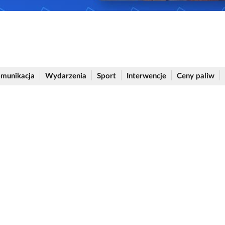
munikacja
Wydarzenia
Sport
Interwencje
Ceny paliw