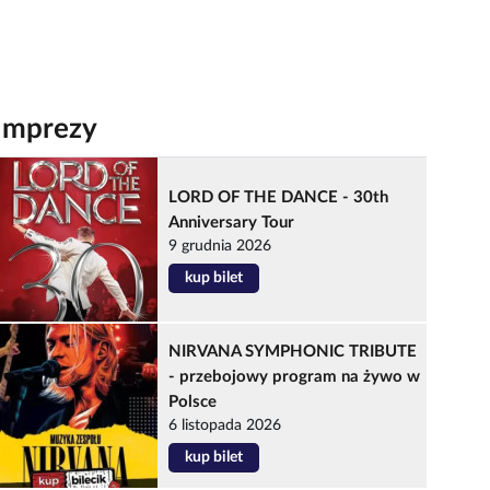
Imprezy
LORD OF THE DANCE - 30th
Anniversary Tour
9 grudnia 2026
kup bilet
NIRVANA SYMPHONIC TRIBUTE
- przebojowy program na żywo w
Polsce
6 listopada 2026
kup bilet