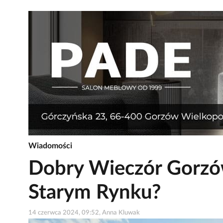
Wiadomości
Dobry Wieczór Gorzó
Starym Rynku?
14 czerwca 2024, 09:52, Anna Kluwak