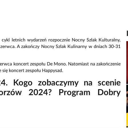
o cykl letnich wydarzeń rozpocznie Nocny Szlak Kulturalny,
czerwca. A zakończy Nocny Szlak Kulinarny w dniach 30-31
zerwca koncert zespołu De Mono. Natomiast na zakończenie
 się koncert zespołu Happysad.
4. Kogo zobaczymy na scenie
orzów 2024? Program Dobry