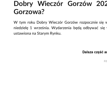
Dobry Wieczór Gorzów 202
Gorzowa?
W tym roku Dobry Wieczór Gorzów rozpocznie się w 
niedzielę 1 września. Wydarzenia będą odbywać się w
ustawiona na Starym Rynku.
Dalsza część a
R