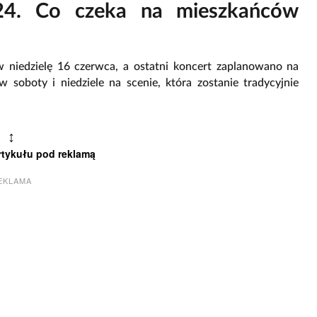
4. Co czeka na mieszkańców
niedzielę 16 czerwca, a ostatni koncert zaplanowano na
 soboty i niedziele na scenie, która zostanie tradycyjnie
↕
rtykułu pod reklamą
EKLAMA