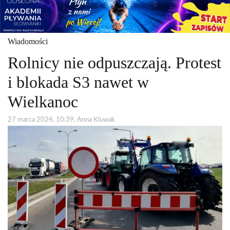
Wiadomości
Rolnicy nie odpuszczają. Protest
i blokada S3 nawet w
Wielkanoc
27 marca 2024, 10:39, Anna Kluwak