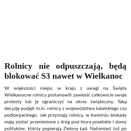
Rolnicy nie odpuszczają, będą
blokować S3 nawet w Wielkanoc
W większości miejsc w kraju z uwagi na Święta
Wielkanocne rolnicy postanowili zawiesić całkowicie swoje
protesty lub je ograniczyć na okres świąteczny. Taką
decyzję podjęli m.in. rolnicy z województwa lubelskiego czy
podkarpackiego. Jak przyznają rolnicy, w kwietniu blokady
mają zostać przeniesione z dróg pod biura poselskie i domy
polityków, którzy popierają Zielony Ład. Natomiast tuż po