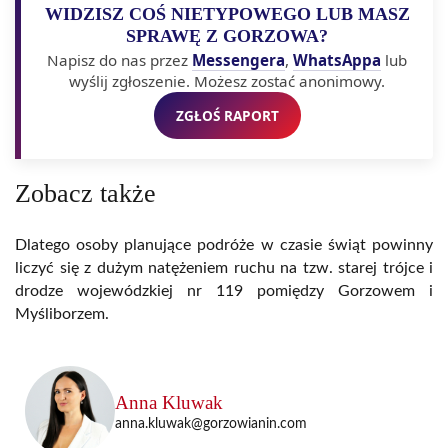
WIDZISZ COŚ NIETYPOWEGO LUB MASZ
SPRAWĘ Z GORZOWA?
Napisz do nas przez
Messengera
,
WhatsAppa
lub
wyślij zgłoszenie. Możesz zostać anonimowy.
ZGŁOŚ RAPORT
Zobacz także
Dlatego osoby planujące podróże w czasie świąt powinny
liczyć się z dużym natężeniem ruchu na tzw. starej trójce i
drodze wojewódzkiej nr 119 pomiędzy Gorzowem i
Myśliborzem.
Anna Kluwak
anna.kluwak@gorzowianin.com