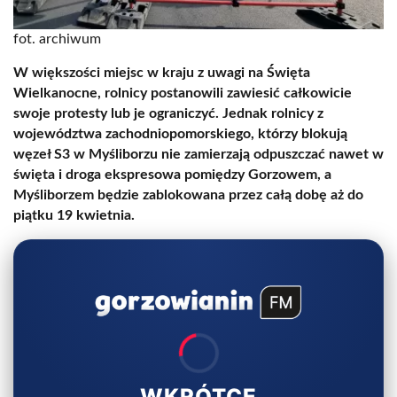
fot. archiwum
W większości miejsc w kraju z uwagi na Święta
Wielkanocne, rolnicy postanowili zawiesić całkowicie
swoje protesty lub je ograniczyć. Jednak rolnicy z
województwa zachodniopomorskiego, którzy blokują
węzeł S3 w Myśliborzu nie zamierzają odpuszczać nawet w
święta i droga ekspresowa pomiędzy Gorzowem, a
Myśliborzem będzie zablokowana przez całą dobę aż do
piątku 19 kwietnia.
WKRÓTCE