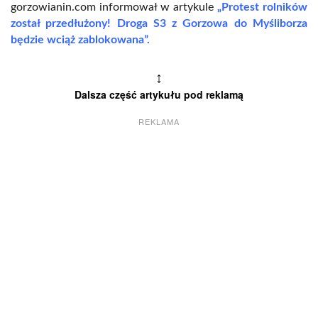
gorzowianin.com informował w artykule
„Protest rolników
został przedłużony! Droga S3 z Gorzowa do Myśliborza
będzie wciąż zablokowana”.
↕
Dalsza część artykułu pod reklamą
REKLAMA