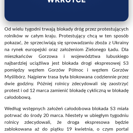
Od wielu tygodni trwają blokady dróg przez protestujących
rolników w całym kraju. Protestujący chcą w ten sposób
pokazać, że sprzeciwiają się sprowadzaniu zboża z Ukrainy
na rynek europejski oraz założeniom Zielonego Ładu. Dla
mieszkańców Gorzowa i województwa lubuskiego
najbardziej uciążliwa jest blokada drogi ekspresowej S3
pomiędzy węzłem Gorzów Północ i węzłem Gorzów
Myślibórz. Najpierw trasa była blokowana codziennie przez
dwie godziny. Później rolnicy zdecydowali się zaostrzyć
protest i od 12 marca zamienić blokadę cykliczną w blokadę
całodobową.
Według wstępnych założeń całodobowa blokada S3 miała
potrwać do środy 20 marca. Niestety w ubiegłym tygodniu
rolnicy zdecydowali, że droga ekspresowa będzie
zablokowana aż do piątku 19 kwietnia, o czym portal