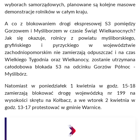
wyborach samorządowych, planowane są kolejne masowe
demonstracje rolników w całym kraju.
A co z blokowaniem drogi ekspresowej S3 pomiędzy
Gorzowem i Myśliborzem w czasie Świąt Wielkanocnych?
Jak się okazuje, rolnicy z powiatu myśliborskiego,
gryfińskiego i pyrzyckiego w województwie
zachodniopomorskim nie zamierzają odpuszczać i na czas
Wielkiego Tygodnia oraz Wielkanocy, zostanie utrzymana
całodobowa blokada S3 na odcinku Gorzów Północ -
Myślibórz.
Natomiast w poniedziałek 1 kwietnia w godz. 15-18
zamierzają blokować drogę wojewódzką nr 199 na
wysokości skrętu na Kołbacz, a we wtorek 2 kwietnia w
godz. 13-17 protestować w gminie Warnice.