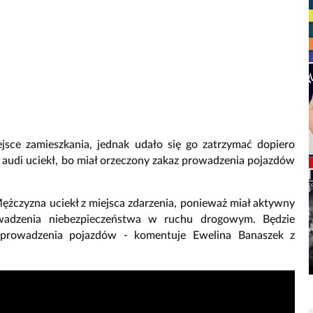
iejsce zamieszkania, jednak udało się go zatrzymać dopiero
 audi uciekł, bo miał orzeczony zakaz prowadzenia pojazdów
Mężczyzna uciekł z miejsca zdarzenia, ponieważ miał aktywny
owadzenia niebezpieczeństwa w ruchu drogowym. Będzie
prowadzenia pojazdów - komentuje Ewelina Banaszek z