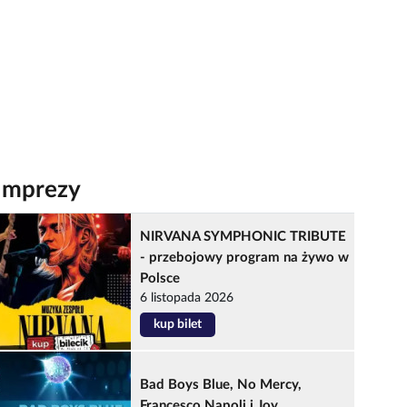
Imprezy
NIRVANA SYMPHONIC TRIBUTE
- przebojowy program na żywo w
Polsce
6 listopada 2026
kup bilet
Bad Boys Blue, No Mercy,
Francesco Napoli i Joy