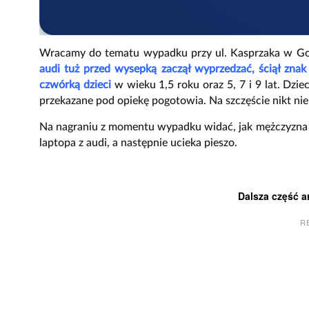
Wracamy do tematu wypadku przy ul. Kasprzaka w Gor
audi tuż przed wysepką zaczął wyprzedzać, ściął znak 
czwórką dzieci
w wieku 1,5 roku oraz 5, 7 i 9 lat. Dzie
przekazane pod opiekę pogotowia. Na szczęście nikt n
Na nagraniu z momentu wypadku widać, jak mężczyzna kr
laptopa z audi, a następnie ucieka pieszo.
Dalsza część a
R