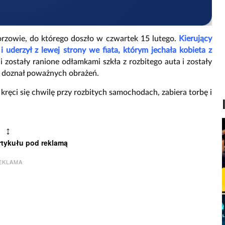
zowie, do którego doszło w czwartek 15 lutego.
Kierujący
i uderzył z lewej strony we fiata, którym jechała kobieta z
ci zostały ranione odłamkami szkła z rozbitego auta i zostały
ie doznał poważnych obrażeń.
ęci się chwilę przy rozbitych samochodach, zabiera torbę i
↕
rtykułu pod reklamą
EKLAMA