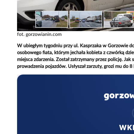
fot. gorzowianin.com
W ubiegłym tygodniu przy ul. Kasprzaka w Gorzowie d
osobowego fiata, którym jechała kobieta z czwórką dziec
miejsca zdarzenia. Został zatrzymany przez policję. Jak 
prowadzenia pojazdów. Usłyszał zarzuty, grozi mu do 8 
WK