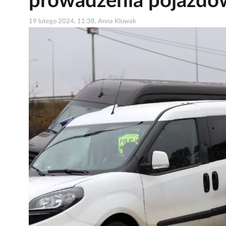
prowadzenia pojazdó
19 lutego 2024, 11:38, Anna Kluwak