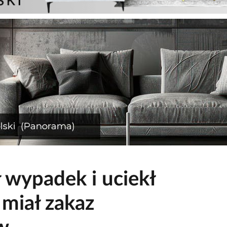
wypadek i uciekł
 miał zakaz