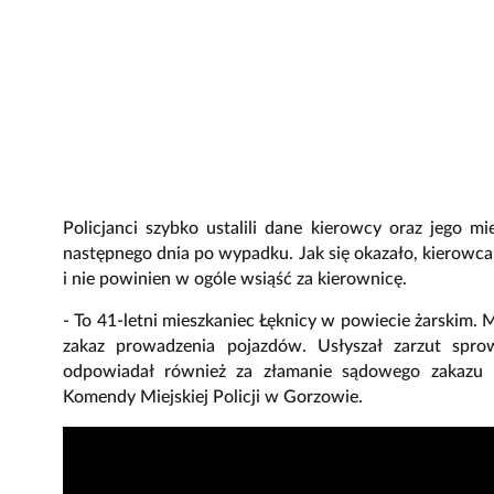
Policjanci szybko ustalili dane kierowcy oraz jego m
następnego dnia po wypadku. Jak się okazało, kierowca
i nie powinien w ogóle wsiąść za kierownicę.
- To 41-letni mieszkaniec Łęknicy w powiecie żarskim. 
zakaz prowadzenia pojazdów. Usłyszał zarzut spr
odpowiadał również za złamanie sądowego zakazu 
Komendy Miejskiej Policji w Gorzowie.