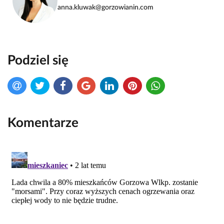
anna.kluwak@gorzowianin.com
Podziel się
Komentarze