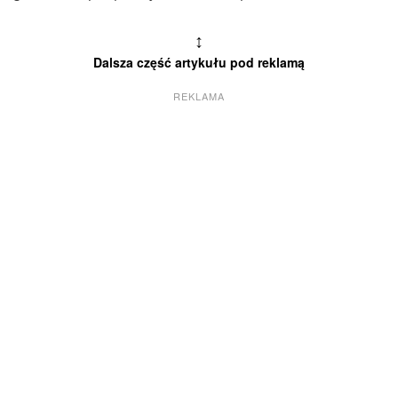
↕
Dalsza część artykułu pod reklamą
REKLAMA