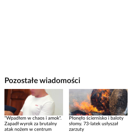
Pozostałe wiadomości
"Wpadłem w chaos i amok".
Płonęło ściernisko i baloty
Zapadł wyrok za brutalny
słomy. 73-latek usłyszał
atak nożem w centrum
zarzuty