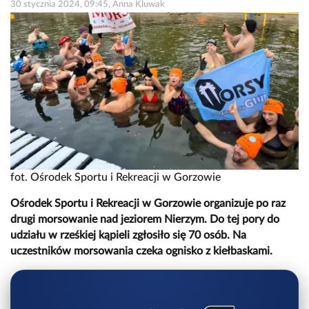
30 stycznia 2024, 09:45, Anna Kluwak
fot. Ośrodek Sportu i Rekreacji w Gorzowie
Ośrodek Sportu i Rekreacji w Gorzowie organizuje po raz
drugi morsowanie nad jeziorem Nierzym. Do tej pory do
udziału w rześkiej kąpieli zgłosiło się 70 osób. Na
uczestników morsowania czeka ognisko z kiełbaskami.