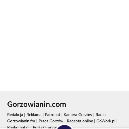
Gorzowianin.com
Redakcja
|
Reklama
|
Patronat
|
Kamera Gorzów
|
Radio
Gorzowianin.fm
|
Praca Gorzów
|
Recepta online
|
GoWork.pl
|
Rankomat.pl
|
Polityka prywatności