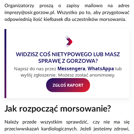
Organizatorzy proszą o zapisy mailowo na adres
imprezy@osir.gorzow.pl. Wszystko po to, aby przygotować
odpowiednią ilość kiełbasek dla uczestników morsowania.
WIDZISZ COŚ NIETYPOWEGO LUB MASZ
SPRAWĘ Z GORZOWA?
Napisz do nas przez
Messengera
,
WhatsAppa
lub
wyślij zgłoszenie. Możesz zostać anonimowy.
ZGŁOŚ RAPORT
Jak rozpocząć morsowanie?
Należy przede wszystkim sprawdzić, czy nie ma się
przeciwwskazań kardiologicznych. Jeżeli jesteśmy zdrowi,