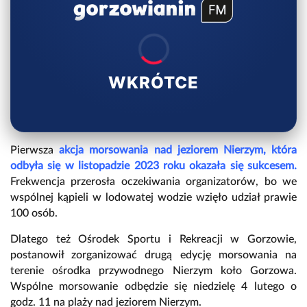
WKRÓTCE
Pierwsza
akcja morsowania nad jeziorem Nierzym, która
odbyła się w listopadzie 2023 roku okazała się sukcesem.
Frekwencja przerosła oczekiwania organizatorów, bo we
wspólnej kąpieli w lodowatej wodzie wzięło udział prawie
100 osób.
Dlatego też Ośrodek Sportu i Rekreacji w Gorzowie,
postanowił zorganizować drugą edycję morsowania na
terenie ośrodka przywodnego Nierzym koło Gorzowa.
Wspólne morsowanie odbędzie się niedzielę 4 lutego o
godz. 11 na plaży nad jeziorem Nierzym.