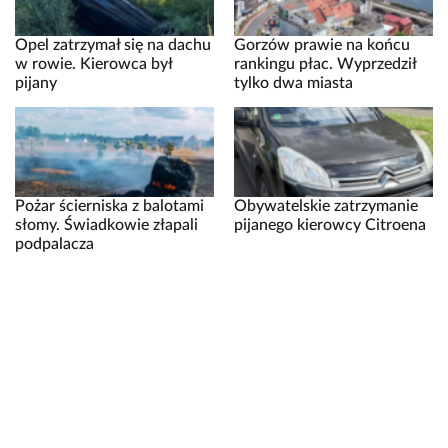
Opel zatrzymał się na dachu
Gorzów prawie na końcu
w rowie. Kierowca był
rankingu płac. Wyprzedził
pijany
tylko dwa miasta
Pożar ścierniska z balotami
Obywatelskie zatrzymanie
słomy. Świadkowie złapali
pijanego kierowcy Citroena
podpalacza