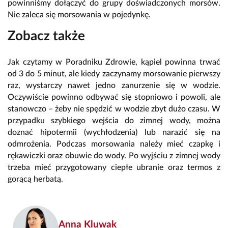
powinniśmy dołączyć do grupy doświadczonych morsów.
Nie zaleca się morsowania w pojedynkę.
Zobacz także
Jak czytamy w Poradniku Zdrowie, kąpiel powinna trwać
od 3 do 5 minut, ale kiedy zaczynamy morsowanie pierwszy
raz, wystarczy nawet jedno zanurzenie się w wodzie.
Oczywiście powinno odbywać się stopniowo i powoli, ale
stanowczo – żeby nie spędzić w wodzie zbyt dużo czasu. W
przypadku szybkiego wejścia do zimnej wody, można
doznać hipotermii (wychłodzenia) lub narazić się na
odmrożenia. Podczas morsowania należy mieć czapkę i
rękawiczki oraz obuwie do wody. Po wyjściu z zimnej wody
trzeba mieć przygotowany ciepłe ubranie oraz termos z
gorącą herbatą.
Anna Kluwak