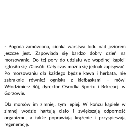
- Pogoda zamówiona, cienka warstwa lodu nad jeziorem
jeszcze jest. Zapowiada się bardzo dobry dzień na
morsowanie. Do tej pory do udziału we wspólnej kąpieli
zgłosiło się 70 osób. Cały czas można się jednak zapisywać.
Po morsowaniu dla każdego będzie kawa i herbata, nie
zabraknie również ogniska z kiełbaskami – mówi
Włodzimierz Rój, dyrektor Ośrodka Sportu i Rekreacji w
Gorzowie.
Dla morsów im zimniej, tym lepiej. W końcu kąpiele w
zimnej wodzie hartują ciało i zwiększają odporność
organizmu, a także poprawiają krążenie i przyspieszają
regenerację.