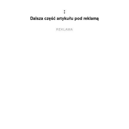
↕
Dalsza część artykułu pod reklamą
REKLAMA