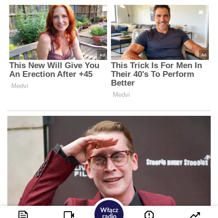
Włącz
radio