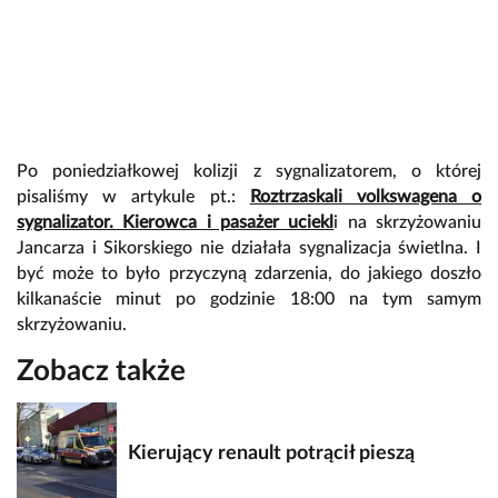
Po poniedziałkowej kolizji z sygnalizatorem, o której
pisaliśmy w artykule pt.:
Roztrzaskali volkswagena o
sygnalizator. Kierowca i pasażer uciekl
i na skrzyżowaniu
Jancarza i Sikorskiego nie działała sygnalizacja świetlna. I
być może to było przyczyną zdarzenia, do jakiego doszło
kilkanaście minut po godzinie 18:00 na tym samym
skrzyżowaniu.
Zobacz także
Kierujący renault potrącił pieszą