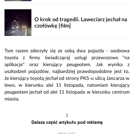
O krok od tragedii. Laweciarz jechał na
czołówkę [film]
Tym razem zderzyły się ze sobą dwa pojazdy - osobowa
toyota z firmy świadczącej usługi przewozowe "na
aplikacje" oraz kierujący peugeotem. Jak wynika z
uszkodzeń pojazdów, najbardziej prawdopodobne jest to,
że kierujący toyotą jechał od strony PKS-u ulicą Jancarza w
lewo, w kierunku alei 11 listopada, natomiast kierujący
peugeotem jechał od alei 11 listopada w kierunku centrum
miasta.
↕
Dalsza część artykułu pod reklamą
REKLAMA