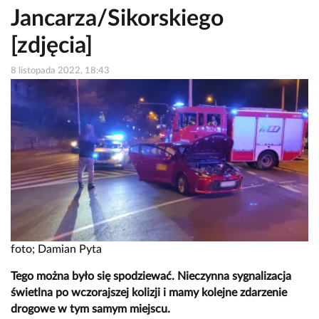
Jancarza/Sikorskiego
[zdjęcia]
8 listopada 2022, 18:43
foto; Damian Pyta
Tego można było się spodziewać. Nieczynna sygnalizacja
świetlna po wczorajszej kolizji i mamy kolejne zdarzenie
drogowe w tym samym miejscu.