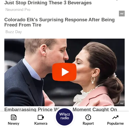
Włącz
radio
Newsy
Kamera
Raport
Popularne