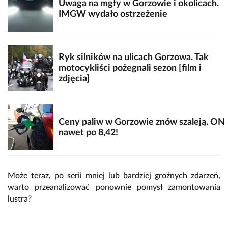
Uwaga na mgły w Gorzowie i okolicach.
IMGW wydało ostrzeżenie
Ryk silników na ulicach Gorzowa. Tak
motocykliści pożegnali sezon [film i
zdjęcia]
Ceny paliw w Gorzowie znów szaleją. ON
nawet po 8,42!
Może teraz, po serii mniej lub bardziej groźnych zdarzeń,
warto przeanalizować ponownie pomysł zamontowania
lustra?