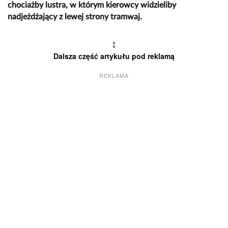
chociażby lustra, w którym kierowcy widzieliby
nadjeżdżający z lewej strony tramwaj.
↕
Dalsza część artykułu pod reklamą
REKLAMA