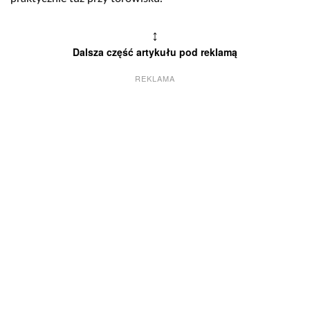
↕
Dalsza część artykułu pod reklamą
REKLAMA