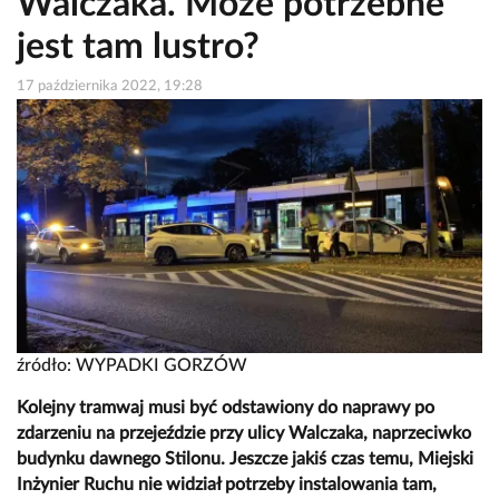
Walczaka. Może potrzebne
jest tam lustro?
17 października 2022, 19:28
źródło: WYPADKI GORZÓW
Kolejny tramwaj musi być odstawiony do naprawy po
zdarzeniu na przejeździe przy ulicy Walczaka, naprzeciwko
budynku dawnego Stilonu. Jeszcze jakiś czas temu, Miejski
Inżynier Ruchu nie widział potrzeby instalowania tam,