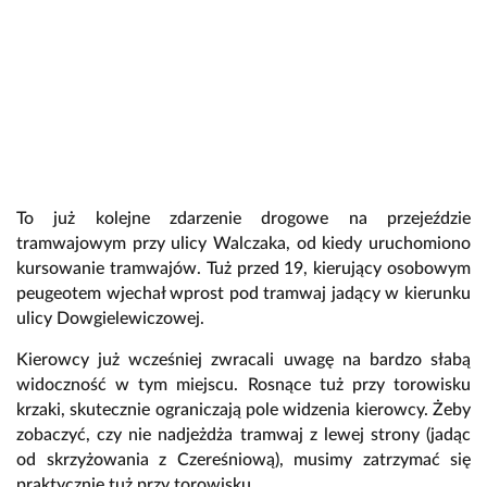
To już kolejne zdarzenie drogowe na przejeździe
tramwajowym przy ulicy Walczaka, od kiedy uruchomiono
kursowanie tramwajów. Tuż przed 19, kierujący osobowym
peugeotem wjechał wprost pod tramwaj jadący w kierunku
ulicy Dowgielewiczowej.
Kierowcy już wcześniej zwracali uwagę na bardzo słabą
widoczność w tym miejscu. Rosnące tuż przy torowisku
krzaki, skutecznie ograniczają pole widzenia kierowcy. Żeby
zobaczyć, czy nie nadjeżdża tramwaj z lewej strony (jadąc
od skrzyżowania z Czereśniową), musimy zatrzymać się
praktycznie tuż przy torowisku.