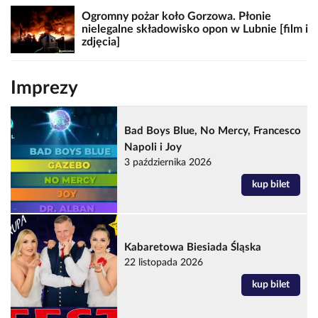
Ogromny pożar koło Gorzowa. Płonie
nielegalne składowisko opon w Lubnie [film i
zdjęcia]
Imprezy
Bad Boys Blue, No Mercy, Francesco
Napoli i Joy
3 października 2026
kup bilet
Kabaretowa Biesiada Śląska
22 listopada 2026
kup bilet