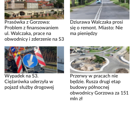
Prasówka z Gorzowa:
Dziurawa Walczaka prosi
Problem z finansowaniem
się o remont. Miasto: Nie
ul. Walczaka, prace na
ma pieniędzy
obwodnicy i zderzenie na S3
Wypadek na S3.
Przerwy w pracach nie
Ciężarówka uderzyła w
będzie. Rusza drugi etap
pojazd służby drogowej
budowy północnej
obwodnicy Gorzowa za 151
mln zł