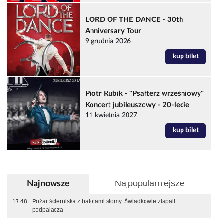
LORD OF THE DANCE - 30th
Anniversary Tour
9 grudnia 2026
kup bilet
Piotr Rubik - "Psałterz wrześniowy"
Koncert jubileuszowy - 20-lecie
11 kwietnia 2027
kup bilet
Najpopularniejsze
Najnowsze
17:48
Pożar ścierniska z balotami słomy. Świadkowie złapali
podpalacza