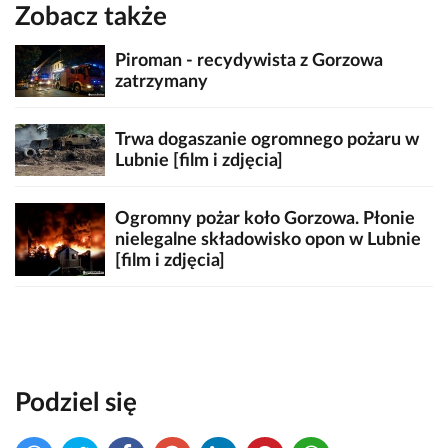
Zobacz także
Piroman - recydywista z Gorzowa
zatrzymany
Trwa dogaszanie ogromnego pożaru w
Lubnie [film i zdjęcia]
Ogromny pożar koło Gorzowa. Płonie
nielegalne składowisko opon w Lubnie
[film i zdjęcia]
Podziel się