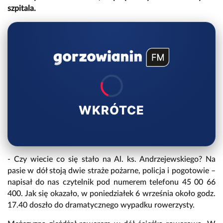
szpitala.
WKRÓTCE
- Czy wiecie co się stało na Al. ks. Andrzejewskiego? Na
pasie w dół stoją dwie straże pożarne, policja i pogotowie –
napisał do nas czytelnik pod numerem telefonu 45 00 66
400. Jak się okazało, w poniedziałek 6 września około godz.
17.40 doszło do dramatycznego wypadku rowerzysty.