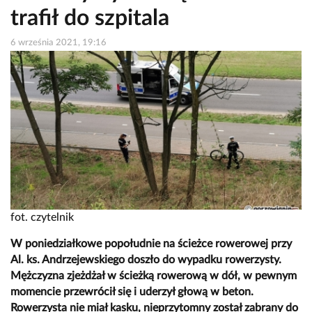
trafił do szpitala
6 września 2021, 19:16
fot. czytelnik
W poniedziałkowe popołudnie na ścieżce rowerowej przy
Al. ks. Andrzejewskiego doszło do wypadku rowerzysty.
Mężczyzna zjeżdżał w ścieżką rowerową w dół, w pewnym
momencie przewrócił się i uderzył głową w beton.
Rowerzysta nie miał kasku, nieprzytomny został zabrany do