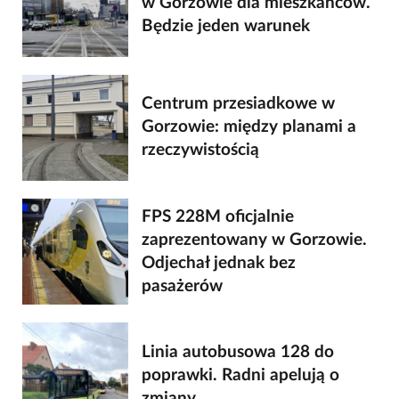
w Gorzowie dla mieszkańców.
Będzie jeden warunek
Centrum przesiadkowe w
Gorzowie: między planami a
rzeczywistością
FPS 228M oficjalnie
zaprezentowany w Gorzowie.
Odjechał jednak bez
pasażerów
Linia autobusowa 128 do
poprawki. Radni apelują o
zmiany