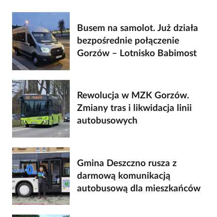
Busem na samolot. Już działa
bezpośrednie połączenie
Gorzów – Lotnisko Babimost
Rewolucja w MZK Gorzów.
Zmiany tras i likwidacja linii
autobusowych
Gmina Deszczno rusza z
darmową komunikacją
autobusową dla mieszkańców