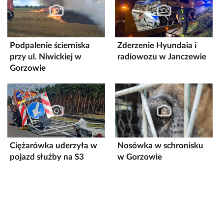
Podpalenie ścierniska
Zderzenie Hyundaia i
przy ul. Niwickiej w
radiowozu w Janczewie
Gorzowie
Ciężarówka uderzyła w
Nosówka w schronisku
pojazd służby na S3
w Gorzowie