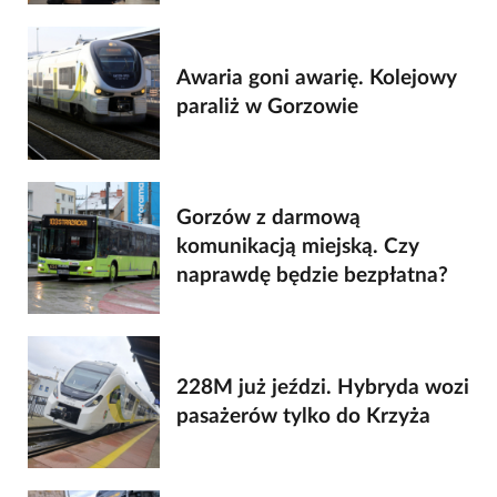
Awaria goni awarię. Kolejowy
paraliż w Gorzowie
Gorzów z darmową
komunikacją miejską. Czy
naprawdę będzie bezpłatna?
228M już jeździ. Hybryda wozi
pasażerów tylko do Krzyża