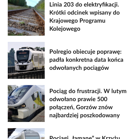
Linia 203 do elektryfikacji.
Krótki odcinek wpisany do
Krajowego Programu
Kolejowego
Polregio obiecuje poprawę:
padła konkretna data końca
odwołanych pociągów
Pociąg do frustracji. W lutym
odwołano prawie 500
połączeń, Gorzów znów
najbardziej poszkodowany
Pociągi „łamane” w Krzyżu.