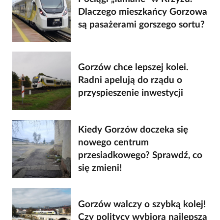
Dlaczego mieszkańcy Gorzowa
są pasażerami gorszego sortu?
Gorzów chce lepszej kolei.
Radni apelują do rządu o
przyspieszenie inwestycji
Kiedy Gorzów doczeka się
nowego centrum
przesiadkowego? Sprawdź, co
się zmieni!
Gorzów walczy o szybką kolej!
Czy politycy wybiorą najlepszą