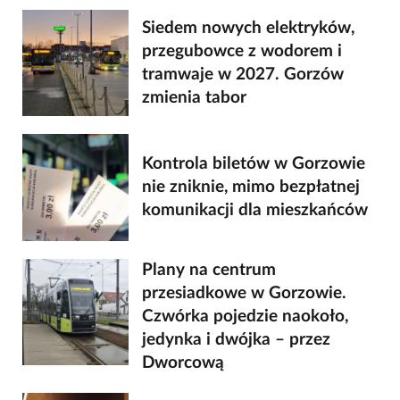
Siedem nowych elektryków,
przegubowce z wodorem i
tramwaje w 2027. Gorzów
zmienia tabor
Kontrola biletów w Gorzowie
nie zniknie, mimo bezpłatnej
komunikacji dla mieszkańców
Plany na centrum
przesiadkowe w Gorzowie.
Czwórka pojedzie naokoło,
jedynka i dwójka – przez
Dworcową