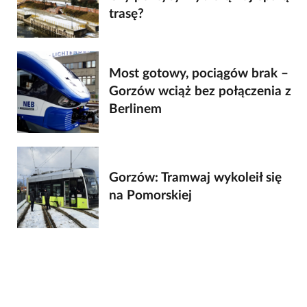
trasę?
Most gotowy, pociągów brak –
Gorzów wciąż bez połączenia z
Berlinem
Gorzów: Tramwaj wykoleił się
na Pomorskiej