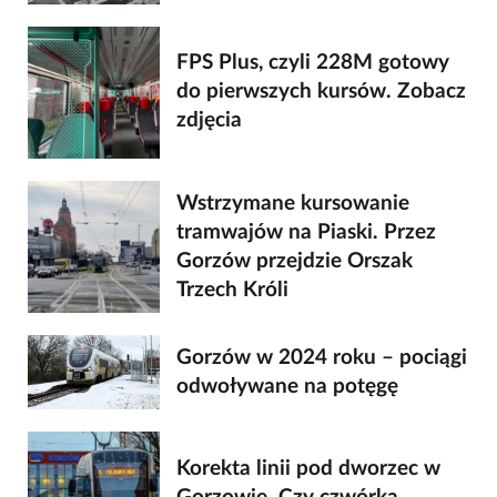
FPS Plus, czyli 228M gotowy
do pierwszych kursów. Zobacz
zdjęcia
Wstrzymane kursowanie
tramwajów na Piaski. Przez
Gorzów przejdzie Orszak
Trzech Króli
Gorzów w 2024 roku – pociągi
odwoływane na potęgę
Korekta linii pod dworzec w