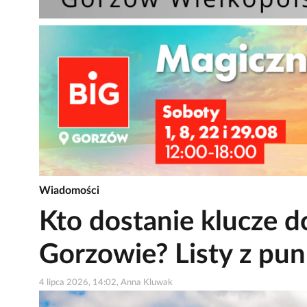
Wiadomości
Kto dostanie klucze 
Gorzowie? Listy z pun
4 lipca 2026, 14:02, Anna Kluwak