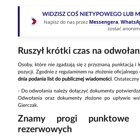
WIDZISZ COŚ NIETYPOWEGO LUB 
Napisz do nas przez
Messengera
,
WhatsA
zostać anonim
Ruszył krótki czas na odwołan
Osoby, które nie zgadzają się z przyznaną punktacją i
pozycji. Zgodnie z regulaminem na złożenie oficjalneg
dnia podania list do publicznej wiadomości
. Ostateczny
- Do odwołania należy dołączyć dokumenty potwierdza
Odwołania oraz dokumenty złożone po upływie wsk
Gierczak.
Znamy progi punktowe d
rezerwowych