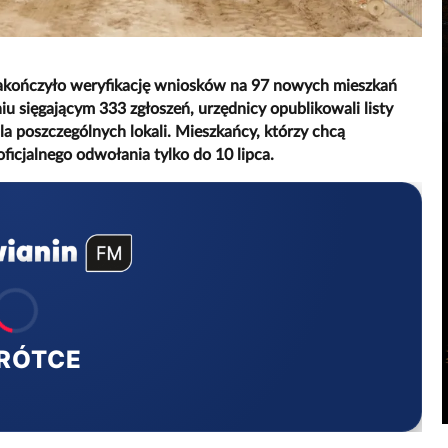
kończyło weryfikację wniosków na 97 nowych mieszkań
u sięgającym 333 zgłoszeń, urzędnicy opublikowali listy
poszczególnych lokali. Mieszkańcy, którzy chcą
ficjalnego odwołania tylko do 10 lipca.
RÓTCE