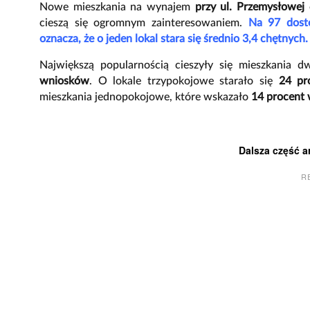
Nowe mieszkania na wynajem
przy ul. Przemysłowej
cieszą się ogromnym zainteresowaniem.
Na 97 dostę
oznacza, że o jeden lokal stara się średnio 3,4 chętnych.
Największą popularnością cieszyły się mieszkania 
wniosków
. O lokale trzypokojowe starało się
24 pr
mieszkania jednopokojowe, które wskazało
14 procent
Dalsza część a
R