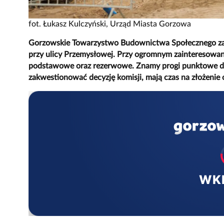
fot. Łukasz Kulczyński, Urząd Miasta Gorzowa
Gorzowskie Towarzystwo Budownictwa Społecznego za
przy ulicy Przemysłowej. Przy ogromnym zainteresowani
podstawowe oraz rezerwowe. Znamy progi punktowe dla 
zakwestionować decyzję komisji, mają czas na złożenie o
WK