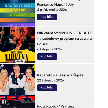
Francesco Napoli i Joy
3 października 2026
kup bilet
NIRVANA SYMPHONIC TRIBUTE
- przebojowy program na żywo w
Polsce
6 listopada 2026
kup bilet
Kabaretowa Biesiada Śląska
22 listopada 2026
kup bilet
Piotr Rubik - "Psałterz