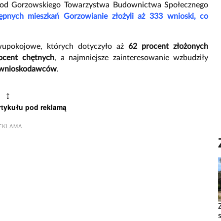
od Gorzowskiego Towarzystwa Budownictwa Społecznego
pnych mieszkań Gorzowianie złożyli aż 333 wnioski, co
dwupokojowe, których dotyczyło aż
62 procent złożonych
ocent chętnych
, a najmniejsze zainteresowanie wzbudziły
 wnioskodawców
.
↕
rtykułu pod reklamą
EKLAMA