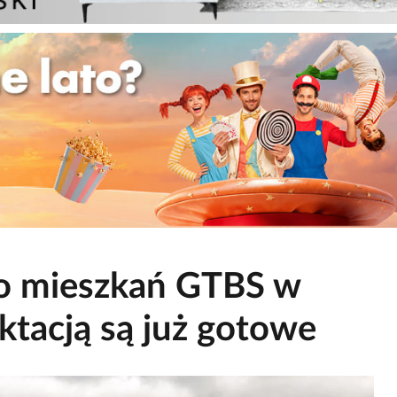
do mieszkań GTBS w
ktacją są już gotowe