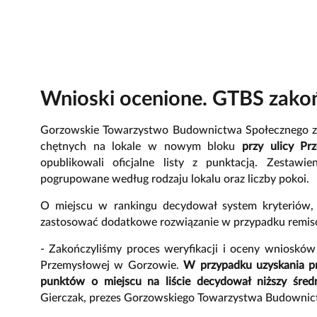
Wnioski ocenione. GTBS zakoń
Gorzowskie Towarzystwo Budownictwa Społecznego za
chętnych na lokale w nowym bloku
przy ulicy Pr
opublikowali oficjalne listy z punktacją. Zestawien
pogrupowane według rodzaju lokalu oraz liczby pokoi.
O miejscu w rankingu decydował system kryteriów, j
zastosować dodatkowe rozwiązanie w przypadku remis
- Zakończyliśmy proces weryfikacji i oceny wnioskó
Przemysłowej w Gorzowie.
W przypadku uzyskania pr
punktów o miejscu na liście decydował niższy śr
Gierczak, prezes Gorzowskiego Towarzystwa Budownic