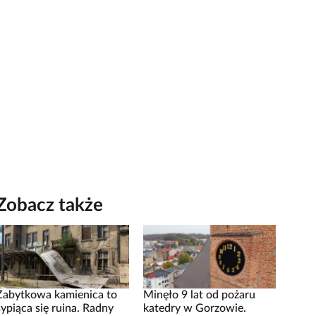
Zobacz także
Zabytkowa kamienica to
Minęło 9 lat od pożaru
sypiąca się ruina. Radny
katedry w Gorzowie.