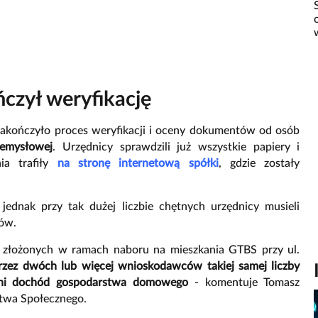
czył weryfikację
kończyło proces weryfikacji i oceny dokumentów od osób
zemysłowej
. Urzędnicy sprawdzili już wszystkie papiery i
ia trafiły
na stronę internetową spółki
, gdzie zostały
ednak przy tak dużej liczbie chętnych urzędnicy musieli
ów.
w złożonych w ramach naboru na mieszkania GTBS przy ul.
zez dwóch lub więcej wnioskodawców takiej samej liczby
edni dochód gospodarstwa domowego
- komentuje Tomasz
twa Społecznego.