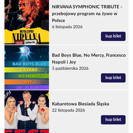
NIRVANA SYMPHONIC TRIBUTE -
przebojowy program na żywo w
Polsce
6 listopada 2026
kup bilet
Bad Boys Blue, No Mercy, Francesco
Napoli i Joy
3 października 2026
kup bilet
Kabaretowa Biesiada Śląska
22 listopada 2026
kup bilet