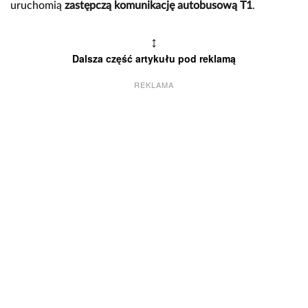
uruchomią
zastępczą komunikację autobusową T1
.
↕
Dalsza część artykułu pod reklamą
REKLAMA