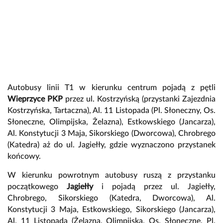
Autobusy linii T1 w kierunku centrum pojadą z pętli
Wieprzyce PKP
przez ul. Kostrzyńską (przystanki Zajezdnia
Kostrzyńska, Tartaczna), Al. 11 Listopada (Pl. Słoneczny, Os.
Słoneczne, Olimpijska, Żelazna), Estkowskiego (Jancarza),
Al. Konstytucji 3 Maja, Sikorskiego (Dworcowa), Chrobrego
(Katedra) aż do ul. Jagiełły, gdzie wyznaczono przystanek
końcowy.
W kierunku powrotnym autobusy ruszą z przystanku
początkowego
Jagiełły
i pojadą przez ul. Jagiełły,
Chrobrego, Sikorskiego (Katedra, Dworcowa), Al.
Konstytucji 3 Maja, Estkowskiego, Sikorskiego (Jancarza),
Al. 11 Listopada (Żelazna, Olimpijska, Os. Słoneczne, Pl.