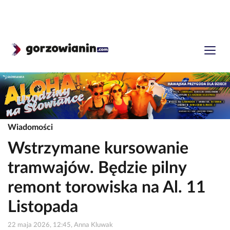
Wiadomości
Wstrzymane kursowanie
tramwajów. Będzie pilny
remont torowiska na Al. 11
Listopada
22 maja 2026, 12:45, Anna Kluwak