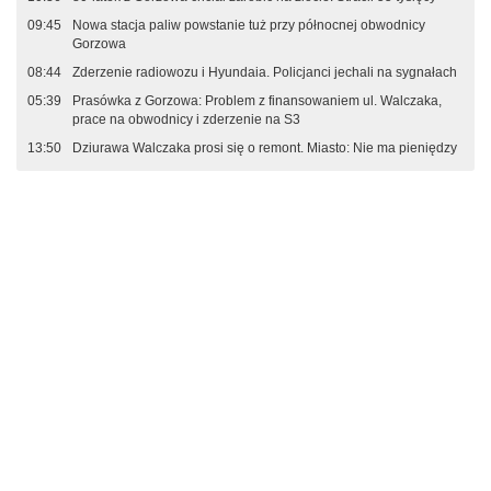
09:45
Nowa stacja paliw powstanie tuż przy północnej obwodnicy
Gorzowa
08:44
Zderzenie radiowozu i Hyundaia. Policjanci jechali na sygnałach
05:39
Prasówka z Gorzowa: Problem z finansowaniem ul. Walczaka,
prace na obwodnicy i zderzenie na S3
13:50
Dziurawa Walczaka prosi się o remont. Miasto: Nie ma pieniędzy