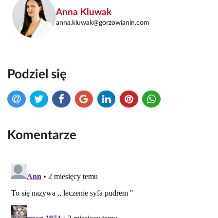
Anna Kluwak
anna.kluwak@gorzowianin.com
Podziel się
Komentarze