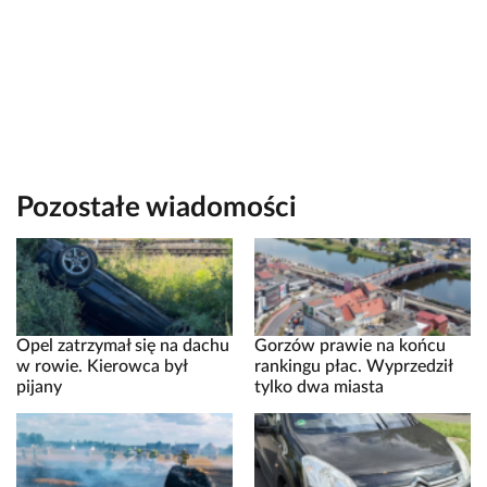
Pozostałe wiadomości
Opel zatrzymał się na dachu
Gorzów prawie na końcu
w rowie. Kierowca był
rankingu płac. Wyprzedził
pijany
tylko dwa miasta