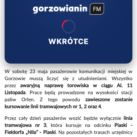
WKRÓTCE
W sobotę 23 maja pasażerowie komunikacji miejskiej w
Gorzowie muszą liczyć się z utudnieniami. Wszystko
przez
awaryjną naprawę torowiska w ciągu Al. 11
Listopada
. Prace będą prowadzone na wysokości stacji
paliw Orlen. Z tego powodu
zawieszone zostanie
kursowanie linii tramwajowych nr 1, 2 oraz 4
.
Przez cały dzień pasażerów wozić będzie wyłącznie
linia
tramwajowa nr 3
, która kursuje na odcinku
Piaski -
Fieldorfa „Nila” - Piaski
. Na pozostałych trasach urzędnicy