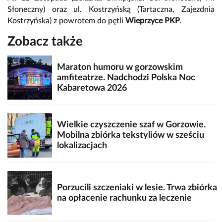
Słoneczny) oraz ul. Kostrzyńską (Tartaczna, Zajezdnia
Kostrzyńska) z powrotem do pętli
Wieprzyce PKP
.
Zobacz także
Maraton humoru w gorzowskim
amfiteatrze. Nadchodzi Polska Noc
Kabaretowa 2026
Wielkie czyszczenie szaf w Gorzowie.
Mobilna zbiórka tekstyliów w sześciu
lokalizacjach
Porzucili szczeniaki w lesie. Trwa zbiórka
na opłacenie rachunku za leczenie