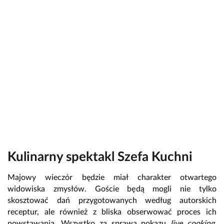
Kulinarny spektakl Szefa Kuchni
Majowy wieczór będzie miał charakter otwartego
widowiska zmysłów. Goście będą mogli nie tylko
skosztować dań przygotowanych według autorskich
receptur, ale również z bliska obserwować proces ich
powstawania. Wszystko za sprawą pokazu
live cooking
,