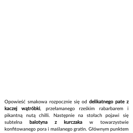
Opowieść smakowa rozpocznie się od
delikatnego pate z
kaczej wątróbki
, przełamanego rześkim rabarbarem i
pikantną nutą chilli. Następnie na stołach pojawi się
subtelna
balotyna z kurczaka
w towarzystwie
konfitowanego pora i maślanego gratin. Głównym punktem