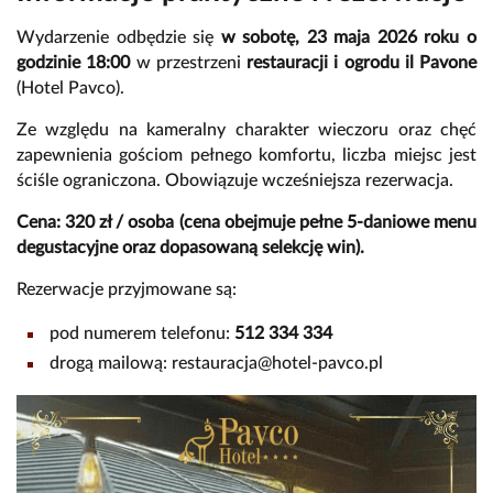
Wydarzenie odbędzie się
w sobotę, 23 maja 2026 roku o
godzinie 18:00
w przestrzeni
restauracji i ogrodu il Pavone
(Hotel Pavco).
Ze względu na kameralny charakter wieczoru oraz chęć
zapewnienia gościom pełnego komfortu, liczba miejsc jest
ściśle ograniczona. Obowiązuje wcześniejsza rezerwacja.
Cena: 320 zł / osoba (cena obejmuje pełne 5-daniowe menu
degustacyjne oraz dopasowaną selekcję win).
Rezerwacje przyjmowane są:
pod numerem telefonu:
512 334 334
drogą mailową: restauracja@hotel-pavco.pl