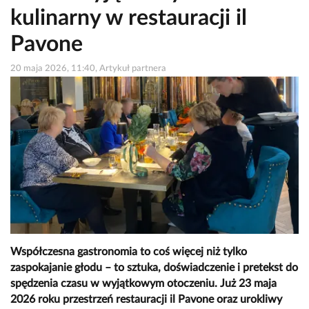
kulinarny w restauracji il
Pavone
20 maja 2026, 11:40, Artykuł partnera
Współczesna gastronomia to coś więcej niż tylko
zaspokajanie głodu – to sztuka, doświadczenie i pretekst do
spędzenia czasu w wyjątkowym otoczeniu. Już 23 maja
2026 roku przestrzeń restauracji il Pavone oraz urokliwy