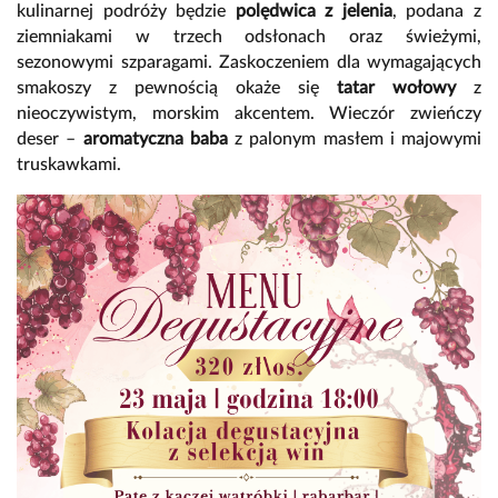
kulinarnej podróży będzie
polędwica z jelenia
, podana z
ziemniakami w trzech odsłonach oraz świeżymi,
sezonowymi szparagami. Zaskoczeniem dla wymagających
smakoszy z pewnością okaże się
tatar wołowy
z
nieoczywistym, morskim akcentem. Wieczór zwieńczy
deser –
aromatyczna baba
z palonym masłem i majowymi
truskawkami.