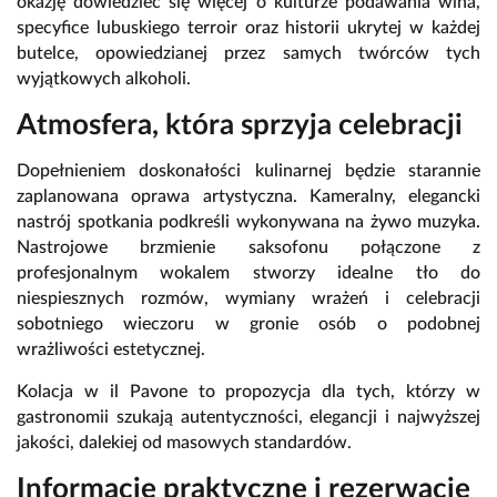
okazję dowiedzieć się więcej o kulturze podawania wina,
specyfice lubuskiego terroir oraz historii ukrytej w każdej
butelce, opowiedzianej przez samych twórców tych
wyjątkowych alkoholi.
Atmosfera, która sprzyja celebracji
Dopełnieniem doskonałości kulinarnej będzie starannie
zaplanowana oprawa artystyczna. Kameralny, elegancki
nastrój spotkania podkreśli wykonywana na żywo muzyka.
Nastrojowe brzmienie saksofonu połączone z
profesjonalnym wokalem stworzy idealne tło do
niespiesznych rozmów, wymiany wrażeń i celebracji
sobotniego wieczoru w gronie osób o podobnej
wrażliwości estetycznej.
Kolacja w il Pavone to propozycja dla tych, którzy w
gastronomii szukają autentyczności, elegancji i najwyższej
jakości, dalekiej od masowych standardów.
Informacje praktyczne i rezerwacje