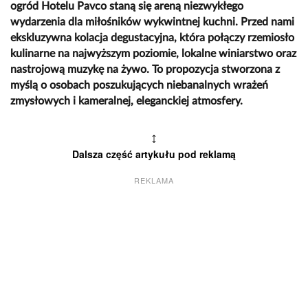
ogród Hotelu Pavco staną się areną niezwykłego
wydarzenia dla miłośników wykwintnej kuchni. Przed nami
ekskluzywna kolacja degustacyjna, która połączy rzemiosło
kulinarne na najwyższym poziomie, lokalne winiarstwo oraz
nastrojową muzykę na żywo. To propozycja stworzona z
myślą o osobach poszukujących niebanalnych wrażeń
zmysłowych i kameralnej, eleganckiej atmosfery.
↕
Dalsza część artykułu pod reklamą
REKLAMA