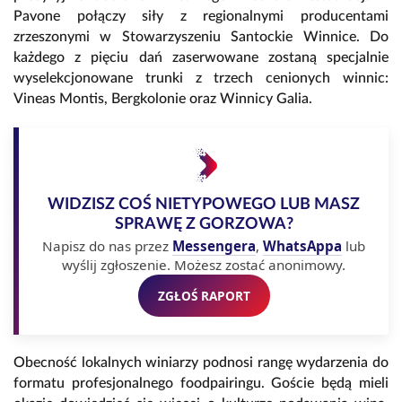
Pavone połączy siły z regionalnymi producentami
zrzeszonymi w Stowarzyszeniu Santockie Winnice. Do
każdego z pięciu dań zaserwowane zostaną specjalnie
wyselekcjonowane trunki z trzech cenionych winnic:
Vineas Montis, Bergkolonie oraz Winnicy Galia.
WIDZISZ COŚ NIETYPOWEGO LUB MASZ
SPRAWĘ Z GORZOWA?
Napisz do nas przez
Messengera
,
WhatsAppa
lub
wyślij zgłoszenie. Możesz zostać anonimowy.
ZGŁOŚ RAPORT
Obecność lokalnych winiarzy podnosi rangę wydarzenia do
formatu profesjonalnego foodpairingu. Goście będą mieli