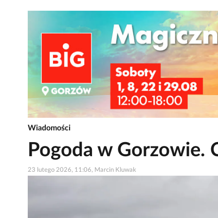
Wiadomości
Pogoda w Gorzowie. C
23 lutego 2026, 11:06, Marcin Kluwak