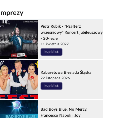
Imprezy
Piotr Rubik - "Psałterz
wrześniowy" Koncert jubileuszowy
- 20-lecie
11 kwietnia 2027
kup bilet
Kabaretowa Biesiada Śląska
22 listopada 2026
kup bilet
Bad Boys Blue, No Mercy,
Francesco Napoli i Joy