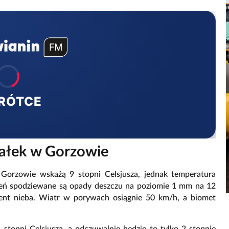
RÓTCE
iałek w Gorzowie
orzowie wskażą 9 stopni Celsjusza, jednak temperatura
zień spodziewane są opady deszczu na poziomie 1 mm na 12
ent nieba. Wiatr w porywach osiągnie 50 km/h, a biomet