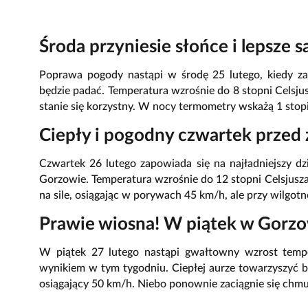
Środa przyniesie słońce i lepsze
Poprawa pogody nastąpi w środę 25 lutego, kiedy za
będzie padać. Temperatura wzrośnie do 8 stopni Celsju
stanie się korzystny. W nocy termometry wskażą 1 stopi
Ciepły i pogodny czwartek przed
Czwartek 26 lutego zapowiada się na najładniejszy 
Gorzowie. Temperatura wzrośnie do 12 stopni Celsjusza
na sile, osiągając w porywach 45 km/h, ale przy wilgot
Prawie wiosna! W piątek w Gorzow
W piątek 27 lutego nastąpi gwałtowny wzrost tempe
wynikiem w tym tygodniu. Ciepłej aurze towarzyszyć b
osiągający 50 km/h. Niebo ponownie zaciągnie się chmu