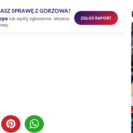
MASZ SPRAWĘ Z GORZOWA?
ZGŁOŚ RAPORT
ppa
lub wyślij zgłoszenie. Możesz
owy.