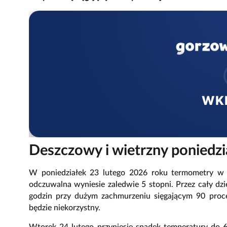
WK
Deszczowy i wietrzny poniedz
W poniedziałek 23 lutego 2026 roku termometry w G
odczuwalna wyniesie zaledwie 5 stopni. Przez cały d
godzin przy dużym zachmurzeniu sięgającym 90 proc
będzie niekorzystny.