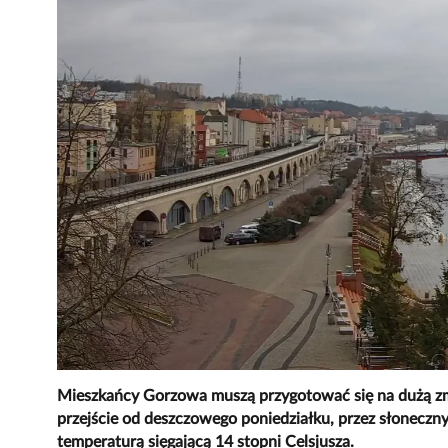
Mieszkańcy Gorzowa muszą przygotować się na dużą z
przejście od deszczowego poniedziałku, przez słoneczny 
temperaturą sięgającą 14 stopni Celsjusza.