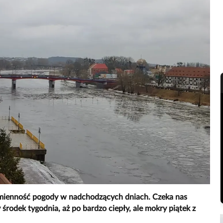
mienność pogody w nadchodzących dniach. Czeka nas
środek tygodnia, aż po bardzo ciepły, ale mokry piątek z