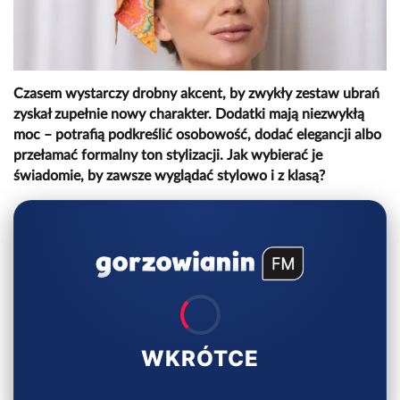
Czasem wystarczy drobny akcent, by zwykły zestaw ubrań
zyskał zupełnie nowy charakter. Dodatki mają niezwykłą
moc – potrafią podkreślić osobowość, dodać elegancji albo
przełamać formalny ton stylizacji. Jak wybierać je
świadomie, by zawsze wyglądać stylowo i z klasą?
WKRÓTCE