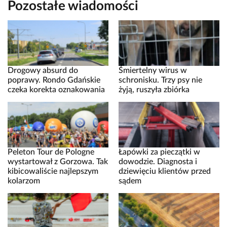
Pozostałe wiadomości
Drogowy absurd do
Śmiertelny wirus w
poprawy. Rondo Gdańskie
schronisku. Trzy psy nie
czeka korekta oznakowania
żyją, ruszyła zbiórka
Peleton Tour de Pologne
Łapówki za pieczątki w
wystartował z Gorzowa. Tak
dowodzie. Diagnosta i
kibicowaliście najlepszym
dziewięciu klientów przed
kolarzom
sądem