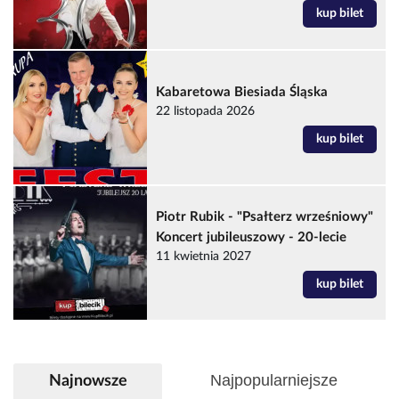
kup bilet
Kabaretowa Biesiada Śląska
22 listopada 2026
kup bilet
Piotr Rubik - "Psałterz wrześniowy"
Koncert jubileuszowy - 20-lecie
11 kwietnia 2027
kup bilet
Najpopularniejsze
Najnowsze