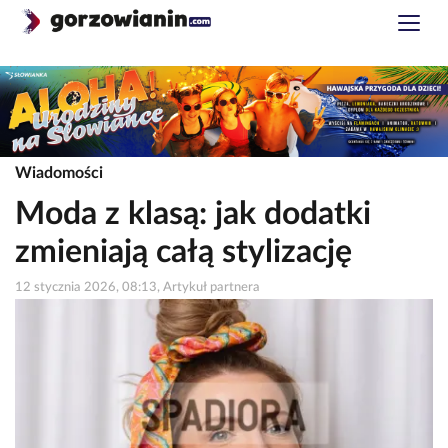
Wiadomości
Moda z klasą: jak dodatki
zmieniają całą stylizację
12 stycznia 2026, 08:13, Artykuł partnera