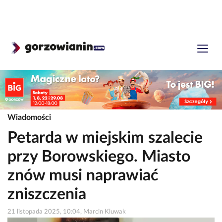
Wiadomości
Petarda w miejskim szalecie
przy Borowskiego. Miasto
znów musi naprawiać
zniszczenia
21 listopada 2025, 10:04, Marcin Kluwak