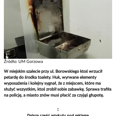
Źródło: UM Gorzowa
W miejskim szalecie przy ul. Borowskiego ktoś wrzucił
petardę do środka toalety. Huk, wyrwane elementy
wyposażenia i kolejny sygnał, że z miejscem, które ma
służyć wszystkim, ktoś zrobił sobie zabawkę. Sprawa trafiła
na policję, a miasto znów musi płacić za czyjąś głupotę.
↕
Dalsza część artykułu pod reklamą