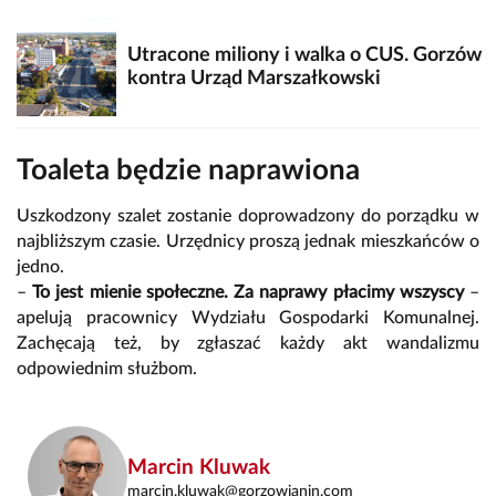
Utracone miliony i walka o CUS. Gorzów
kontra Urząd Marszałkowski
Toaleta będzie naprawiona
Uszkodzony szalet zostanie doprowadzony do porządku w
najbliższym czasie. Urzędnicy proszą jednak mieszkańców o
jedno.
–
To jest mienie społeczne. Za naprawy płacimy wszyscy
–
apelują pracownicy Wydziału Gospodarki Komunalnej.
Zachęcają też, by zgłaszać każdy akt wandalizmu
odpowiednim służbom.
Marcin Kluwak
marcin.kluwak@gorzowianin.com