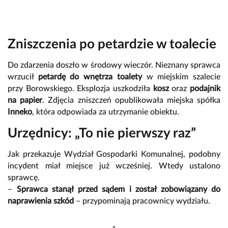
Zniszczenia po petardzie w toalecie
Do zdarzenia doszło w środowy wieczór. Nieznany sprawca
wrzucił
petardę do wnętrza toalety
w miejskim szalecie
przy Borowskiego. Eksplozja uszkodziła
kosz
oraz
podajnik
na papier
. Zdjęcia zniszczeń opublikowała miejska spółka
Inneko
, która odpowiada za utrzymanie obiektu.
Urzędnicy: „To nie pierwszy raz”
Jak przekazuje Wydział Gospodarki Komunalnej, podobny
incydent miał miejsce już wcześniej. Wtedy ustalono
sprawcę.
–
Sprawca stanął przed sądem i został zobowiązany do
naprawienia szkód
– przypominają pracownicy wydziału.
↕