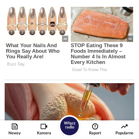
Włącz
radio
Newsy
Kamera
Raport
Popularne