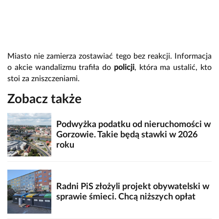
Miasto nie zamierza zostawiać tego bez reakcji. Informacja
o akcie wandalizmu trafiła do
policji
, która ma ustalić, kto
stoi za zniszczeniami.
Zobacz także
Podwyżka podatku od nieruchomości w
Gorzowie. Takie będą stawki w 2026
roku
Radni PiS złożyli projekt obywatelski w
sprawie śmieci. Chcą niższych opłat