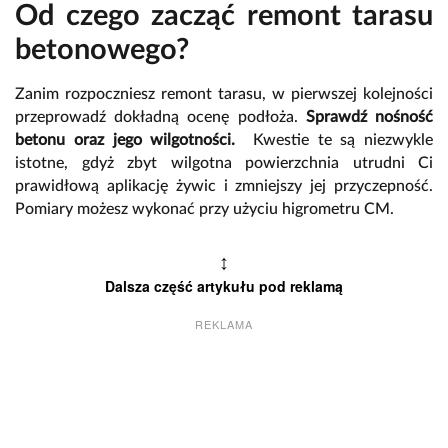
Od czego zacząć remont tarasu
betonowego?
Zanim rozpoczniesz remont tarasu, w pierwszej kolejności
przeprowadź dokładną ocenę podłoża.
Sprawdź nośność
betonu oraz jego wilgotności.
Kwestie te są niezwykle
istotne, gdyż zbyt wilgotna powierzchnia utrudni Ci
prawidłową aplikację żywic i zmniejszy jej przyczepność.
Pomiary możesz wykonać przy użyciu higrometru CM.
↕
Dalsza część artykułu pod reklamą
REKLAMA