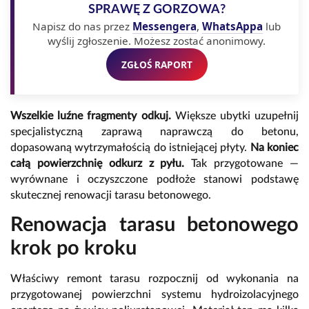
SPRAWĘ Z GORZOWA?
Napisz do nas przez
Messengera
,
WhatsAppa
lub
wyślij zgłoszenie. Możesz zostać anonimowy.
ZGŁOŚ RAPORT
Wszelkie luźne fragmenty odkuj.
Większe ubytki uzupełnij
specjalistyczną zaprawą naprawczą do betonu,
dopasowaną wytrzymałością do istniejącej płyty.
Na koniec
całą powierzchnię odkurz z pyłu.
Tak przygotowane —
wyrównane i oczyszczone podłoże stanowi podstawę
skutecznej renowacji tarasu betonowego.
Renowacja tarasu betonowego
krok po kroku
Właściwy remont tarasu rozpocznij od wykonania na
przygotowanej powierzchni systemu hydroizolacyjnego