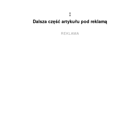
↕
Dalsza część artykułu pod reklamą
REKLAMA