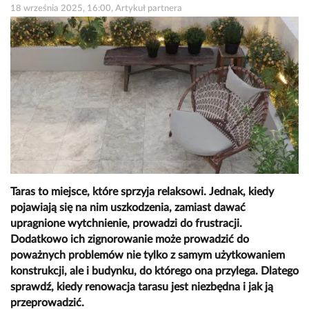
18 września 2025, 16:00, Artykuł partnera
Taras to miejsce, które sprzyja relaksowi. Jednak, kiedy
pojawiają się na nim uszkodzenia, zamiast dawać
upragnione wytchnienie, prowadzi do frustracji.
Dodatkowo ich zignorowanie może prowadzić do
poważnych problemów nie tylko z samym użytkowaniem
konstrukcji, ale i budynku, do którego ona przylega. Dlatego
sprawdź, kiedy renowacja tarasu jest niezbędna i jak ją
przeprowadzić.