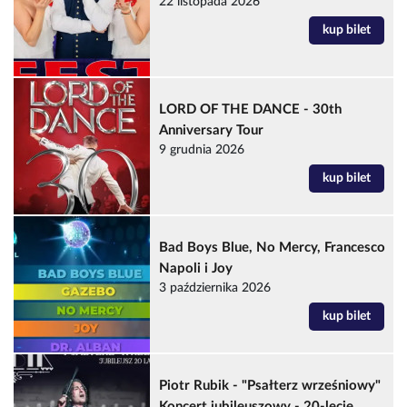
22 listopada 2026
kup bilet
LORD OF THE DANCE - 30th
Anniversary Tour
9 grudnia 2026
kup bilet
Bad Boys Blue, No Mercy, Francesco
Napoli i Joy
3 października 2026
kup bilet
Piotr Rubik - "Psałterz wrześniowy"
Koncert jubileuszowy - 20-lecie