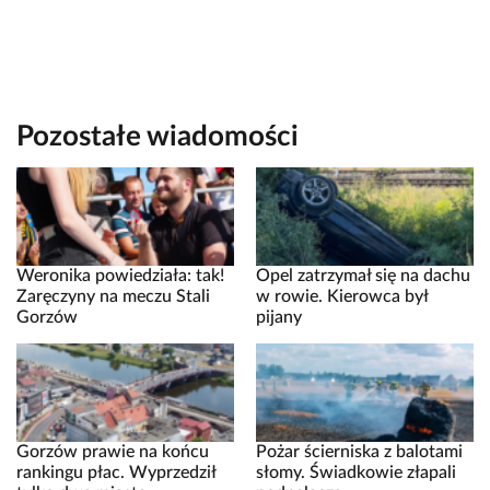
Pozostałe wiadomości
Weronika powiedziała: tak!
Opel zatrzymał się na dachu
Zaręczyny na meczu Stali
w rowie. Kierowca był
Gorzów
pijany
Gorzów prawie na końcu
Pożar ścierniska z balotami
rankingu płac. Wyprzedził
słomy. Świadkowie złapali