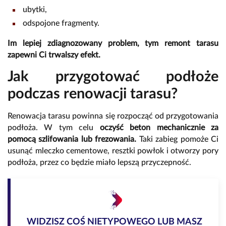
ubytki,
odspojone fragmenty.
Im lepiej zdiagnozowany problem, tym remont tarasu
zapewni Ci trwalszy efekt.
Jak przygotować podłoże
podczas renowacji tarasu?
Renowacja tarasu powinna się rozpocząć od przygotowania
podłoża. W tym celu
oczyść beton mechanicznie za
pomocą szlifowania lub frezowania.
Taki zabieg pomoże Ci
usunąć mleczko cementowe, resztki powłok i otworzy pory
podłoża, przez co będzie miało lepszą przyczepność.
WIDZISZ COŚ NIETYPOWEGO LUB MASZ