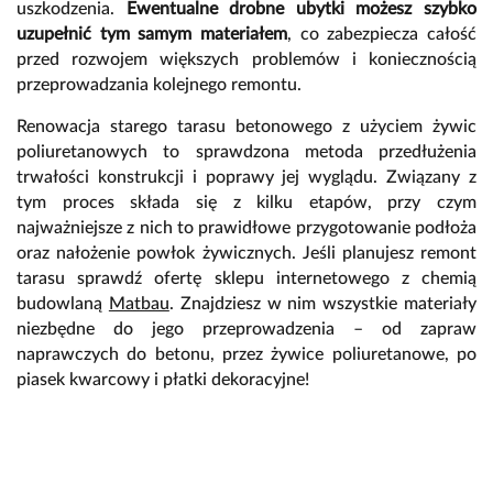
uszkodzenia.
Ewentualne drobne ubytki możesz szybko
uzupełnić tym samym materiałem
, co zabezpiecza całość
przed rozwojem większych problemów i koniecznością
przeprowadzania kolejnego remontu.
Renowacja starego tarasu betonowego z użyciem żywic
poliuretanowych to sprawdzona metoda przedłużenia
trwałości konstrukcji i poprawy jej wyglądu. Związany z
tym proces składa się z kilku etapów, przy czym
najważniejsze z nich to prawidłowe przygotowanie podłoża
oraz nałożenie powłok żywicznych. Jeśli planujesz remont
tarasu sprawdź ofertę sklepu internetowego z chemią
budowlaną
Matbau
. Znajdziesz w nim wszystkie materiały
niezbędne do jego przeprowadzenia – od zapraw
naprawczych do betonu, przez żywice poliuretanowe, po
piasek kwarcowy i płatki dekoracyjne!