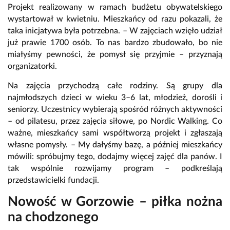
Projekt realizowany w ramach budżetu obywatelskiego
wystartował w kwietniu. Mieszkańcy od razu pokazali, że
taka inicjatywa była potrzebna. – W zajęciach wzięło udział
już prawie 1700 osób. To nas bardzo zbudowało, bo nie
miałyśmy pewności, że pomysł się przyjmie – przyznają
organizatorki.
Na zajęcia przychodzą całe rodziny. Są grupy dla
najmłodszych dzieci w wieku 3–6 lat, młodzież, dorośli i
seniorzy. Uczestnicy wybierają spośród różnych aktywności
– od pilatesu, przez zajęcia siłowe, po Nordic Walking. Co
ważne, mieszkańcy sami współtworzą projekt i zgłaszają
własne pomysły. – My dałyśmy bazę, a później mieszkańcy
mówili: spróbujmy tego, dodajmy więcej zajęć dla panów. I
tak wspólnie rozwijamy program – podkreślają
przedstawicielki fundacji.
Nowość w Gorzowie – piłka nożna
na chodzonego