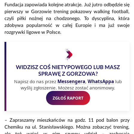
Fundacja zapowiada kolejne atrakcje. Już jutro odbędzie się
pierwszy w Gorzowie trening pokazowy walking football,
czyli piłki nożnej na chodzonego. To dyscyplina, która
zdobywa popularność w całej Europie i ma już swoje
rozgrywki ligowe w Polsce.
WIDZISZ COŚ NIETYPOWEGO LUB MASZ
SPRAWĘ Z GORZOWA?
Napisz do nas przez
Messengera
,
WhatsAppa
lub
wyślij zgłoszenie. Możesz zostać anonimowy.
ZGŁOŚ RAPORT
– Zapraszamy mieszkańców na godz. 11 pod balon przy
Chemiku na ul. Stanisławskiego. Można zobaczyć trening,
ale też wziąć w nim czynny udział – zachęcają