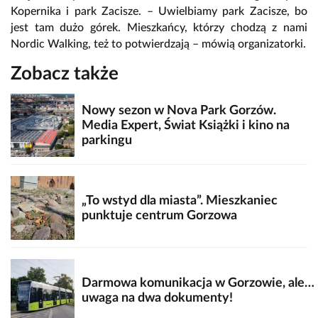
Kopernika i park Zacisze. – Uwielbiamy park Zacisze, bo
jest tam dużo górek. Mieszkańcy, którzy chodzą z nami
Nordic Walking, też to potwierdzają – mówią organizatorki.
Zobacz także
Nowy sezon w Nova Park Gorzów.
Media Expert, Świat Książki i kino na
parkingu
„To wstyd dla miasta”. Mieszkaniec
punktuje centrum Gorzowa
Darmowa komunikacja w Gorzowie, ale…
uwaga na dwa dokumenty!