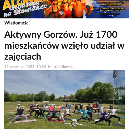
Wiadomości
Aktywny Gorzów. Już 1700
mieszkańców wzięło udział w
zajęciach
12 września 2025, 10:34, Marcin Kluwak