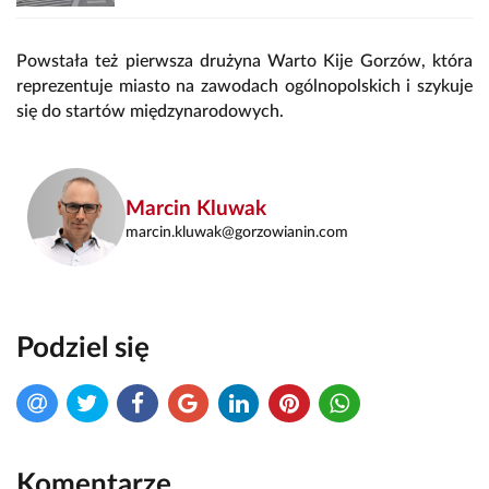
Powstała też pierwsza drużyna Warto Kije Gorzów, która
reprezentuje miasto na zawodach ogólnopolskich i szykuje
się do startów międzynarodowych.
Marcin Kluwak
marcin.kluwak@gorzowianin.com
Podziel się
Komentarze