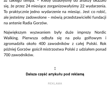
aż takiego tempa. – Kiedy usiadłyśmy do analizy okazało
się, że przez 24 miesiące zorganizowałyśmy 22 wydarzenia.
To praktycznie jedno wydarzenie na miesiąc. Jest co robić,
ale jesteśmy zadowolone – mówią przedstawicielki fundacji
na antenie Radia Gorzów.
Największym wyzwaniem były duże imprezy Nordic
Walking. Pierwsza odbyła się na polu golfowym i
zgromadziła około 400 zawodników z całej Polski. Rok
później Gorzów gościł mistrzostwa Polski z udziałem ponad
700 zawodników.
↕
Dalsza część artykułu pod reklamą
REKLAMA