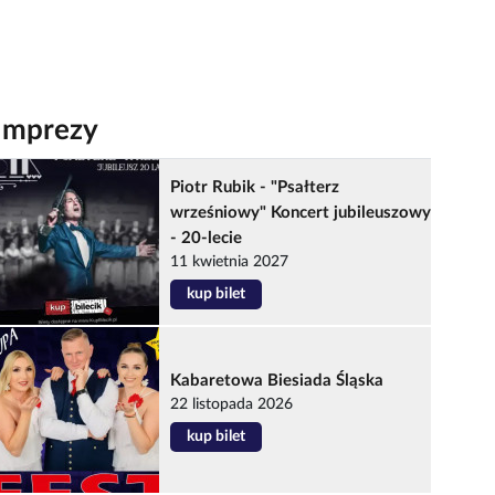
Imprezy
Piotr Rubik - "Psałterz
wrześniowy" Koncert jubileuszowy
- 20-lecie
11 kwietnia 2027
kup bilet
Kabaretowa Biesiada Śląska
22 listopada 2026
kup bilet