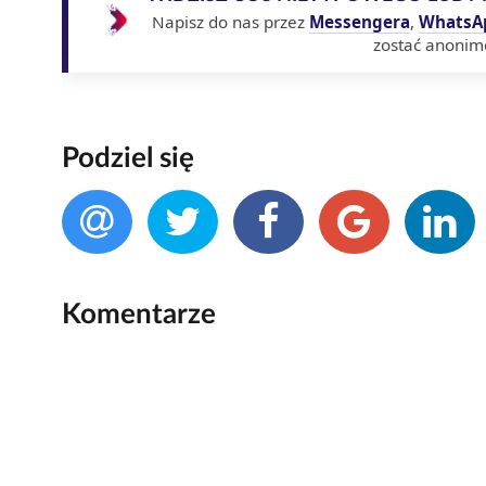
Napisz do nas przez
Messengera
,
WhatsA
zostać anonim
Podziel się
Komentarze