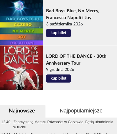
Bad Boys Blue, No Mercy,
Francesco Napoli i Joy
3 października 2026
kup bilet
LORD OF THE DANCE - 30th
Anniversary Tour
9 grudnia 2026
kup bilet
Najpopularniejsze
Najnowsze
12:40
Znamy trasę Marszu Równości w Gorzowie. Będą utrudnienia
w ruchu