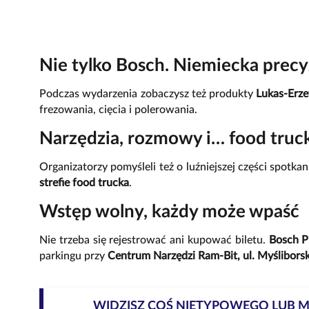
Nie tylko Bosch. Niemiecka precy
Podczas wydarzenia zobaczysz też produkty
Lukas-Erze
frezowania, cięcia i polerowania.
Narzędzia, rozmowy i… food truc
Organizatorzy pomyśleli też o luźniejszej części spotka
strefie food trucka
.
Wstęp wolny, każdy może wpaść
Nie trzeba się rejestrować ani kupować biletu.
Bosch P
parkingu przy
Centrum Narzędzi Ram-Bit, ul. Myślibors
WIDZISZ COŚ NIETYPOWEGO LUB 