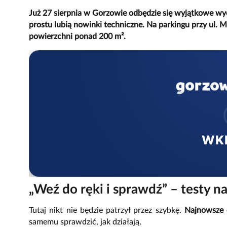
Już 27 sierpnia w Gorzowie odbędzie się wyjątkowe wyda
prostu lubią nowinki techniczne. Na parkingu przy ul. 
powierzchni ponad 200 m².
WK
„Weź do ręki i sprawdź” – testy n
Tutaj nikt nie będzie patrzył przez szybkę.
Najnowsze e
samemu sprawdzić, jak działają.