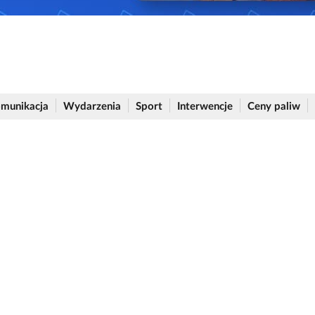
munikacja
Wydarzenia
Sport
Interwencje
Ceny paliw