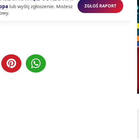
ZGŁOŚ RAPORT
ppa
lub wyślij zgłoszenie. Możesz
owy.