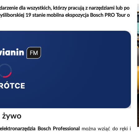
rzenie dla wszystkich, którzy pracują z narzędziami lub po
Myśliborskiej 19 stanie mobilna ekspozycja Bosch PRO Tour o
RÓTCE
a żywo
lektronarzędzia Bosch Professional
można wziąć do ręki i