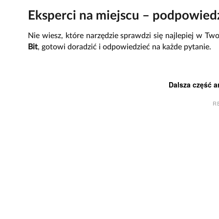
Eksperci na miejscu – podpowied
Nie wiesz, które narzędzie sprawdzi się najlepiej w Tw
Bit
, gotowi doradzić i odpowiedzieć na każde pytanie.
Dalsza część a
R